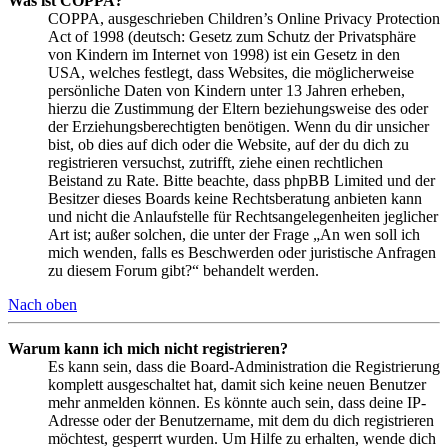
Was ist COPPA?
COPPA, ausgeschrieben Children’s Online Privacy Protection
Act of 1998 (deutsch: Gesetz zum Schutz der Privatsphäre
von Kindern im Internet von 1998) ist ein Gesetz in den
USA, welches festlegt, dass Websites, die möglicherweise
persönliche Daten von Kindern unter 13 Jahren erheben,
hierzu die Zustimmung der Eltern beziehungsweise des oder
der Erziehungsberechtigten benötigen. Wenn du dir unsicher
bist, ob dies auf dich oder die Website, auf der du dich zu
registrieren versuchst, zutrifft, ziehe einen rechtlichen
Beistand zu Rate. Bitte beachte, dass phpBB Limited und der
Besitzer dieses Boards keine Rechtsberatung anbieten kann
und nicht die Anlaufstelle für Rechtsangelegenheiten jeglicher
Art ist; außer solchen, die unter der Frage „An wen soll ich
mich wenden, falls es Beschwerden oder juristische Anfragen
zu diesem Forum gibt?“ behandelt werden.
Nach oben
Warum kann ich mich nicht registrieren?
Es kann sein, dass die Board-Administration die Registrierung
komplett ausgeschaltet hat, damit sich keine neuen Benutzer
mehr anmelden können. Es könnte auch sein, dass deine IP-
Adresse oder der Benutzername, mit dem du dich registrieren
möchtest, gesperrt wurden. Um Hilfe zu erhalten, wende dich