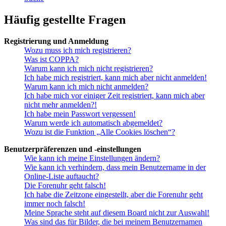
Häufig gestellte Fragen
Registrierung und Anmeldung
Wozu muss ich mich registrieren?
Was ist COPPA?
Warum kann ich mich nicht registrieren?
Ich habe mich registriert, kann mich aber nicht anmelden!
Warum kann ich mich nicht anmelden?
Ich habe mich vor einiger Zeit registriert, kann mich aber
nicht mehr anmelden?!
Ich habe mein Passwort vergessen!
Warum werde ich automatisch abgemeldet?
Wozu ist die Funktion „Alle Cookies löschen“?
Benutzerpräferenzen und -einstellungen
Wie kann ich meine Einstellungen ändern?
Wie kann ich verhindern, dass mein Benutzername in der
Online-Liste auftaucht?
Die Forenuhr geht falsch!
Ich habe die Zeitzone eingestellt, aber die Forenuhr geht
immer noch falsch!
Meine Sprache steht auf diesem Board nicht zur Auswahl!
Was sind das für Bilder, die bei meinem Benutzernamen