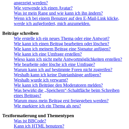
angezeigt werden?
Wie verwende ich einen Avatar?
Was ist mein Rang und wie kann ich ihn ändern?
Wenn ich bei einem Benutzer auf den E-Mail-Link klicke,
werde ich aufgefordert, mich anzumelden.
Beiträge schreiben
Wie erstelle ich ein neues Thema oder eine Antwort?
Wie kann ich einen Beitrag bearbeiten oder löschen?
Wie kann ich meinem Beitrag eine Signatur anfügen?
Wie kann ich eine Umfrage erstellen?
Wieso kann ich nicht mehr Antwortmöglichkeiten erstellen?
Wie bearbeite oder lösche ich eine Umfrage?
Warum kann ich auf bestimmte Foren nicht zugreifen?
Weshalb kann ich keine Dateianhänge anfügen?
Weshalb wurde ich verwarnt?
Wie kann ich Beiträge den Moderatoren melden?
Was bewirkt die „Speichern“-Schaltfläche beim Schreiben
eines Beitrags?
Warum muss mein Beitrag erst freigegeben werden?
Wie markiere ich ein Thema als neu?
Textformatierung und Thementypen
Was ist BBCode?
Kann ich HTML benutzen?