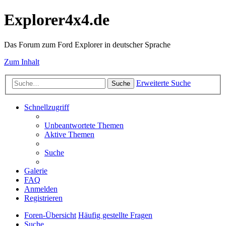
Explorer4x4.de
Das Forum zum Ford Explorer in deutscher Sprache
Zum Inhalt
Erweiterte Suche
Suche
Schnellzugriff
Unbeantwortete Themen
Aktive Themen
Suche
Galerie
FAQ
Anmelden
Registrieren
Foren-Übersicht
Häufig gestellte Fragen
Suche