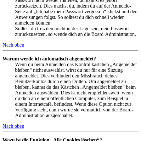
Passwort nicht wieder mitteilen, du kannst es jedoch
zurücksetzen. Dies machst du, indem du auf der Anmelde-
Seite auf „Ich habe mein Passwort vergessen“ klickst und den
Anweisungen folgst. So solltest du dich schnell wieder
anmelden können.
Solltest du trotzdem nicht in der Lage sein, dein Passwort
zurückzusetzen, so wende dich an die Board-Administration.
Nach oben
Warum werde ich automatisch abgemeldet?
Wenn du beim Anmelden das Kontrollkästchen „Angemeldet
bleiben“ nicht auswählst, wirst du nur für eine Sitzung
angemeldet. Dies verhindert den Missbrauch deines
Benutzerkontos durch einen Dritten. Um angemeldet zu
bleiben, kannst du das Kästchen „Angemeldet bleiben“ beim
Anmelden auswählen. Dies ist nicht empfehlenswert, wenn
du dich an einem öffentlichen Computer, zum Beispiel in
einem Internetcafé, befindest. Wenn diese Option nicht zur
Verfügung steht, dann wurde sie vermutlich von der Board-
Administration ausgeschaltet.
Nach oben
Wozu ist die Funktion „Alle Cookies löschen“?