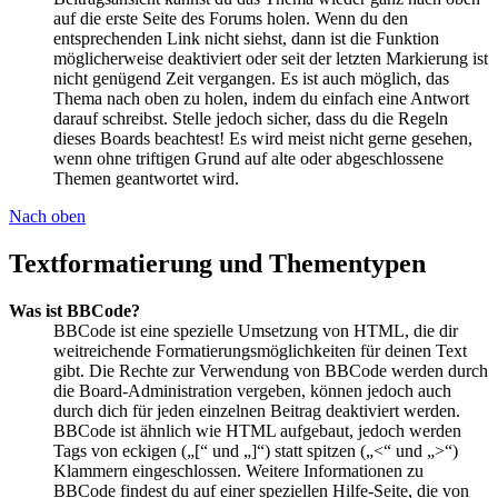
auf die erste Seite des Forums holen. Wenn du den
entsprechenden Link nicht siehst, dann ist die Funktion
möglicherweise deaktiviert oder seit der letzten Markierung ist
nicht genügend Zeit vergangen. Es ist auch möglich, das
Thema nach oben zu holen, indem du einfach eine Antwort
darauf schreibst. Stelle jedoch sicher, dass du die Regeln
dieses Boards beachtest! Es wird meist nicht gerne gesehen,
wenn ohne triftigen Grund auf alte oder abgeschlossene
Themen geantwortet wird.
Nach oben
Textformatierung und Thementypen
Was ist BBCode?
BBCode ist eine spezielle Umsetzung von HTML, die dir
weitreichende Formatierungsmöglichkeiten für deinen Text
gibt. Die Rechte zur Verwendung von BBCode werden durch
die Board-Administration vergeben, können jedoch auch
durch dich für jeden einzelnen Beitrag deaktiviert werden.
BBCode ist ähnlich wie HTML aufgebaut, jedoch werden
Tags von eckigen („[“ und „]“) statt spitzen („<“ und „>“)
Klammern eingeschlossen. Weitere Informationen zu
BBCode findest du auf einer speziellen Hilfe-Seite, die von