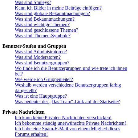
Was sind Smileys?
Kann ich Bilder in meine Beiträge einfügen?
Was sind globale Bekanntmachungen?
Was sind Bekanntmachungen?
Was sind wichtige Themen?
Was sind geschlossene Themen?
Was sind Themen-Symbole?
Benutzer-Stufen und Gruppen
Was sind Administratoren?
Was sind Moderatoren?
Was sind Benutzergruppen?
Wo finde ich die Benutzergruppen und wie trete ich ihnen
bei?
Wie werde ich Gruppenleiter?
Weshalb werden verschiedene Benutzergruppen farbig
dargestellt?
Was ist eine Hauptgruppe?
Was bedeutet der „Das Team“-Link auf der Startseite?
Private Nachrichten
Ich kann keine Privaten Nachrichten verschicken!
Ich bekomme ständig unerwünschte Private Nachrichten!
Ich habe eine Spam-E-Mail von einem Mitglied dieses
Forums erhalten!