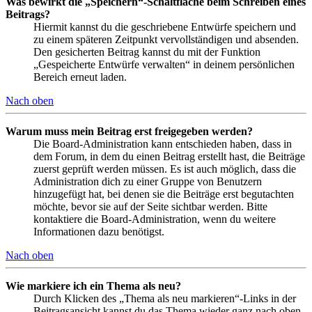
Was bewirkt die „Speichern“-Schaltfläche beim Schreiben eines
Beitrags?
Hiermit kannst du die geschriebene Entwürfe speichern und
zu einem späteren Zeitpunkt vervollständigen und absenden.
Den gesicherten Beitrag kannst du mit der Funktion
„Gespeicherte Entwürfe verwalten“ in deinem persönlichen
Bereich erneut laden.
Nach oben
Warum muss mein Beitrag erst freigegeben werden?
Die Board-Administration kann entschieden haben, dass in
dem Forum, in dem du einen Beitrag erstellt hast, die Beiträge
zuerst geprüft werden müssen. Es ist auch möglich, dass die
Administration dich zu einer Gruppe von Benutzern
hinzugefügt hat, bei denen sie die Beiträge erst begutachten
möchte, bevor sie auf der Seite sichtbar werden. Bitte
kontaktiere die Board-Administration, wenn du weitere
Informationen dazu benötigst.
Nach oben
Wie markiere ich ein Thema als neu?
Durch Klicken des „Thema als neu markieren“-Links in der
Beitragsansicht kannst du das Thema wieder ganz nach oben