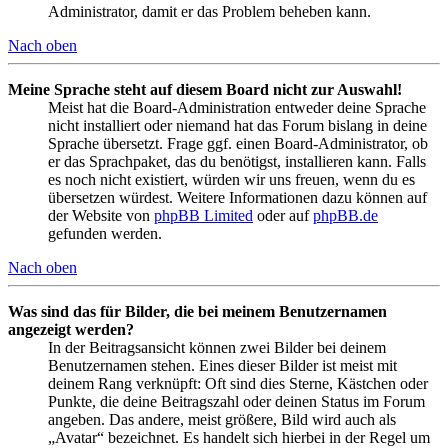
Administrator, damit er das Problem beheben kann.
Nach oben
Meine Sprache steht auf diesem Board nicht zur Auswahl!
Meist hat die Board-Administration entweder deine Sprache
nicht installiert oder niemand hat das Forum bislang in deine
Sprache übersetzt. Frage ggf. einen Board-Administrator, ob
er das Sprachpaket, das du benötigst, installieren kann. Falls
es noch nicht existiert, würden wir uns freuen, wenn du es
übersetzen würdest. Weitere Informationen dazu können auf
der Website von
phpBB Limited
oder auf
phpBB.de
gefunden werden.
Nach oben
Was sind das für Bilder, die bei meinem Benutzernamen
angezeigt werden?
In der Beitragsansicht können zwei Bilder bei deinem
Benutzernamen stehen. Eines dieser Bilder ist meist mit
deinem Rang verknüpft: Oft sind dies Sterne, Kästchen oder
Punkte, die deine Beitragszahl oder deinen Status im Forum
angeben. Das andere, meist größere, Bild wird auch als
„Avatar“ bezeichnet. Es handelt sich hierbei in der Regel um