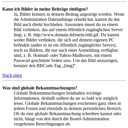
Kann ich Bilder in meine Beiträge einfügen?
Ja, Bilder können in deinem Beitrag angezeigt werden. Wenn
die Administration Dateianhänge erlaubt hat, kannst du das
Bild auch direkt hochladen. Ansonsten musst du zu einem
Bild verlinken, das auf einem öffentlich zugänglichen Server
liegt, z. B. http://www.domain.tld/mein-bild.gif. Du kannst
weder Bilder verlinken, die sich auf deinem eigenen PC
befinden (außer es ist ein öffentlich zugänglicher Server),
noch zu Bildern, die nur nach einer Anmeldung verfügbar
sind, z. B. Hotmail- oder Yahoo-Mailboxen, mit einem
Passwort geschützte Seiten usw. Um das Bild anzuzeigen,
benutze den BBCode-Tag „[img]“.
Nach oben
Was sind globale Bekanntmachungen?
Globale Bekanntmachungen beinhalten wichtige
Informationen, deshalb solltest du sie so bald wie möglich
lesen. Globale Bekanntmachungen erscheinen ganz oben in
jedem Forum und ebenfalls in deinem persönlichen Bereich.
Ob du eine globale Bekanntmachung schreiben kannst oder
nicht, hängt von den durch die Board-Administration
vergebenen Berechtigungen ab.