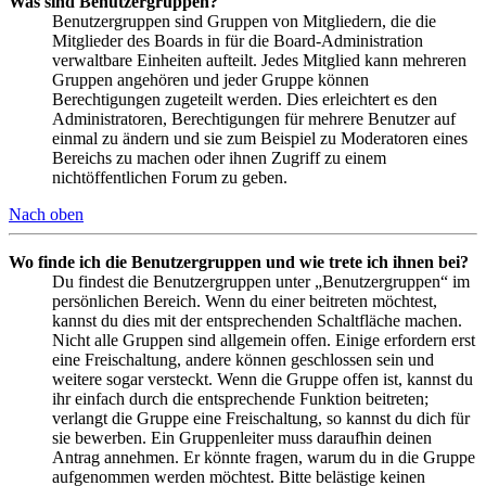
Was sind Benutzergruppen?
Benutzergruppen sind Gruppen von Mitgliedern, die die
Mitglieder des Boards in für die Board-Administration
verwaltbare Einheiten aufteilt. Jedes Mitglied kann mehreren
Gruppen angehören und jeder Gruppe können
Berechtigungen zugeteilt werden. Dies erleichtert es den
Administratoren, Berechtigungen für mehrere Benutzer auf
einmal zu ändern und sie zum Beispiel zu Moderatoren eines
Bereichs zu machen oder ihnen Zugriff zu einem
nichtöffentlichen Forum zu geben.
Nach oben
Wo finde ich die Benutzergruppen und wie trete ich ihnen bei?
Du findest die Benutzergruppen unter „Benutzergruppen“ im
persönlichen Bereich. Wenn du einer beitreten möchtest,
kannst du dies mit der entsprechenden Schaltfläche machen.
Nicht alle Gruppen sind allgemein offen. Einige erfordern erst
eine Freischaltung, andere können geschlossen sein und
weitere sogar versteckt. Wenn die Gruppe offen ist, kannst du
ihr einfach durch die entsprechende Funktion beitreten;
verlangt die Gruppe eine Freischaltung, so kannst du dich für
sie bewerben. Ein Gruppenleiter muss daraufhin deinen
Antrag annehmen. Er könnte fragen, warum du in die Gruppe
aufgenommen werden möchtest. Bitte belästige keinen