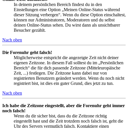
In deinem persönlichen Bereich findest du in den
Einstellungen eine Option „Meinen Online-Status während
dieser Sitzung verbergen“. Wenn du diese Option einschaltest,
können nur Administratoren, Moderatoren und du selbst
deinen Online-Status sehen. Du wirst dann als unsichtbarer
Besucher gezählt.
Nach oben
Die Forenuhr geht falsch!
Möglicherweise entspricht die angezeigte Zeit nicht deiner
eigenen Zeitzone. In diesem Fall solltest du im „Persönlichen
Bereich“ die für dich passende Zeitzone (Mitteleuropäische
Zeit, ...) festlegen. Die Zeitzone kann dabei nur von
registrierten Benutzern geändert werden. Wenn du noch nicht
registriert bist, ist dies ein guter Grund, dies jetzt zu tun.
Nach oben
Ich habe die Zeitzone eingestellt, aber die Forenuhr geht immer
noch falsch!
Wenn du dir sicher bist, dass du die Zeitzone richtig
eingestellt hast und die Zeit trotzdem noch falsch ist, geht die
Uhr des Servers vermutlich falsch. Kontaktiere einen