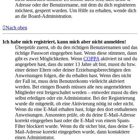
Adresse oder der Benutzername, mit dem du dich registrieren
möchtest, gesperrt wurden. Um Hilfe zu erhalten, wende dich
an die Board-Administration.
Nach oben
Ich habe mich registriert, kann mich aber nicht anmelden!
Überprüfe zuerst, ob du den richtigen Benutzernamen und das
richtige Passwort eingegeben hast. Wenn diese stimmen, dann
gibt es zwei Möglichkeiten. Wenn
COPPA
aktiviert ist und du
angegeben hast, dass du unter 13 Jahre alt bist, musst du bzw.
einer deiner Eltern oder deiner Erziehungsberechtigten den
Anweisungen folgen, die du erhalten hast. Wenn dies nicht
der Fall ist, muss dein Benutzerkonto vielleicht aktiviert
werden. Bei einigen Boards müssen alle neu angemeldeten
Mitglieder erst freigeschaltet werden – entweder musst du dies
selbst erledigen oder ein Administrator. Bei der Registrierung
wurde dir mitgeteilt, ob eine Aktivierung nötig ist oder nicht.
Wenn du eine E-Mail erhalten hast, folge den dort enthaltenen
Anweisungen. Ansonsten prüfe, ob du deine E-Mail-Adresse
korrekt eingegeben hast oder die E-Mail von einem Spam-
Filter blockiert wurde. Wenn du dir sicher bist, dass deine E-
Mail-Adresse korrekt eingegeben wurde, dann kontaktiere
einen Administrator.