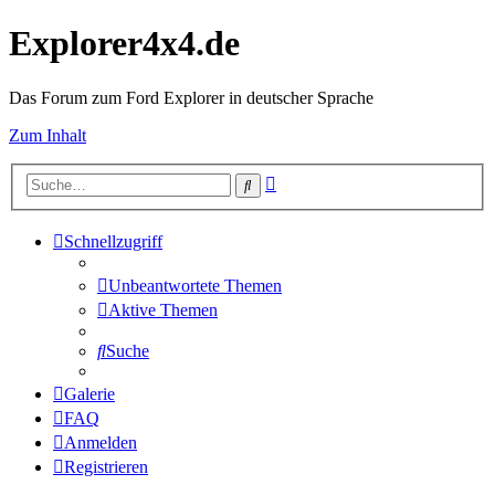
Explorer4x4.de
Das Forum zum Ford Explorer in deutscher Sprache
Zum Inhalt
Erweiterte
Suche
Suche
Schnellzugriff
Unbeantwortete Themen
Aktive Themen
Suche
Galerie
FAQ
Anmelden
Registrieren