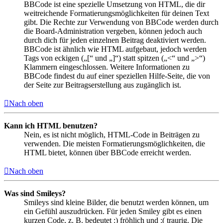
BBCode ist eine spezielle Umsetzung von HTML, die dir
weitreichende Formatierungsmöglichkeiten für deinen Text
gibt. Die Rechte zur Verwendung von BBCode werden durch
die Board-Administration vergeben, können jedoch auch
durch dich für jeden einzelnen Beitrag deaktiviert werden.
BBCode ist ähnlich wie HTML aufgebaut, jedoch werden
Tags von eckigen („[“ und „]“) statt spitzen („<“ und „>“)
Klammern eingeschlossen. Weitere Informationen zu
BBCode findest du auf einer speziellen Hilfe-Seite, die von
der Seite zur Beitragserstellung aus zugänglich ist.
Nach oben
Kann ich HTML benutzen?
Nein, es ist nicht möglich, HTML-Code in Beiträgen zu
verwenden. Die meisten Formatierungsmöglichkeiten, die
HTML bietet, können über BBCode erreicht werden.
Nach oben
Was sind Smileys?
Smileys sind kleine Bilder, die benutzt werden können, um
ein Gefühl auszudrücken. Für jeden Smiley gibt es einen
kurzen Code, z. B. bedeutet :) fröhlich und :( traurig. Die