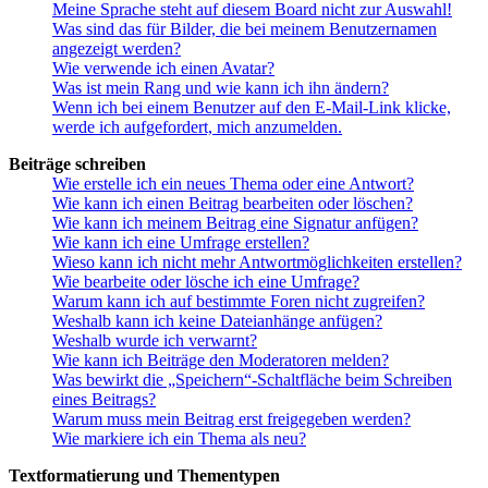
Meine Sprache steht auf diesem Board nicht zur Auswahl!
Was sind das für Bilder, die bei meinem Benutzernamen
angezeigt werden?
Wie verwende ich einen Avatar?
Was ist mein Rang und wie kann ich ihn ändern?
Wenn ich bei einem Benutzer auf den E-Mail-Link klicke,
werde ich aufgefordert, mich anzumelden.
Beiträge schreiben
Wie erstelle ich ein neues Thema oder eine Antwort?
Wie kann ich einen Beitrag bearbeiten oder löschen?
Wie kann ich meinem Beitrag eine Signatur anfügen?
Wie kann ich eine Umfrage erstellen?
Wieso kann ich nicht mehr Antwortmöglichkeiten erstellen?
Wie bearbeite oder lösche ich eine Umfrage?
Warum kann ich auf bestimmte Foren nicht zugreifen?
Weshalb kann ich keine Dateianhänge anfügen?
Weshalb wurde ich verwarnt?
Wie kann ich Beiträge den Moderatoren melden?
Was bewirkt die „Speichern“-Schaltfläche beim Schreiben
eines Beitrags?
Warum muss mein Beitrag erst freigegeben werden?
Wie markiere ich ein Thema als neu?
Textformatierung und Thementypen