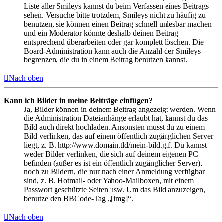
Liste aller Smileys kannst du beim Verfassen eines Beitrags
sehen. Versuche bitte trotzdem, Smileys nicht zu häufig zu
benutzen, sie können einen Beitrag schnell unlesbar machen
und ein Moderator könnte deshalb deinen Beitrag
entsprechend überarbeiten oder gar komplett löschen. Die
Board-Administration kann auch die Anzahl der Smileys
begrenzen, die du in einem Beitrag benutzen kannst.
Nach oben
Kann ich Bilder in meine Beiträge einfügen?
Ja, Bilder können in deinem Beitrag angezeigt werden. Wenn
die Administration Dateianhänge erlaubt hat, kannst du das
Bild auch direkt hochladen. Ansonsten musst du zu einem
Bild verlinken, das auf einem öffentlich zugänglichen Server
liegt, z. B. http://www.domain.tld/mein-bild.gif. Du kannst
weder Bilder verlinken, die sich auf deinem eigenen PC
befinden (außer es ist ein öffentlich zugänglicher Server),
noch zu Bildern, die nur nach einer Anmeldung verfügbar
sind, z. B. Hotmail- oder Yahoo-Mailboxen, mit einem
Passwort geschützte Seiten usw. Um das Bild anzuzeigen,
benutze den BBCode-Tag „[img]“.
Nach oben