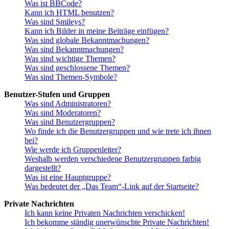
Was ist BBCode?
Kann ich HTML benutzen?
Was sind Smileys?
Kann ich Bilder in meine Beiträge einfügen?
Was sind globale Bekanntmachungen?
Was sind Bekanntmachungen?
Was sind wichtige Themen?
Was sind geschlossene Themen?
Was sind Themen-Symbole?
Benutzer-Stufen und Gruppen
Was sind Administratoren?
Was sind Moderatoren?
Was sind Benutzergruppen?
Wo finde ich die Benutzergruppen und wie trete ich ihnen
bei?
Wie werde ich Gruppenleiter?
Weshalb werden verschiedene Benutzergruppen farbig
dargestellt?
Was ist eine Hauptgruppe?
Was bedeutet der „Das Team“-Link auf der Startseite?
Private Nachrichten
Ich kann keine Privaten Nachrichten verschicken!
Ich bekomme ständig unerwünschte Private Nachrichten!