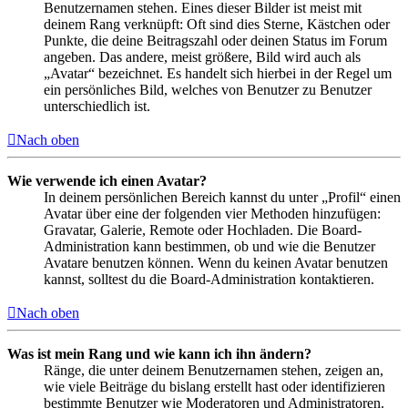
Benutzernamen stehen. Eines dieser Bilder ist meist mit
deinem Rang verknüpft: Oft sind dies Sterne, Kästchen oder
Punkte, die deine Beitragszahl oder deinen Status im Forum
angeben. Das andere, meist größere, Bild wird auch als
„Avatar“ bezeichnet. Es handelt sich hierbei in der Regel um
ein persönliches Bild, welches von Benutzer zu Benutzer
unterschiedlich ist.
Nach oben
Wie verwende ich einen Avatar?
In deinem persönlichen Bereich kannst du unter „Profil“ einen
Avatar über eine der folgenden vier Methoden hinzufügen:
Gravatar, Galerie, Remote oder Hochladen. Die Board-
Administration kann bestimmen, ob und wie die Benutzer
Avatare benutzen können. Wenn du keinen Avatar benutzen
kannst, solltest du die Board-Administration kontaktieren.
Nach oben
Was ist mein Rang und wie kann ich ihn ändern?
Ränge, die unter deinem Benutzernamen stehen, zeigen an,
wie viele Beiträge du bislang erstellt hast oder identifizieren
bestimmte Benutzer wie Moderatoren und Administratoren.