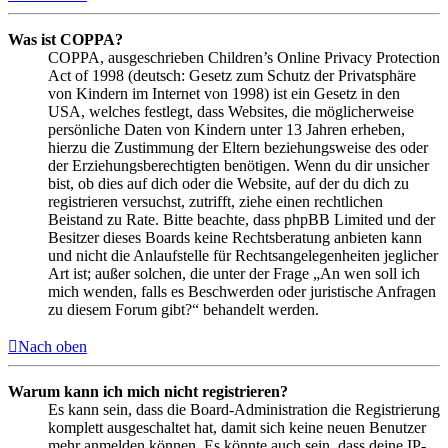
Was ist COPPA?
COPPA, ausgeschrieben Children’s Online Privacy Protection
Act of 1998 (deutsch: Gesetz zum Schutz der Privatsphäre
von Kindern im Internet von 1998) ist ein Gesetz in den
USA, welches festlegt, dass Websites, die möglicherweise
persönliche Daten von Kindern unter 13 Jahren erheben,
hierzu die Zustimmung der Eltern beziehungsweise des oder
der Erziehungsberechtigten benötigen. Wenn du dir unsicher
bist, ob dies auf dich oder die Website, auf der du dich zu
registrieren versuchst, zutrifft, ziehe einen rechtlichen
Beistand zu Rate. Bitte beachte, dass phpBB Limited und der
Besitzer dieses Boards keine Rechtsberatung anbieten kann
und nicht die Anlaufstelle für Rechtsangelegenheiten jeglicher
Art ist; außer solchen, die unter der Frage „An wen soll ich
mich wenden, falls es Beschwerden oder juristische Anfragen
zu diesem Forum gibt?“ behandelt werden.
Nach oben
Warum kann ich mich nicht registrieren?
Es kann sein, dass die Board-Administration die Registrierung
komplett ausgeschaltet hat, damit sich keine neuen Benutzer
mehr anmelden können. Es könnte auch sein, dass deine IP-