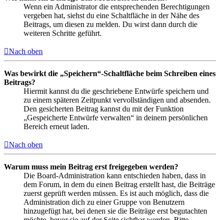
Wenn ein Administrator die entsprechenden Berechtigungen
vergeben hat, siehst du eine Schaltfläche in der Nähe des
Beitrags, um diesen zu melden. Du wirst dann durch die
weiteren Schritte geführt.
Nach oben
Was bewirkt die „Speichern“-Schaltfläche beim Schreiben eines
Beitrags?
Hiermit kannst du die geschriebene Entwürfe speichern und
zu einem späteren Zeitpunkt vervollständigen und absenden.
Den gesicherten Beitrag kannst du mit der Funktion
„Gespeicherte Entwürfe verwalten“ in deinem persönlichen
Bereich erneut laden.
Nach oben
Warum muss mein Beitrag erst freigegeben werden?
Die Board-Administration kann entschieden haben, dass in
dem Forum, in dem du einen Beitrag erstellt hast, die Beiträge
zuerst geprüft werden müssen. Es ist auch möglich, dass die
Administration dich zu einer Gruppe von Benutzern
hinzugefügt hat, bei denen sie die Beiträge erst begutachten
möchte, bevor sie auf der Seite sichtbar werden. Bitte