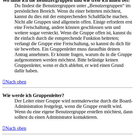
Wo finde ich die Benutzergruppen und wie trete ich ihnen bei?
Du findest die Benutzergruppen unter „Benutzergruppen“ im
persönlichen Bereich. Wenn du einer beitreten möchtest,
kannst du dies mit der entsprechenden Schaltfläche machen.
Nicht alle Gruppen sind allgemein offen. Einige erfordern erst
eine Freischaltung, andere können geschlossen sein und
weitere sogar versteckt. Wenn die Gruppe offen ist, kannst du
ihr einfach durch die entsprechende Funktion beitreten;
verlangt die Gruppe eine Freischaltung, so kannst du dich für
sie bewerben. Ein Gruppenleiter muss daraufhin deinen
Antrag annehmen. Er könnte fragen, warum du in die Gruppe
aufgenommen werden möchtest. Bitte belästige keinen
Gruppenleiter, wenn er dich ablehnt, er wird einen Grund
dafür haben.
Nach oben
Wie werde ich Gruppenleiter?
Der Leiter einer Gruppe wird normalerweise durch die Board-
Administration festgelegt, wenn die Gruppe erstellt wird.
Wenn du eine eigene Benutzergruppe erstellen möchtest, dann
solltest du einen Administrator kontaktieren.
Nach oben