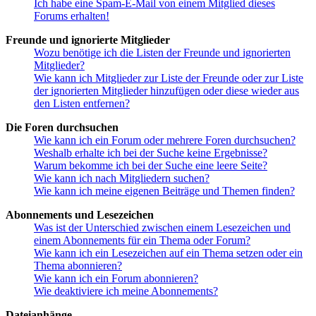
Ich habe eine Spam-E-Mail von einem Mitglied dieses
Forums erhalten!
Freunde und ignorierte Mitglieder
Wozu benötige ich die Listen der Freunde und ignorierten
Mitglieder?
Wie kann ich Mitglieder zur Liste der Freunde oder zur Liste
der ignorierten Mitglieder hinzufügen oder diese wieder aus
den Listen entfernen?
Die Foren durchsuchen
Wie kann ich ein Forum oder mehrere Foren durchsuchen?
Weshalb erhalte ich bei der Suche keine Ergebnisse?
Warum bekomme ich bei der Suche eine leere Seite?
Wie kann ich nach Mitgliedern suchen?
Wie kann ich meine eigenen Beiträge und Themen finden?
Abonnements und Lesezeichen
Was ist der Unterschied zwischen einem Lesezeichen und
einem Abonnements für ein Thema oder Forum?
Wie kann ich ein Lesezeichen auf ein Thema setzen oder ein
Thema abonnieren?
Wie kann ich ein Forum abonnieren?
Wie deaktiviere ich meine Abonnements?
Dateianhänge