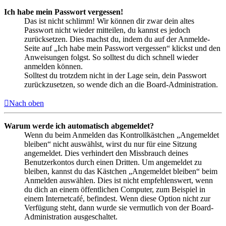
Ich habe mein Passwort vergessen!
Das ist nicht schlimm! Wir können dir zwar dein altes
Passwort nicht wieder mitteilen, du kannst es jedoch
zurücksetzen. Dies machst du, indem du auf der Anmelde-
Seite auf „Ich habe mein Passwort vergessen“ klickst und den
Anweisungen folgst. So solltest du dich schnell wieder
anmelden können.
Solltest du trotzdem nicht in der Lage sein, dein Passwort
zurückzusetzen, so wende dich an die Board-Administration.
Nach oben
Warum werde ich automatisch abgemeldet?
Wenn du beim Anmelden das Kontrollkästchen „Angemeldet
bleiben“ nicht auswählst, wirst du nur für eine Sitzung
angemeldet. Dies verhindert den Missbrauch deines
Benutzerkontos durch einen Dritten. Um angemeldet zu
bleiben, kannst du das Kästchen „Angemeldet bleiben“ beim
Anmelden auswählen. Dies ist nicht empfehlenswert, wenn
du dich an einem öffentlichen Computer, zum Beispiel in
einem Internetcafé, befindest. Wenn diese Option nicht zur
Verfügung steht, dann wurde sie vermutlich von der Board-
Administration ausgeschaltet.