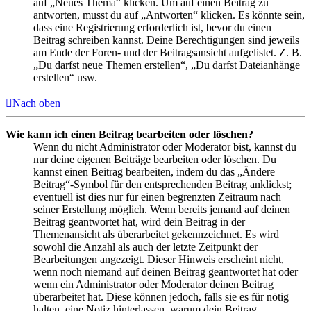
auf „Neues Thema“ klicken. Um auf einen Beitrag zu
antworten, musst du auf „Antworten“ klicken. Es könnte sein,
dass eine Registrierung erforderlich ist, bevor du einen
Beitrag schreiben kannst. Deine Berechtigungen sind jeweils
am Ende der Foren- und der Beitragsansicht aufgelistet. Z. B.
„Du darfst neue Themen erstellen“, „Du darfst Dateianhänge
erstellen“ usw.
Nach oben
Wie kann ich einen Beitrag bearbeiten oder löschen?
Wenn du nicht Administrator oder Moderator bist, kannst du
nur deine eigenen Beiträge bearbeiten oder löschen. Du
kannst einen Beitrag bearbeiten, indem du das „Ändere
Beitrag“-Symbol für den entsprechenden Beitrag anklickst;
eventuell ist dies nur für einen begrenzten Zeitraum nach
seiner Erstellung möglich. Wenn bereits jemand auf deinen
Beitrag geantwortet hat, wird dein Beitrag in der
Themenansicht als überarbeitet gekennzeichnet. Es wird
sowohl die Anzahl als auch der letzte Zeitpunkt der
Bearbeitungen angezeigt. Dieser Hinweis erscheint nicht,
wenn noch niemand auf deinen Beitrag geantwortet hat oder
wenn ein Administrator oder Moderator deinen Beitrag
überarbeitet hat. Diese können jedoch, falls sie es für nötig
halten, eine Notiz hinterlassen, warum dein Beitrag