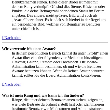
Benutzernamen stehen. Eines dieser Bilder ist meist mit
deinem Rang verknüpft: Oft sind dies Sterne, Kästchen oder
Punkte, die deine Beitragszahl oder deinen Status im Forum
angeben. Das andere, meist größere, Bild wird auch als
„Avatar“ bezeichnet. Es handelt sich hierbei in der Regel um
ein persönliches Bild, welches von Benutzer zu Benutzer
unterschiedlich ist.
Nach oben
Wie verwende ich einen Avatar?
In deinem persönlichen Bereich kannst du unter „Profil“ einen
Avatar über eine der folgenden vier Methoden hinzufügen:
Gravatar, Galerie, Remote oder Hochladen. Die Board-
Administration kann bestimmen, ob und wie die Benutzer
Avatare benutzen können. Wenn du keinen Avatar benutzen
kannst, solltest du die Board-Administration kontaktieren.
Nach oben
Was ist mein Rang und wie kann ich ihn ändern?
Ränge, die unter deinem Benutzernamen stehen, zeigen an,
wie viele Beiträge du bislang erstellt hast oder identifizieren
bestimmte Benutzer wie Moderatoren und Administratoren.