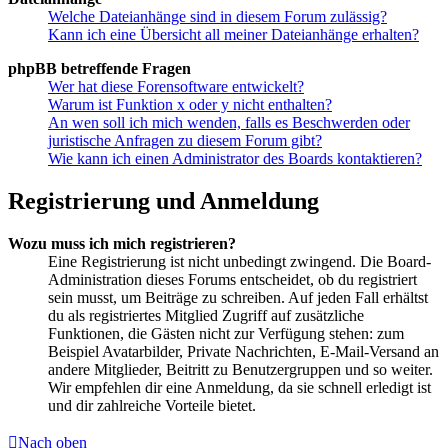
Welche Dateianhänge sind in diesem Forum zulässig?
Kann ich eine Übersicht all meiner Dateianhänge erhalten?
phpBB betreffende Fragen
Wer hat diese Forensoftware entwickelt?
Warum ist Funktion x oder y nicht enthalten?
An wen soll ich mich wenden, falls es Beschwerden oder
juristische Anfragen zu diesem Forum gibt?
Wie kann ich einen Administrator des Boards kontaktieren?
Registrierung und Anmeldung
Wozu muss ich mich registrieren?
Eine Registrierung ist nicht unbedingt zwingend. Die Board-
Administration dieses Forums entscheidet, ob du registriert
sein musst, um Beiträge zu schreiben. Auf jeden Fall erhältst
du als registriertes Mitglied Zugriff auf zusätzliche
Funktionen, die Gästen nicht zur Verfügung stehen: zum
Beispiel Avatarbilder, Private Nachrichten, E-Mail-Versand an
andere Mitglieder, Beitritt zu Benutzergruppen und so weiter.
Wir empfehlen dir eine Anmeldung, da sie schnell erledigt ist
und dir zahlreiche Vorteile bietet.
Nach oben