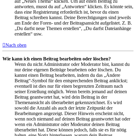
auf „Neues Thema“ klicken. Um auf einen Beitrag zu
antworten, musst du auf „Antworten“ klicken. Es könnte sein,
dass eine Registrierung erforderlich ist, bevor du einen
Beitrag schreiben kannst. Deine Berechtigungen sind jeweils
am Ende der Foren- und der Beitragsansicht aufgelistet. Z. B.
„Du darfst neue Themen erstellen“, „Du darfst Dateianhänge
erstellen“ usw.
Nach oben
Wie kann ich einen Beitrag bearbeiten oder löschen?
Wenn du nicht Administrator oder Moderator bist, kannst du
nur deine eigenen Beiträge bearbeiten oder löschen. Du
kannst einen Beitrag bearbeiten, indem du das „Ändere
Beitrag“-Symbol für den entsprechenden Beitrag anklickst;
eventuell ist dies nur für einen begrenzten Zeitraum nach
seiner Erstellung möglich. Wenn bereits jemand auf deinen
Beitrag geantwortet hat, wird dein Beitrag in der
Themenansicht als überarbeitet gekennzeichnet. Es wird
sowohl die Anzahl als auch der letzte Zeitpunkt der
Bearbeitungen angezeigt. Dieser Hinweis erscheint nicht,
wenn noch niemand auf deinen Beitrag geantwortet hat oder
wenn ein Administrator oder Moderator deinen Beitrag
überarbeitet hat. Diese können jedoch, falls sie es für nötig
halten, eine Notiz hinterlassen, warum dein Beitrag