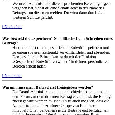
Wenn ein Administrator die entsprechenden Berechtigungen
vergeben hat, siehst du eine Schaltfläche in der Nähe des
Beitrags, um diesen zu melden. Du wirst dann durch die
weiteren Schritte geführt.
Nach oben
Was bewirkt die „Speichern“-Schaltfläche beim Schreiben eines
Beitrags?
Hiermit kannst du die geschriebene Entwürfe speichern und
zu einem späteren Zeitpunkt vervollständigen und absenden.
Den gesicherten Beitrag kannst du mit der Funktion
„Gespeicherte Entwürfe verwalten“ in deinem persönlichen
Bereich erneut laden.
Nach oben
Warum muss mein Beitrag erst freigegeben werden?
Die Board-Administration kann entschieden haben, dass in
dem Forum, in dem du einen Beitrag erstellt hast, die Beiträge
zuerst geprüft werden müssen. Es ist auch möglich, dass die
Administration dich zu einer Gruppe von Benutzern
hinzugefügt hat, bei denen sie die Beiträge erst begutachten
möchte, bevor sie auf der Seite sichtbar werden. Bitte