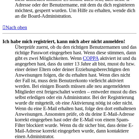
Adresse oder der Benutzername, mit dem du dich registrieren
möchtest, gesperrt wurden. Um Hilfe zu erhalten, wende dich
an die Board-Administration.
Nach oben
Ich habe mich registriert, kann mich aber nicht anmelden!
Überprüfe zuerst, ob du den richtigen Benutzernamen und das
richtige Passwort eingegeben hast. Wenn diese stimmen, dann
gibt es zwei Möglichkeiten. Wenn
COPPA
aktiviert ist und du
angegeben hast, dass du unter 13 Jahre alt bist, musst du bzw.
einer deiner Eltern oder deiner Erziehungsberechtigten den
Anweisungen folgen, die du erhalten hast. Wenn dies nicht
der Fall ist, muss dein Benutzerkonto vielleicht aktiviert
werden. Bei einigen Boards müssen alle neu angemeldeten
Mitglieder erst freigeschaltet werden – entweder musst du dies
selbst erledigen oder ein Administrator. Bei der Registrierung
wurde dir mitgeteilt, ob eine Aktivierung nötig ist oder nicht.
Wenn du eine E-Mail erhalten hast, folge den dort enthaltenen
Anweisungen. Ansonsten prüfe, ob du deine E-Mail-Adresse
korrekt eingegeben hast oder die E-Mail von einem Spam-
Filter blockiert wurde. Wenn du dir sicher bist, dass deine E-
Mail-Adresse korrekt eingegeben wurde, dann kontaktiere
einen Administrator.