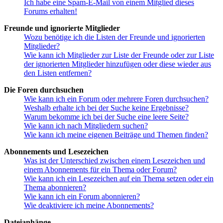
Ich habe eine Spam-E-Mail von einem Mitglied dieses
Forums erhalten!
Freunde und ignorierte Mitglieder
Wozu benötige ich die Listen der Freunde und ignorierten
Mitglieder?
Wie kann ich Mitglieder zur Liste der Freunde oder zur Liste
der ignorierten Mitglieder hinzufügen oder diese wieder aus
den Listen entfernen?
Die Foren durchsuchen
Wie kann ich ein Forum oder mehrere Foren durchsuchen?
Weshalb erhalte ich bei der Suche keine Ergebnisse?
Warum bekomme ich bei der Suche eine leere Seite?
Wie kann ich nach Mitgliedern suchen?
Wie kann ich meine eigenen Beiträge und Themen finden?
Abonnements und Lesezeichen
Was ist der Unterschied zwischen einem Lesezeichen und
einem Abonnements für ein Thema oder Forum?
Wie kann ich ein Lesezeichen auf ein Thema setzen oder ein
Thema abonnieren?
Wie kann ich ein Forum abonnieren?
Wie deaktiviere ich meine Abonnements?
Dateianhänge