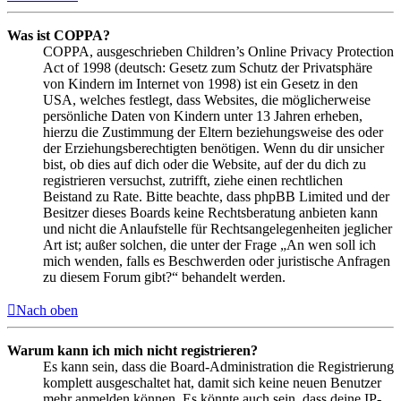
Was ist COPPA?
COPPA, ausgeschrieben Children’s Online Privacy Protection
Act of 1998 (deutsch: Gesetz zum Schutz der Privatsphäre
von Kindern im Internet von 1998) ist ein Gesetz in den
USA, welches festlegt, dass Websites, die möglicherweise
persönliche Daten von Kindern unter 13 Jahren erheben,
hierzu die Zustimmung der Eltern beziehungsweise des oder
der Erziehungsberechtigten benötigen. Wenn du dir unsicher
bist, ob dies auf dich oder die Website, auf der du dich zu
registrieren versuchst, zutrifft, ziehe einen rechtlichen
Beistand zu Rate. Bitte beachte, dass phpBB Limited und der
Besitzer dieses Boards keine Rechtsberatung anbieten kann
und nicht die Anlaufstelle für Rechtsangelegenheiten jeglicher
Art ist; außer solchen, die unter der Frage „An wen soll ich
mich wenden, falls es Beschwerden oder juristische Anfragen
zu diesem Forum gibt?“ behandelt werden.
Nach oben
Warum kann ich mich nicht registrieren?
Es kann sein, dass die Board-Administration die Registrierung
komplett ausgeschaltet hat, damit sich keine neuen Benutzer
mehr anmelden können. Es könnte auch sein, dass deine IP-