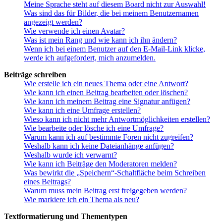
Meine Sprache steht auf diesem Board nicht zur Auswahl!
Was sind das für Bilder, die bei meinem Benutzernamen
angezeigt werden?
Wie verwende ich einen Avatar?
Was ist mein Rang und wie kann ich ihn ändern?
Wenn ich bei einem Benutzer auf den E-Mail-Link klicke,
werde ich aufgefordert, mich anzumelden.
Beiträge schreiben
Wie erstelle ich ein neues Thema oder eine Antwort?
Wie kann ich einen Beitrag bearbeiten oder löschen?
Wie kann ich meinem Beitrag eine Signatur anfügen?
Wie kann ich eine Umfrage erstellen?
Wieso kann ich nicht mehr Antwortmöglichkeiten erstellen?
Wie bearbeite oder lösche ich eine Umfrage?
Warum kann ich auf bestimmte Foren nicht zugreifen?
Weshalb kann ich keine Dateianhänge anfügen?
Weshalb wurde ich verwarnt?
Wie kann ich Beiträge den Moderatoren melden?
Was bewirkt die „Speichern“-Schaltfläche beim Schreiben
eines Beitrags?
Warum muss mein Beitrag erst freigegeben werden?
Wie markiere ich ein Thema als neu?
Textformatierung und Thementypen