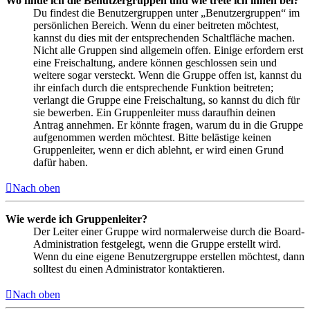
Wo finde ich die Benutzergruppen und wie trete ich ihnen bei?
Du findest die Benutzergruppen unter „Benutzergruppen“ im
persönlichen Bereich. Wenn du einer beitreten möchtest,
kannst du dies mit der entsprechenden Schaltfläche machen.
Nicht alle Gruppen sind allgemein offen. Einige erfordern erst
eine Freischaltung, andere können geschlossen sein und
weitere sogar versteckt. Wenn die Gruppe offen ist, kannst du
ihr einfach durch die entsprechende Funktion beitreten;
verlangt die Gruppe eine Freischaltung, so kannst du dich für
sie bewerben. Ein Gruppenleiter muss daraufhin deinen
Antrag annehmen. Er könnte fragen, warum du in die Gruppe
aufgenommen werden möchtest. Bitte belästige keinen
Gruppenleiter, wenn er dich ablehnt, er wird einen Grund
dafür haben.
Nach oben
Wie werde ich Gruppenleiter?
Der Leiter einer Gruppe wird normalerweise durch die Board-
Administration festgelegt, wenn die Gruppe erstellt wird.
Wenn du eine eigene Benutzergruppe erstellen möchtest, dann
solltest du einen Administrator kontaktieren.
Nach oben