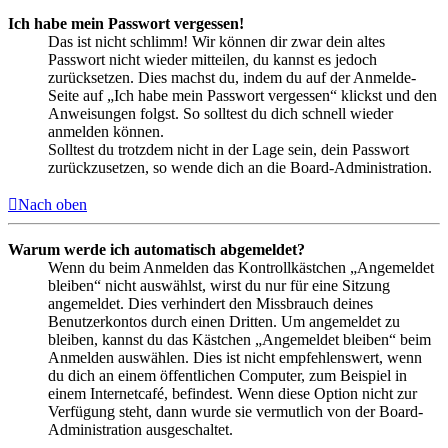
Ich habe mein Passwort vergessen!
Das ist nicht schlimm! Wir können dir zwar dein altes
Passwort nicht wieder mitteilen, du kannst es jedoch
zurücksetzen. Dies machst du, indem du auf der Anmelde-
Seite auf „Ich habe mein Passwort vergessen“ klickst und den
Anweisungen folgst. So solltest du dich schnell wieder
anmelden können.
Solltest du trotzdem nicht in der Lage sein, dein Passwort
zurückzusetzen, so wende dich an die Board-Administration.
Nach oben
Warum werde ich automatisch abgemeldet?
Wenn du beim Anmelden das Kontrollkästchen „Angemeldet
bleiben“ nicht auswählst, wirst du nur für eine Sitzung
angemeldet. Dies verhindert den Missbrauch deines
Benutzerkontos durch einen Dritten. Um angemeldet zu
bleiben, kannst du das Kästchen „Angemeldet bleiben“ beim
Anmelden auswählen. Dies ist nicht empfehlenswert, wenn
du dich an einem öffentlichen Computer, zum Beispiel in
einem Internetcafé, befindest. Wenn diese Option nicht zur
Verfügung steht, dann wurde sie vermutlich von der Board-
Administration ausgeschaltet.