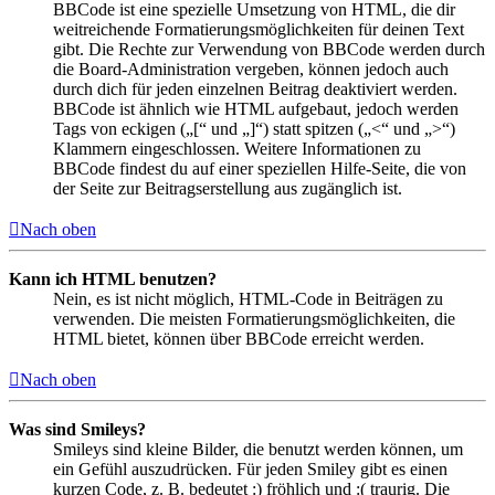
BBCode ist eine spezielle Umsetzung von HTML, die dir
weitreichende Formatierungsmöglichkeiten für deinen Text
gibt. Die Rechte zur Verwendung von BBCode werden durch
die Board-Administration vergeben, können jedoch auch
durch dich für jeden einzelnen Beitrag deaktiviert werden.
BBCode ist ähnlich wie HTML aufgebaut, jedoch werden
Tags von eckigen („[“ und „]“) statt spitzen („<“ und „>“)
Klammern eingeschlossen. Weitere Informationen zu
BBCode findest du auf einer speziellen Hilfe-Seite, die von
der Seite zur Beitragserstellung aus zugänglich ist.
Nach oben
Kann ich HTML benutzen?
Nein, es ist nicht möglich, HTML-Code in Beiträgen zu
verwenden. Die meisten Formatierungsmöglichkeiten, die
HTML bietet, können über BBCode erreicht werden.
Nach oben
Was sind Smileys?
Smileys sind kleine Bilder, die benutzt werden können, um
ein Gefühl auszudrücken. Für jeden Smiley gibt es einen
kurzen Code, z. B. bedeutet :) fröhlich und :( traurig. Die