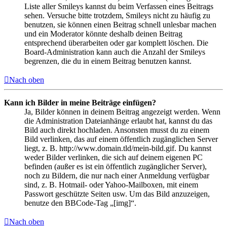
Liste aller Smileys kannst du beim Verfassen eines Beitrags
sehen. Versuche bitte trotzdem, Smileys nicht zu häufig zu
benutzen, sie können einen Beitrag schnell unlesbar machen
und ein Moderator könnte deshalb deinen Beitrag
entsprechend überarbeiten oder gar komplett löschen. Die
Board-Administration kann auch die Anzahl der Smileys
begrenzen, die du in einem Beitrag benutzen kannst.
Nach oben
Kann ich Bilder in meine Beiträge einfügen?
Ja, Bilder können in deinem Beitrag angezeigt werden. Wenn
die Administration Dateianhänge erlaubt hat, kannst du das
Bild auch direkt hochladen. Ansonsten musst du zu einem
Bild verlinken, das auf einem öffentlich zugänglichen Server
liegt, z. B. http://www.domain.tld/mein-bild.gif. Du kannst
weder Bilder verlinken, die sich auf deinem eigenen PC
befinden (außer es ist ein öffentlich zugänglicher Server),
noch zu Bildern, die nur nach einer Anmeldung verfügbar
sind, z. B. Hotmail- oder Yahoo-Mailboxen, mit einem
Passwort geschützte Seiten usw. Um das Bild anzuzeigen,
benutze den BBCode-Tag „[img]“.
Nach oben