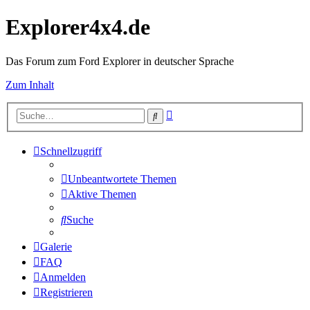
Explorer4x4.de
Das Forum zum Ford Explorer in deutscher Sprache
Zum Inhalt
Erweiterte
Suche
Suche
Schnellzugriff
Unbeantwortete Themen
Aktive Themen
Suche
Galerie
FAQ
Anmelden
Registrieren