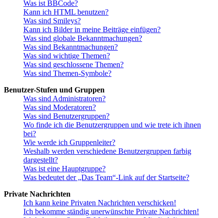
Was ist BBCode?
Kann ich HTML benutzen?
Was sind Smileys?
Kann ich Bilder in meine Beiträge einfügen?
Was sind globale Bekanntmachungen?
Was sind Bekanntmachungen?
Was sind wichtige Themen?
Was sind geschlossene Themen?
Was sind Themen-Symbole?
Benutzer-Stufen und Gruppen
Was sind Administratoren?
Was sind Moderatoren?
Was sind Benutzergruppen?
Wo finde ich die Benutzergruppen und wie trete ich ihnen
bei?
Wie werde ich Gruppenleiter?
Weshalb werden verschiedene Benutzergruppen farbig
dargestellt?
Was ist eine Hauptgruppe?
Was bedeutet der „Das Team“-Link auf der Startseite?
Private Nachrichten
Ich kann keine Privaten Nachrichten verschicken!
Ich bekomme ständig unerwünschte Private Nachrichten!