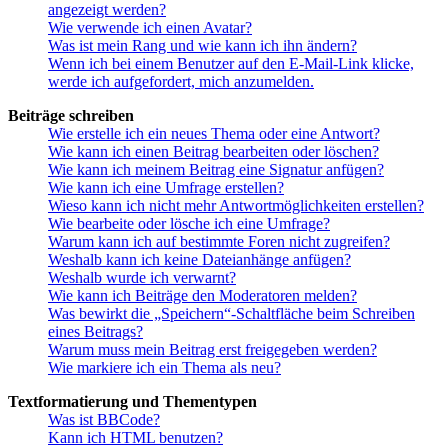
angezeigt werden?
Wie verwende ich einen Avatar?
Was ist mein Rang und wie kann ich ihn ändern?
Wenn ich bei einem Benutzer auf den E-Mail-Link klicke,
werde ich aufgefordert, mich anzumelden.
Beiträge schreiben
Wie erstelle ich ein neues Thema oder eine Antwort?
Wie kann ich einen Beitrag bearbeiten oder löschen?
Wie kann ich meinem Beitrag eine Signatur anfügen?
Wie kann ich eine Umfrage erstellen?
Wieso kann ich nicht mehr Antwortmöglichkeiten erstellen?
Wie bearbeite oder lösche ich eine Umfrage?
Warum kann ich auf bestimmte Foren nicht zugreifen?
Weshalb kann ich keine Dateianhänge anfügen?
Weshalb wurde ich verwarnt?
Wie kann ich Beiträge den Moderatoren melden?
Was bewirkt die „Speichern“-Schaltfläche beim Schreiben
eines Beitrags?
Warum muss mein Beitrag erst freigegeben werden?
Wie markiere ich ein Thema als neu?
Textformatierung und Thementypen
Was ist BBCode?
Kann ich HTML benutzen?