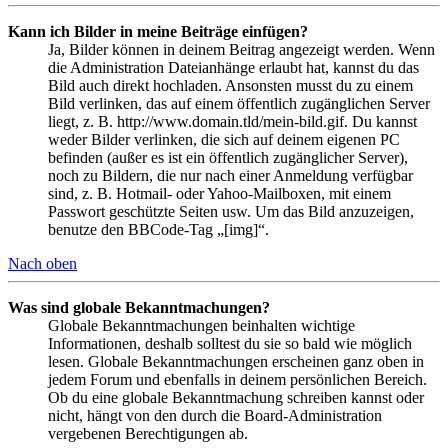
Kann ich Bilder in meine Beiträge einfügen?
Ja, Bilder können in deinem Beitrag angezeigt werden. Wenn
die Administration Dateianhänge erlaubt hat, kannst du das
Bild auch direkt hochladen. Ansonsten musst du zu einem
Bild verlinken, das auf einem öffentlich zugänglichen Server
liegt, z. B. http://www.domain.tld/mein-bild.gif. Du kannst
weder Bilder verlinken, die sich auf deinem eigenen PC
befinden (außer es ist ein öffentlich zugänglicher Server),
noch zu Bildern, die nur nach einer Anmeldung verfügbar
sind, z. B. Hotmail- oder Yahoo-Mailboxen, mit einem
Passwort geschützte Seiten usw. Um das Bild anzuzeigen,
benutze den BBCode-Tag „[img]“.
Nach oben
Was sind globale Bekanntmachungen?
Globale Bekanntmachungen beinhalten wichtige
Informationen, deshalb solltest du sie so bald wie möglich
lesen. Globale Bekanntmachungen erscheinen ganz oben in
jedem Forum und ebenfalls in deinem persönlichen Bereich.
Ob du eine globale Bekanntmachung schreiben kannst oder
nicht, hängt von den durch die Board-Administration
vergebenen Berechtigungen ab.