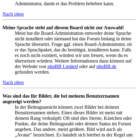
Administrator, damit er das Problem beheben kann.
Nach oben
Meine Sprache steht auf diesem Board nicht zur Auswahl!
Meist hat die Board-Administration entweder deine Sprache
nicht installiert oder niemand hat das Forum bislang in deine
Sprache übersetzt. Frage ggf. einen Board-Administrator, ob
er das Sprachpaket, das du benötigst, installieren kann. Falls
es noch nicht existiert, würden wir uns freuen, wenn du es
übersetzen würdest. Weitere Informationen dazu können auf
der Website von
phpBB Limited
oder auf
phpBB.de
gefunden werden.
Nach oben
Was sind das für Bilder, die bei meinem Benutzernamen
angezeigt werden?
In der Beitragsansicht können zwei Bilder bei deinem
Benutzernamen stehen. Eines dieser Bilder ist meist mit
deinem Rang verknüpft: Oft sind dies Sterne, Kästchen oder
Punkte, die deine Beitragszahl oder deinen Status im Forum
angeben. Das andere, meist größere, Bild wird auch als
„Avatar“ bezeichnet. Es handelt sich hierbei in der Regel um