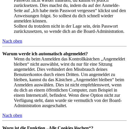
Passwort nicht wieder mitteilen, du kannst es jedoch
zurücksetzen. Dies machst du, indem du auf der Anmelde-
Seite auf „Ich habe mein Passwort vergessen“ klickst und den
Anweisungen folgst. So solltest du dich schnell wieder
anmelden können.
Solltest du trotzdem nicht in der Lage sein, dein Passwort
zurückzusetzen, so wende dich an die Board-Administration.
Nach oben
Warum werde ich automatisch abgemeldet?
Wenn du beim Anmelden das Kontrollkästchen „Angemeldet
bleiben“ nicht auswählst, wirst du nur für eine Sitzung
angemeldet. Dies verhindert den Missbrauch deines
Benutzerkontos durch einen Dritten. Um angemeldet zu
bleiben, kannst du das Kästchen „Angemeldet bleiben“ beim
Anmelden auswählen. Dies ist nicht empfehlenswert, wenn
du dich an einem öffentlichen Computer, zum Beispiel in
einem Internetcafé, befindest. Wenn diese Option nicht zur
Verfügung steht, dann wurde sie vermutlich von der Board-
Administration ausgeschaltet.
Nach oben
Wozu ist die Funktion „Alle Cookies löschen“?