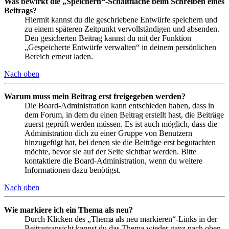
Was bewirkt die „Speichern“-Schaltfläche beim Schreiben eines
Beitrags?
Hiermit kannst du die geschriebene Entwürfe speichern und
zu einem späteren Zeitpunkt vervollständigen und absenden.
Den gesicherten Beitrag kannst du mit der Funktion
„Gespeicherte Entwürfe verwalten“ in deinem persönlichen
Bereich erneut laden.
Nach oben
Warum muss mein Beitrag erst freigegeben werden?
Die Board-Administration kann entschieden haben, dass in
dem Forum, in dem du einen Beitrag erstellt hast, die Beiträge
zuerst geprüft werden müssen. Es ist auch möglich, dass die
Administration dich zu einer Gruppe von Benutzern
hinzugefügt hat, bei denen sie die Beiträge erst begutachten
möchte, bevor sie auf der Seite sichtbar werden. Bitte
kontaktiere die Board-Administration, wenn du weitere
Informationen dazu benötigst.
Nach oben
Wie markiere ich ein Thema als neu?
Durch Klicken des „Thema als neu markieren“-Links in der
Beitragsansicht kannst du das Thema wieder ganz nach oben