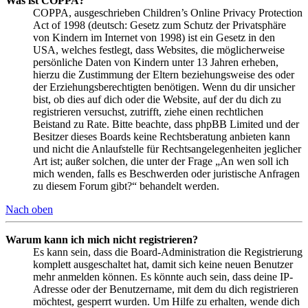
Was ist COPPA?
COPPA, ausgeschrieben Children’s Online Privacy Protection
Act of 1998 (deutsch: Gesetz zum Schutz der Privatsphäre
von Kindern im Internet von 1998) ist ein Gesetz in den
USA, welches festlegt, dass Websites, die möglicherweise
persönliche Daten von Kindern unter 13 Jahren erheben,
hierzu die Zustimmung der Eltern beziehungsweise des oder
der Erziehungsberechtigten benötigen. Wenn du dir unsicher
bist, ob dies auf dich oder die Website, auf der du dich zu
registrieren versuchst, zutrifft, ziehe einen rechtlichen
Beistand zu Rate. Bitte beachte, dass phpBB Limited und der
Besitzer dieses Boards keine Rechtsberatung anbieten kann
und nicht die Anlaufstelle für Rechtsangelegenheiten jeglicher
Art ist; außer solchen, die unter der Frage „An wen soll ich
mich wenden, falls es Beschwerden oder juristische Anfragen
zu diesem Forum gibt?“ behandelt werden.
Nach oben
Warum kann ich mich nicht registrieren?
Es kann sein, dass die Board-Administration die Registrierung
komplett ausgeschaltet hat, damit sich keine neuen Benutzer
mehr anmelden können. Es könnte auch sein, dass deine IP-
Adresse oder der Benutzername, mit dem du dich registrieren
möchtest, gesperrt wurden. Um Hilfe zu erhalten, wende dich