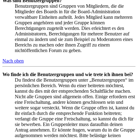
Was sind Benutzergruppen?
Benutzergruppen sind Gruppen von Mitgliedern, die die
Mitglieder des Boards in für die Board-Administration
verwaltbare Einheiten aufteilt. Jedes Mitglied kann mehreren
Gruppen angehören und jeder Gruppe können
Berechtigungen zugeteilt werden. Dies erleichtert es den
Administratoren, Berechtigungen für mehrere Benutzer auf
einmal zu ändern und sie zum Beispiel zu Moderatoren eines
Bereichs zu machen oder ihnen Zugriff zu einem
nichtöffentlichen Forum zu geben.
Nach oben
Wo finde ich die Benutzergruppen und wie trete ich ihnen bei?
Du findest die Benutzergruppen unter „Benutzergruppen“ im
persönlichen Bereich. Wenn du einer beitreten möchtest,
kannst du dies mit der entsprechenden Schaltfläche machen.
Nicht alle Gruppen sind allgemein offen. Einige erfordern erst
eine Freischaltung, andere können geschlossen sein und
weitere sogar versteckt. Wenn die Gruppe offen ist, kannst du
ihr einfach durch die entsprechende Funktion beitreten;
verlangt die Gruppe eine Freischaltung, so kannst du dich für
sie bewerben. Ein Gruppenleiter muss daraufhin deinen
Antrag annehmen. Er könnte fragen, warum du in die Gruppe
aufgenommen werden möchtest. Bitte belästige keinen