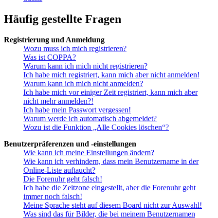
Häufig gestellte Fragen
Registrierung und Anmeldung
Wozu muss ich mich registrieren?
Was ist COPPA?
Warum kann ich mich nicht registrieren?
Ich habe mich registriert, kann mich aber nicht anmelden!
Warum kann ich mich nicht anmelden?
Ich habe mich vor einiger Zeit registriert, kann mich aber
nicht mehr anmelden?!
Ich habe mein Passwort vergessen!
Warum werde ich automatisch abgemeldet?
Wozu ist die Funktion „Alle Cookies löschen“?
Benutzerpräferenzen und -einstellungen
Wie kann ich meine Einstellungen ändern?
Wie kann ich verhindern, dass mein Benutzername in der
Online-Liste auftaucht?
Die Forenuhr geht falsch!
Ich habe die Zeitzone eingestellt, aber die Forenuhr geht
immer noch falsch!
Meine Sprache steht auf diesem Board nicht zur Auswahl!
Was sind das für Bilder, die bei meinem Benutzernamen