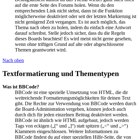
auf die erste Seite des Forums holen. Wenn du den
entsprechenden Link nicht siehst, dann ist die Funktion
möglicherweise deaktiviert oder seit der letzten Markierung ist
nicht genügend Zeit vergangen. Es ist auch möglich, das
Thema nach oben zu holen, indem du einfach eine Antwort
darauf schreibst. Stelle jedoch sicher, dass du die Regeln
dieses Boards beachtest! Es wird meist nicht gerne gesehen,
wenn ohne triftigen Grund auf alte oder abgeschlossene
Themen geantwortet wird.
Nach oben
Textformatierung und Thementypen
Was ist BBCode?
BBCode ist eine spezielle Umsetzung von HTML, die dir
weitreichende Formatierungsmöglichkeiten für deinen Text
gibt. Die Rechte zur Verwendung von BBCode werden durch
die Board-Administration vergeben, können jedoch auch
durch dich für jeden einzelnen Beitrag deaktiviert werden.
BBCode ist ähnlich wie HTML aufgebaut, jedoch werden
Tags von eckigen („[“ und „]“) statt spitzen („<“ und „>“)
Klammern eingeschlossen. Weitere Informationen zu
BBCode findest du auf einer speziellen Hilfe-Seite, die von