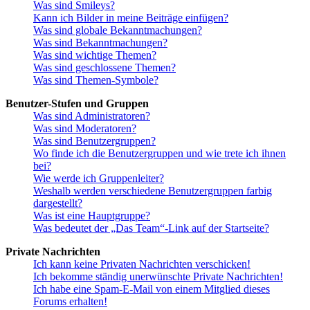
Was sind Smileys?
Kann ich Bilder in meine Beiträge einfügen?
Was sind globale Bekanntmachungen?
Was sind Bekanntmachungen?
Was sind wichtige Themen?
Was sind geschlossene Themen?
Was sind Themen-Symbole?
Benutzer-Stufen und Gruppen
Was sind Administratoren?
Was sind Moderatoren?
Was sind Benutzergruppen?
Wo finde ich die Benutzergruppen und wie trete ich ihnen
bei?
Wie werde ich Gruppenleiter?
Weshalb werden verschiedene Benutzergruppen farbig
dargestellt?
Was ist eine Hauptgruppe?
Was bedeutet der „Das Team“-Link auf der Startseite?
Private Nachrichten
Ich kann keine Privaten Nachrichten verschicken!
Ich bekomme ständig unerwünschte Private Nachrichten!
Ich habe eine Spam-E-Mail von einem Mitglied dieses
Forums erhalten!