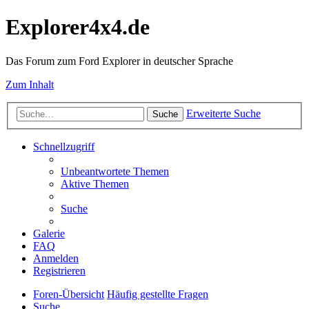
Explorer4x4.de
Das Forum zum Ford Explorer in deutscher Sprache
Zum Inhalt
Erweiterte Suche
Suche
Schnellzugriff
Unbeantwortete Themen
Aktive Themen
Suche
Galerie
FAQ
Anmelden
Registrieren
Foren-Übersicht
Häufig gestellte Fragen
Suche