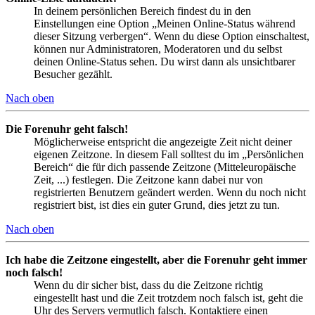
In deinem persönlichen Bereich findest du in den
Einstellungen eine Option „Meinen Online-Status während
dieser Sitzung verbergen“. Wenn du diese Option einschaltest,
können nur Administratoren, Moderatoren und du selbst
deinen Online-Status sehen. Du wirst dann als unsichtbarer
Besucher gezählt.
Nach oben
Die Forenuhr geht falsch!
Möglicherweise entspricht die angezeigte Zeit nicht deiner
eigenen Zeitzone. In diesem Fall solltest du im „Persönlichen
Bereich“ die für dich passende Zeitzone (Mitteleuropäische
Zeit, ...) festlegen. Die Zeitzone kann dabei nur von
registrierten Benutzern geändert werden. Wenn du noch nicht
registriert bist, ist dies ein guter Grund, dies jetzt zu tun.
Nach oben
Ich habe die Zeitzone eingestellt, aber die Forenuhr geht immer
noch falsch!
Wenn du dir sicher bist, dass du die Zeitzone richtig
eingestellt hast und die Zeit trotzdem noch falsch ist, geht die
Uhr des Servers vermutlich falsch. Kontaktiere einen