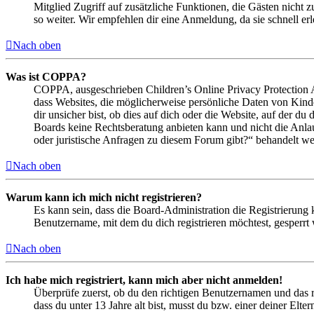
Mitglied Zugriff auf zusätzliche Funktionen, die Gästen nicht 
so weiter. Wir empfehlen dir eine Anmeldung, da sie schnell erled
Nach oben
Was ist COPPA?
COPPA, ausgeschrieben Children’s Online Privacy Protection Ac
dass Websites, die möglicherweise persönliche Daten von Kind
dir unsicher bist, ob dies auf dich oder die Website, auf der du 
Boards keine Rechtsberatung anbieten kann und nicht die Anlauf
oder juristische Anfragen zu diesem Forum gibt?“ behandelt w
Nach oben
Warum kann ich mich nicht registrieren?
Es kann sein, dass die Board-Administration die Registrierung
Benutzername, mit dem du dich registrieren möchtest, gesperrt
Nach oben
Ich habe mich registriert, kann mich aber nicht anmelden!
Überprüfe zuerst, ob du den richtigen Benutzernamen und das 
dass du unter 13 Jahre alt bist, musst du bzw. einer deiner Elt