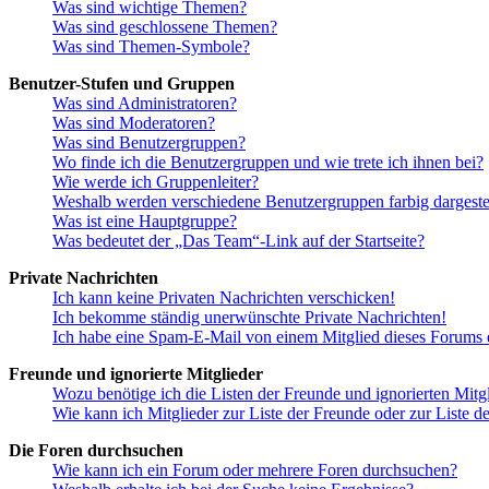
Was sind wichtige Themen?
Was sind geschlossene Themen?
Was sind Themen-Symbole?
Benutzer-Stufen und Gruppen
Was sind Administratoren?
Was sind Moderatoren?
Was sind Benutzergruppen?
Wo finde ich die Benutzergruppen und wie trete ich ihnen bei?
Wie werde ich Gruppenleiter?
Weshalb werden verschiedene Benutzergruppen farbig dargestel
Was ist eine Hauptgruppe?
Was bedeutet der „Das Team“-Link auf der Startseite?
Private Nachrichten
Ich kann keine Privaten Nachrichten verschicken!
Ich bekomme ständig unerwünschte Private Nachrichten!
Ich habe eine Spam-E-Mail von einem Mitglied dieses Forums e
Freunde und ignorierte Mitglieder
Wozu benötige ich die Listen der Freunde und ignorierten Mitg
Wie kann ich Mitglieder zur Liste der Freunde oder zur Liste d
Die Foren durchsuchen
Wie kann ich ein Forum oder mehrere Foren durchsuchen?