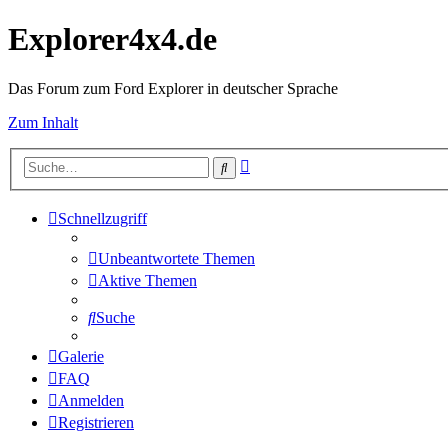
Explorer4x4.de
Das Forum zum Ford Explorer in deutscher Sprache
Zum Inhalt
Erweiterte
Suche
Suche
Schnellzugriff
Unbeantwortete Themen
Aktive Themen
Suche
Galerie
FAQ
Anmelden
Registrieren