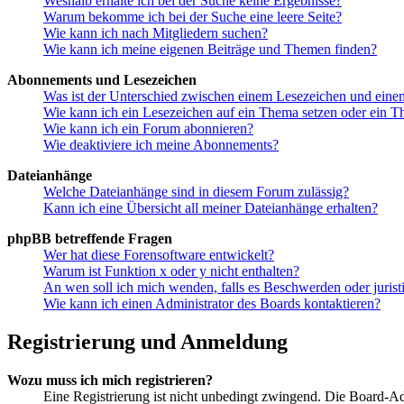
Weshalb erhalte ich bei der Suche keine Ergebnisse?
Warum bekomme ich bei der Suche eine leere Seite?
Wie kann ich nach Mitgliedern suchen?
Wie kann ich meine eigenen Beiträge und Themen finden?
Abonnements und Lesezeichen
Was ist der Unterschied zwischen einem Lesezeichen und ein
Wie kann ich ein Lesezeichen auf ein Thema setzen oder ein 
Wie kann ich ein Forum abonnieren?
Wie deaktiviere ich meine Abonnements?
Dateianhänge
Welche Dateianhänge sind in diesem Forum zulässig?
Kann ich eine Übersicht all meiner Dateianhänge erhalten?
phpBB betreffende Fragen
Wer hat diese Forensoftware entwickelt?
Warum ist Funktion x oder y nicht enthalten?
An wen soll ich mich wenden, falls es Beschwerden oder juris
Wie kann ich einen Administrator des Boards kontaktieren?
Registrierung und Anmeldung
Wozu muss ich mich registrieren?
Eine Registrierung ist nicht unbedingt zwingend. Die Board-Admin