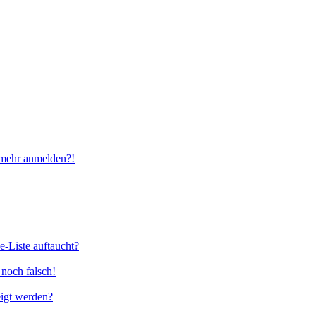
t mehr anmelden?!
e-Liste auftaucht?
 noch falsch!
eigt werden?