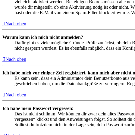
vielleicht aktiviert werden. Bei einigen Boards müssen alle neu
wurde dir mitgeteilt, ob eine Aktivierung nötig ist oder nicht
hast oder die E-Mail von einem Spam-Filter blockiert wurde. We
Nach oben
Warum kann ich mich nicht anmelden?
Dafür gibt es viele mögliche Gründe. Prüfe zunächst, ob dein 
nicht gesperrt wurdest. Es ist ebenfalls möglich, dass ein Konf
Nach oben
Ich habe mich vor einiger Zeit registriert, kann mich aber nich
Es kann sein, dass ein Administrator dein Benutzerkonto aus ve
geschrieben haben, um die Datenbankgröße zu verringern. Regis
Nach oben
Ich habe mein Passwort vergessen!
Das ist nicht schlimm! Wir können dir zwar dein altes Passwort
vergessen“ klickst und den Anweisungen folgst. So solltest du
Solltest du trotzdem nicht in der Lage sein, dein Passwort zur