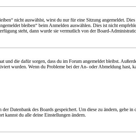
en“ nicht auswählst, wirst du nur für eine Sitzung angemeldet. Dies
Angemeldet bleiben“ beim Anmelden auswählen. Dies ist nicht empfehle
Verfügung steht, dann wurde sie vermutlich von der Board-Administratio
 hat und die dafür sorgen, dass du im Forum angemeldet bleibst. Außer
tiviert wurden. Wenn du Probleme bei der An- oder Abmeldung hast, ka
 in der Datenbank des Boards gespeichert. Um diese zu ändern, gehe in
t kannst du alle deine Einstellungen ändern.