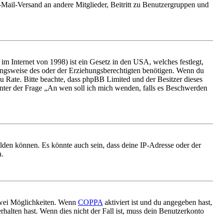
E-Mail-Versand an andere Mitglieder, Beitritt zu Benutzergruppen und
m Internet von 1998) ist ein Gesetz in den USA, welches festlegt,
ungsweise des oder der Erziehungsberechtigten benötigen. Wenn du
nd zu Rate. Bitte beachte, dass phpBB Limited und der Besitzer dieses
 unter der Frage „An wen soll ich mich wenden, falls es Beschwerden
elden können. Es könnte auch sein, dass deine IP-Adresse oder der
n.
 zwei Möglichkeiten. Wenn
COPPA
aktiviert ist und du angegeben hast,
rhalten hast. Wenn dies nicht der Fall ist, muss dein Benutzerkonto