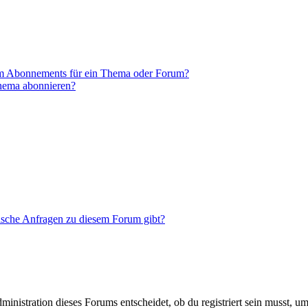
em Abonnements für ein Thema oder Forum?
Thema abonnieren?
tische Anfragen zu diesem Forum gibt?
istration dieses Forums entscheidet, ob du registriert sein musst, um Be