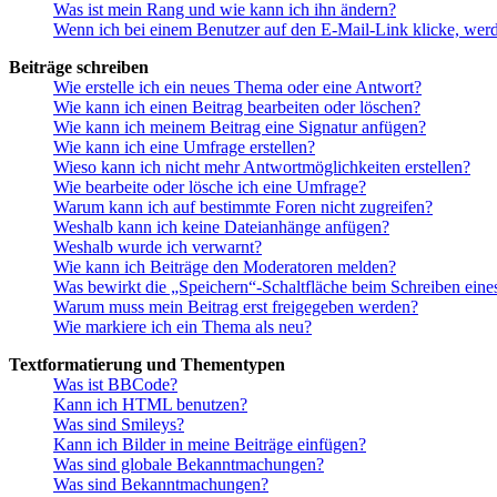
Was ist mein Rang und wie kann ich ihn ändern?
Wenn ich bei einem Benutzer auf den E-Mail-Link klicke, werd
Beiträge schreiben
Wie erstelle ich ein neues Thema oder eine Antwort?
Wie kann ich einen Beitrag bearbeiten oder löschen?
Wie kann ich meinem Beitrag eine Signatur anfügen?
Wie kann ich eine Umfrage erstellen?
Wieso kann ich nicht mehr Antwortmöglichkeiten erstellen?
Wie bearbeite oder lösche ich eine Umfrage?
Warum kann ich auf bestimmte Foren nicht zugreifen?
Weshalb kann ich keine Dateianhänge anfügen?
Weshalb wurde ich verwarnt?
Wie kann ich Beiträge den Moderatoren melden?
Was bewirkt die „Speichern“-Schaltfläche beim Schreiben eine
Warum muss mein Beitrag erst freigegeben werden?
Wie markiere ich ein Thema als neu?
Textformatierung und Thementypen
Was ist BBCode?
Kann ich HTML benutzen?
Was sind Smileys?
Kann ich Bilder in meine Beiträge einfügen?
Was sind globale Bekanntmachungen?
Was sind Bekanntmachungen?