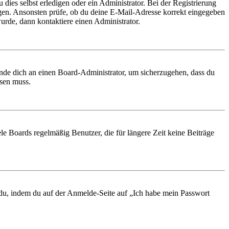
 dies selbst erledigen oder ein Administrator. Bei der Registrierung
ungen. Ansonsten prüfe, ob du deine E-Mail-Adresse korrekt eingegeben
urde, dann kontaktiere einen Administrator.
ende dich an einen Board-Administrator, um sicherzugehen, dass du
ösen muss.
le Boards regelmäßig Benutzer, die für längere Zeit keine Beiträge
t du, indem du auf der Anmelde-Seite auf „Ich habe mein Passwort