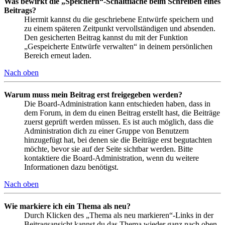
Was bewirkt die „Speichern“-Schaltfläche beim Schreiben eines
Beitrags?
Hiermit kannst du die geschriebene Entwürfe speichern und
zu einem späteren Zeitpunkt vervollständigen und absenden.
Den gesicherten Beitrag kannst du mit der Funktion
„Gespeicherte Entwürfe verwalten“ in deinem persönlichen
Bereich erneut laden.
Nach oben
Warum muss mein Beitrag erst freigegeben werden?
Die Board-Administration kann entschieden haben, dass in
dem Forum, in dem du einen Beitrag erstellt hast, die Beiträge
zuerst geprüft werden müssen. Es ist auch möglich, dass die
Administration dich zu einer Gruppe von Benutzern
hinzugefügt hat, bei denen sie die Beiträge erst begutachten
möchte, bevor sie auf der Seite sichtbar werden. Bitte
kontaktiere die Board-Administration, wenn du weitere
Informationen dazu benötigst.
Nach oben
Wie markiere ich ein Thema als neu?
Durch Klicken des „Thema als neu markieren“-Links in der
Beitragsansicht kannst du das Thema wieder ganz nach oben