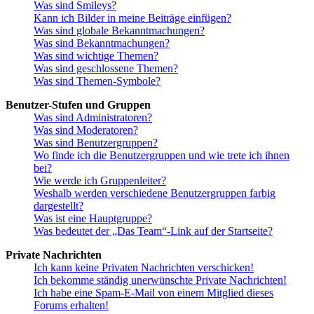
Was sind Smileys?
Kann ich Bilder in meine Beiträge einfügen?
Was sind globale Bekanntmachungen?
Was sind Bekanntmachungen?
Was sind wichtige Themen?
Was sind geschlossene Themen?
Was sind Themen-Symbole?
Benutzer-Stufen und Gruppen
Was sind Administratoren?
Was sind Moderatoren?
Was sind Benutzergruppen?
Wo finde ich die Benutzergruppen und wie trete ich ihnen
bei?
Wie werde ich Gruppenleiter?
Weshalb werden verschiedene Benutzergruppen farbig
dargestellt?
Was ist eine Hauptgruppe?
Was bedeutet der „Das Team“-Link auf der Startseite?
Private Nachrichten
Ich kann keine Privaten Nachrichten verschicken!
Ich bekomme ständig unerwünschte Private Nachrichten!
Ich habe eine Spam-E-Mail von einem Mitglied dieses
Forums erhalten!