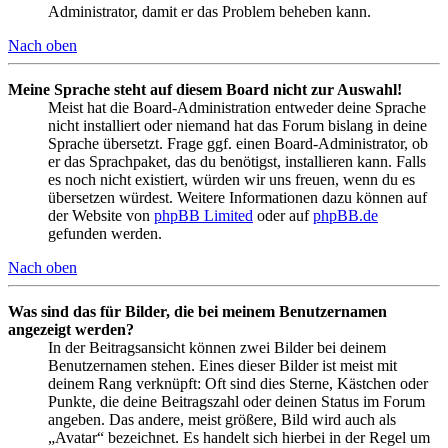
Administrator, damit er das Problem beheben kann.
Nach oben
Meine Sprache steht auf diesem Board nicht zur Auswahl!
Meist hat die Board-Administration entweder deine Sprache
nicht installiert oder niemand hat das Forum bislang in deine
Sprache übersetzt. Frage ggf. einen Board-Administrator, ob
er das Sprachpaket, das du benötigst, installieren kann. Falls
es noch nicht existiert, würden wir uns freuen, wenn du es
übersetzen würdest. Weitere Informationen dazu können auf
der Website von
phpBB Limited
oder auf
phpBB.de
gefunden werden.
Nach oben
Was sind das für Bilder, die bei meinem Benutzernamen
angezeigt werden?
In der Beitragsansicht können zwei Bilder bei deinem
Benutzernamen stehen. Eines dieser Bilder ist meist mit
deinem Rang verknüpft: Oft sind dies Sterne, Kästchen oder
Punkte, die deine Beitragszahl oder deinen Status im Forum
angeben. Das andere, meist größere, Bild wird auch als
„Avatar“ bezeichnet. Es handelt sich hierbei in der Regel um