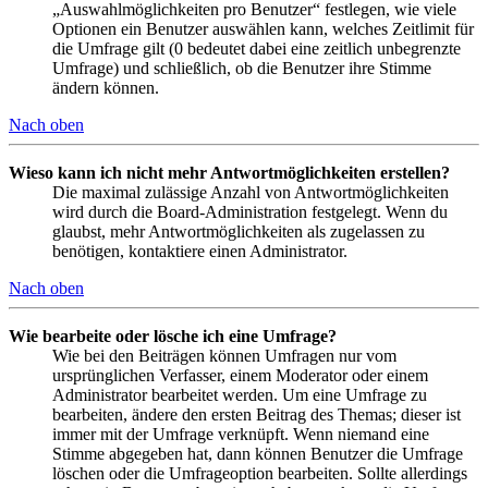
„Auswahlmöglichkeiten pro Benutzer“ festlegen, wie viele
Optionen ein Benutzer auswählen kann, welches Zeitlimit für
die Umfrage gilt (0 bedeutet dabei eine zeitlich unbegrenzte
Umfrage) und schließlich, ob die Benutzer ihre Stimme
ändern können.
Nach oben
Wieso kann ich nicht mehr Antwortmöglichkeiten erstellen?
Die maximal zulässige Anzahl von Antwortmöglichkeiten
wird durch die Board-Administration festgelegt. Wenn du
glaubst, mehr Antwortmöglichkeiten als zugelassen zu
benötigen, kontaktiere einen Administrator.
Nach oben
Wie bearbeite oder lösche ich eine Umfrage?
Wie bei den Beiträgen können Umfragen nur vom
ursprünglichen Verfasser, einem Moderator oder einem
Administrator bearbeitet werden. Um eine Umfrage zu
bearbeiten, ändere den ersten Beitrag des Themas; dieser ist
immer mit der Umfrage verknüpft. Wenn niemand eine
Stimme abgegeben hat, dann können Benutzer die Umfrage
löschen oder die Umfrageoption bearbeiten. Sollte allerdings