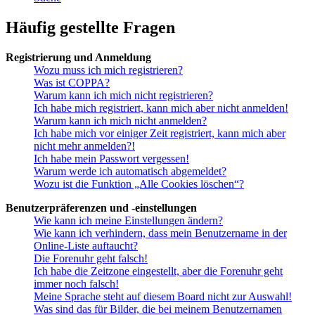
Häufig gestellte Fragen
Registrierung und Anmeldung
Wozu muss ich mich registrieren?
Was ist COPPA?
Warum kann ich mich nicht registrieren?
Ich habe mich registriert, kann mich aber nicht anmelden!
Warum kann ich mich nicht anmelden?
Ich habe mich vor einiger Zeit registriert, kann mich aber
nicht mehr anmelden?!
Ich habe mein Passwort vergessen!
Warum werde ich automatisch abgemeldet?
Wozu ist die Funktion „Alle Cookies löschen“?
Benutzerpräferenzen und -einstellungen
Wie kann ich meine Einstellungen ändern?
Wie kann ich verhindern, dass mein Benutzername in der
Online-Liste auftaucht?
Die Forenuhr geht falsch!
Ich habe die Zeitzone eingestellt, aber die Forenuhr geht
immer noch falsch!
Meine Sprache steht auf diesem Board nicht zur Auswahl!
Was sind das für Bilder, die bei meinem Benutzernamen