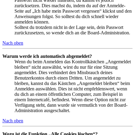
Passwort nicht wieder mitteilen, du kannst es jedoch
zurücksetzen. Dies machst du, indem du auf der Anmelde-
Seite auf „Ich habe mein Passwort vergessen“ klickst und den
Anweisungen folgst. So solltest du dich schnell wieder
anmelden können.
Solltest du trotzdem nicht in der Lage sein, dein Passwort
zurückzusetzen, so wende dich an die Board-Administration.
Nach oben
Warum werde ich automatisch abgemeldet?
Wenn du beim Anmelden das Kontrollkästchen „Angemeldet
bleiben“ nicht auswählst, wirst du nur für eine Sitzung
angemeldet. Dies verhindert den Missbrauch deines
Benutzerkontos durch einen Dritten. Um angemeldet zu
bleiben, kannst du das Kästchen „Angemeldet bleiben“ beim
Anmelden auswählen. Dies ist nicht empfehlenswert, wenn
du dich an einem öffentlichen Computer, zum Beispiel in
einem Internetcafé, befindest. Wenn diese Option nicht zur
Verfügung steht, dann wurde sie vermutlich von der Board-
Administration ausgeschaltet.
Nach oben
Wozu ist die Funktion „Alle Cookies löschen“?