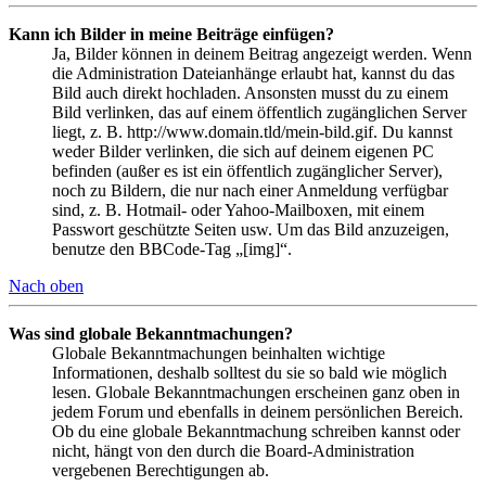
Kann ich Bilder in meine Beiträge einfügen?
Ja, Bilder können in deinem Beitrag angezeigt werden. Wenn
die Administration Dateianhänge erlaubt hat, kannst du das
Bild auch direkt hochladen. Ansonsten musst du zu einem
Bild verlinken, das auf einem öffentlich zugänglichen Server
liegt, z. B. http://www.domain.tld/mein-bild.gif. Du kannst
weder Bilder verlinken, die sich auf deinem eigenen PC
befinden (außer es ist ein öffentlich zugänglicher Server),
noch zu Bildern, die nur nach einer Anmeldung verfügbar
sind, z. B. Hotmail- oder Yahoo-Mailboxen, mit einem
Passwort geschützte Seiten usw. Um das Bild anzuzeigen,
benutze den BBCode-Tag „[img]“.
Nach oben
Was sind globale Bekanntmachungen?
Globale Bekanntmachungen beinhalten wichtige
Informationen, deshalb solltest du sie so bald wie möglich
lesen. Globale Bekanntmachungen erscheinen ganz oben in
jedem Forum und ebenfalls in deinem persönlichen Bereich.
Ob du eine globale Bekanntmachung schreiben kannst oder
nicht, hängt von den durch die Board-Administration
vergebenen Berechtigungen ab.