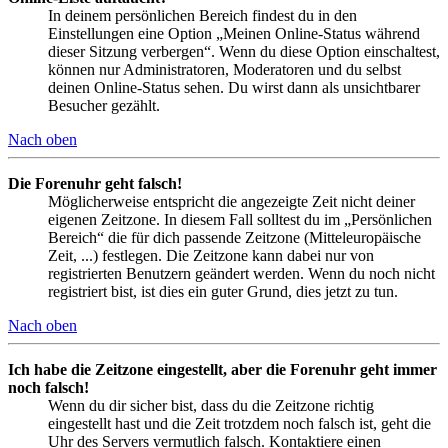
In deinem persönlichen Bereich findest du in den
Einstellungen eine Option „Meinen Online-Status während
dieser Sitzung verbergen“. Wenn du diese Option einschaltest,
können nur Administratoren, Moderatoren und du selbst
deinen Online-Status sehen. Du wirst dann als unsichtbarer
Besucher gezählt.
Nach oben
Die Forenuhr geht falsch!
Möglicherweise entspricht die angezeigte Zeit nicht deiner
eigenen Zeitzone. In diesem Fall solltest du im „Persönlichen
Bereich“ die für dich passende Zeitzone (Mitteleuropäische
Zeit, ...) festlegen. Die Zeitzone kann dabei nur von
registrierten Benutzern geändert werden. Wenn du noch nicht
registriert bist, ist dies ein guter Grund, dies jetzt zu tun.
Nach oben
Ich habe die Zeitzone eingestellt, aber die Forenuhr geht immer
noch falsch!
Wenn du dir sicher bist, dass du die Zeitzone richtig
eingestellt hast und die Zeit trotzdem noch falsch ist, geht die
Uhr des Servers vermutlich falsch. Kontaktiere einen