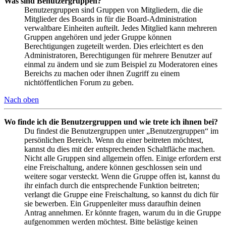
Was sind Benutzergruppen?
Benutzergruppen sind Gruppen von Mitgliedern, die die
Mitglieder des Boards in für die Board-Administration
verwaltbare Einheiten aufteilt. Jedes Mitglied kann mehreren
Gruppen angehören und jeder Gruppe können
Berechtigungen zugeteilt werden. Dies erleichtert es den
Administratoren, Berechtigungen für mehrere Benutzer auf
einmal zu ändern und sie zum Beispiel zu Moderatoren eines
Bereichs zu machen oder ihnen Zugriff zu einem
nichtöffentlichen Forum zu geben.
Nach oben
Wo finde ich die Benutzergruppen und wie trete ich ihnen bei?
Du findest die Benutzergruppen unter „Benutzergruppen“ im
persönlichen Bereich. Wenn du einer beitreten möchtest,
kannst du dies mit der entsprechenden Schaltfläche machen.
Nicht alle Gruppen sind allgemein offen. Einige erfordern erst
eine Freischaltung, andere können geschlossen sein und
weitere sogar versteckt. Wenn die Gruppe offen ist, kannst du
ihr einfach durch die entsprechende Funktion beitreten;
verlangt die Gruppe eine Freischaltung, so kannst du dich für
sie bewerben. Ein Gruppenleiter muss daraufhin deinen
Antrag annehmen. Er könnte fragen, warum du in die Gruppe
aufgenommen werden möchtest. Bitte belästige keinen