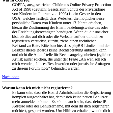
Was ist COPPA?
COPPA, ausgeschrieben Children’s Online Privacy Protection
Act of 1998 (deutsch: Gesetz zum Schutz der Privatsphäre
von Kindern im Internet von 1998) ist ein Gesetz in den
USA, welches festlegt, dass Websites, die möglicherweise
persönliche Daten von Kindern unter 13 Jahren erheben,
hierzu die Zustimmung der Eltern beziehungsweise des oder
der Erziehungsberechtigten benötigen. Wenn du dir unsicher
bist, ob dies auf dich oder die Website, auf der du dich zu
registrieren versuchst, zutrifft, ziehe einen rechtlichen
Beistand zu Rate. Bitte beachte, dass phpBB Limited und der
Besitzer dieses Boards keine Rechtsberatung anbieten kann
und nicht die Anlaufstelle für Rechtsangelegenheiten jeglicher
Art ist; außer solchen, die unter der Frage „An wen soll ich
mich wenden, falls es Beschwerden oder juristische Anfragen
zu diesem Forum gibt?“ behandelt werden.
Nach oben
Warum kann ich mich nicht registrieren?
Es kann sein, dass die Board-Administration die Registrierung
komplett ausgeschaltet hat, damit sich keine neuen Benutzer
mehr anmelden können. Es könnte auch sein, dass deine IP-
Adresse oder der Benutzername, mit dem du dich registrieren
möchtest, gesperrt wurden. Um Hilfe zu erhalten, wende dich