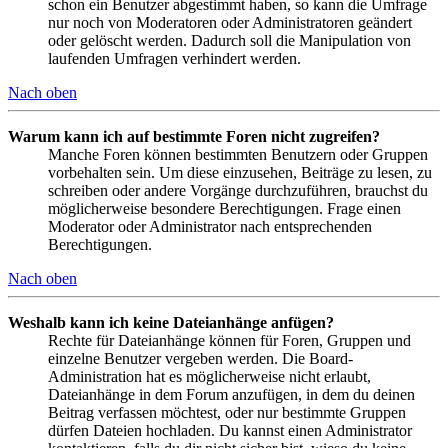
schon ein Benutzer abgestimmt haben, so kann die Umfrage
nur noch von Moderatoren oder Administratoren geändert
oder gelöscht werden. Dadurch soll die Manipulation von
laufenden Umfragen verhindert werden.
Nach oben
Warum kann ich auf bestimmte Foren nicht zugreifen?
Manche Foren können bestimmten Benutzern oder Gruppen
vorbehalten sein. Um diese einzusehen, Beiträge zu lesen, zu
schreiben oder andere Vorgänge durchzuführen, brauchst du
möglicherweise besondere Berechtigungen. Frage einen
Moderator oder Administrator nach entsprechenden
Berechtigungen.
Nach oben
Weshalb kann ich keine Dateianhänge anfügen?
Rechte für Dateianhänge können für Foren, Gruppen und
einzelne Benutzer vergeben werden. Die Board-
Administration hat es möglicherweise nicht erlaubt,
Dateianhänge in dem Forum anzufügen, in dem du deinen
Beitrag verfassen möchtest, oder nur bestimmte Gruppen
dürfen Dateien hochladen. Du kannst einen Administrator