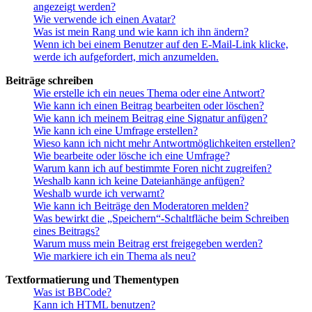
angezeigt werden?
Wie verwende ich einen Avatar?
Was ist mein Rang und wie kann ich ihn ändern?
Wenn ich bei einem Benutzer auf den E-Mail-Link klicke,
werde ich aufgefordert, mich anzumelden.
Beiträge schreiben
Wie erstelle ich ein neues Thema oder eine Antwort?
Wie kann ich einen Beitrag bearbeiten oder löschen?
Wie kann ich meinem Beitrag eine Signatur anfügen?
Wie kann ich eine Umfrage erstellen?
Wieso kann ich nicht mehr Antwortmöglichkeiten erstellen?
Wie bearbeite oder lösche ich eine Umfrage?
Warum kann ich auf bestimmte Foren nicht zugreifen?
Weshalb kann ich keine Dateianhänge anfügen?
Weshalb wurde ich verwarnt?
Wie kann ich Beiträge den Moderatoren melden?
Was bewirkt die „Speichern“-Schaltfläche beim Schreiben
eines Beitrags?
Warum muss mein Beitrag erst freigegeben werden?
Wie markiere ich ein Thema als neu?
Textformatierung und Thementypen
Was ist BBCode?
Kann ich HTML benutzen?