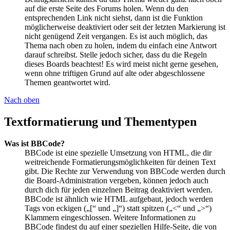
auf die erste Seite des Forums holen. Wenn du den
entsprechenden Link nicht siehst, dann ist die Funktion
möglicherweise deaktiviert oder seit der letzten Markierung ist
nicht genügend Zeit vergangen. Es ist auch möglich, das
Thema nach oben zu holen, indem du einfach eine Antwort
darauf schreibst. Stelle jedoch sicher, dass du die Regeln
dieses Boards beachtest! Es wird meist nicht gerne gesehen,
wenn ohne triftigen Grund auf alte oder abgeschlossene
Themen geantwortet wird.
Nach oben
Textformatierung und Thementypen
Was ist BBCode?
BBCode ist eine spezielle Umsetzung von HTML, die dir
weitreichende Formatierungsmöglichkeiten für deinen Text
gibt. Die Rechte zur Verwendung von BBCode werden durch
die Board-Administration vergeben, können jedoch auch
durch dich für jeden einzelnen Beitrag deaktiviert werden.
BBCode ist ähnlich wie HTML aufgebaut, jedoch werden
Tags von eckigen („[“ und „]“) statt spitzen („<“ und „>“)
Klammern eingeschlossen. Weitere Informationen zu
BBCode findest du auf einer speziellen Hilfe-Seite, die von