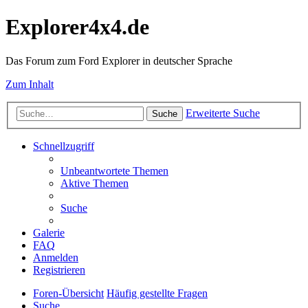
Explorer4x4.de
Das Forum zum Ford Explorer in deutscher Sprache
Zum Inhalt
Erweiterte Suche
Suche
Schnellzugriff
Unbeantwortete Themen
Aktive Themen
Suche
Galerie
FAQ
Anmelden
Registrieren
Foren-Übersicht
Häufig gestellte Fragen
Suche