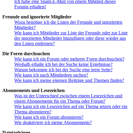
Ich habe eine Spam-E-Mail von einem Mitglied dieses
Forums erhalten!
Freunde und ignorierte Mitglieder
Wozu benötige ich die Listen der Freunde und ignorierten
Mitglieder?
Wie kann ich Mitglieder zur Liste der Freunde oder zur Liste
der ignorierten Mitglieder hinzufügen oder diese wieder aus
den Listen entfernen?
Die Foren durchsuchen
Wie kann ich ein Forum oder mehrere Foren durchsuchen?
Weshalb erhalte ich bei der Suche keine Ergebnisse?
Warum bekomme ich bei der Suche eine leere Seite?
Wie kann ich nach Mitgliedern suchen?
Wie kann ich meine eigenen Beiträge und Themen finden?
Abonnements und Lesezeichen
Was ist der Unterschied zwischen einem Lesezeichen und
einem Abonnements für ein Thema oder Forum?
Wie kann ich ein Lesezeichen auf ein Thema setzen oder ein
Thema abonnieren?
Wie kann ich ein Forum abonnieren?
Wie deaktiviere ich meine Abonnements?
Dateianhänge