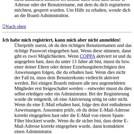
Adresse oder der Benutzername, mit dem du dich registrieren
möchtest, gesperrt wurden. Um Hilfe zu erhalten, wende dich
an die Board-Administration.
Nach oben
Ich habe mich registriert, kann mich aber nicht anmelden!
Überprüfe zuerst, ob du den richtigen Benutzernamen und das
richtige Passwort eingegeben hast. Wenn diese stimmen, dann
gibt es zwei Möglichkeiten. Wenn
COPPA
aktiviert ist und du
angegeben hast, dass du unter 13 Jahre alt bist, musst du bzw.
einer deiner Eltern oder deiner Erziehungsberechtigten den
Anweisungen folgen, die du erhalten hast. Wenn dies nicht
der Fall ist, muss dein Benutzerkonto vielleicht aktiviert
werden. Bei einigen Boards müssen alle neu angemeldeten
Mitglieder erst freigeschaltet werden – entweder musst du dies
selbst erledigen oder ein Administrator. Bei der Registrierung
wurde dir mitgeteilt, ob eine Aktivierung nötig ist oder nicht.
Wenn du eine E-Mail erhalten hast, folge den dort enthaltenen
Anweisungen. Ansonsten prüfe, ob du deine E-Mail-Adresse
korrekt eingegeben hast oder die E-Mail von einem Spam-
Filter blockiert wurde. Wenn du dir sicher bist, dass deine E-
Mail-Adresse korrekt eingegeben wurde, dann kontaktiere
einen Administrator.