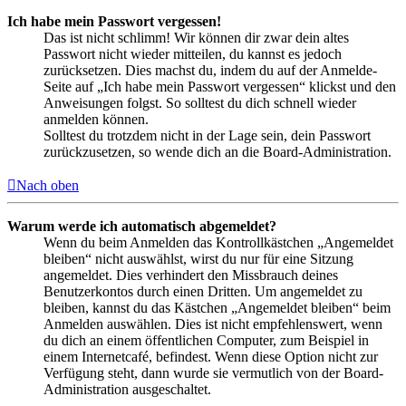
Ich habe mein Passwort vergessen!
Das ist nicht schlimm! Wir können dir zwar dein altes
Passwort nicht wieder mitteilen, du kannst es jedoch
zurücksetzen. Dies machst du, indem du auf der Anmelde-
Seite auf „Ich habe mein Passwort vergessen“ klickst und den
Anweisungen folgst. So solltest du dich schnell wieder
anmelden können.
Solltest du trotzdem nicht in der Lage sein, dein Passwort
zurückzusetzen, so wende dich an die Board-Administration.
Nach oben
Warum werde ich automatisch abgemeldet?
Wenn du beim Anmelden das Kontrollkästchen „Angemeldet
bleiben“ nicht auswählst, wirst du nur für eine Sitzung
angemeldet. Dies verhindert den Missbrauch deines
Benutzerkontos durch einen Dritten. Um angemeldet zu
bleiben, kannst du das Kästchen „Angemeldet bleiben“ beim
Anmelden auswählen. Dies ist nicht empfehlenswert, wenn
du dich an einem öffentlichen Computer, zum Beispiel in
einem Internetcafé, befindest. Wenn diese Option nicht zur
Verfügung steht, dann wurde sie vermutlich von der Board-
Administration ausgeschaltet.