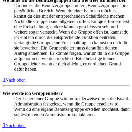
Wo finde ich die Benutzergruppen und wie trete ich ihnen bei?
Du findest die Benutzergruppen unter „Benutzergruppen“ im
persönlichen Bereich. Wenn du einer beitreten möchtest,
kannst du dies mit der entsprechenden Schaltfläche machen.
Nicht alle Gruppen sind allgemein offen. Einige erfordern erst
eine Freischaltung, andere können geschlossen sein und
weitere sogar versteckt. Wenn die Gruppe offen ist, kannst du
ihr einfach durch die entsprechende Funktion beitreten;
verlangt die Gruppe eine Freischaltung, so kannst du dich für
sie bewerben. Ein Gruppenleiter muss daraufhin deinen
Antrag annehmen. Er könnte fragen, warum du in die Gruppe
aufgenommen werden möchtest. Bitte belästige keinen
Gruppenleiter, wenn er dich ablehnt, er wird einen Grund
dafür haben.
Nach oben
Wie werde ich Gruppenleiter?
Der Leiter einer Gruppe wird normalerweise durch die Board-
Administration festgelegt, wenn die Gruppe erstellt wird.
Wenn du eine eigene Benutzergruppe erstellen möchtest, dann
solltest du einen Administrator kontaktieren.
Nach oben