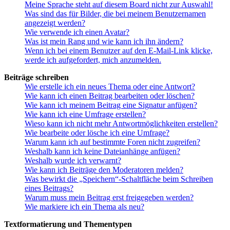
Meine Sprache steht auf diesem Board nicht zur Auswahl!
Was sind das für Bilder, die bei meinem Benutzernamen
angezeigt werden?
Wie verwende ich einen Avatar?
Was ist mein Rang und wie kann ich ihn ändern?
Wenn ich bei einem Benutzer auf den E-Mail-Link klicke,
werde ich aufgefordert, mich anzumelden.
Beiträge schreiben
Wie erstelle ich ein neues Thema oder eine Antwort?
Wie kann ich einen Beitrag bearbeiten oder löschen?
Wie kann ich meinem Beitrag eine Signatur anfügen?
Wie kann ich eine Umfrage erstellen?
Wieso kann ich nicht mehr Antwortmöglichkeiten erstellen?
Wie bearbeite oder lösche ich eine Umfrage?
Warum kann ich auf bestimmte Foren nicht zugreifen?
Weshalb kann ich keine Dateianhänge anfügen?
Weshalb wurde ich verwarnt?
Wie kann ich Beiträge den Moderatoren melden?
Was bewirkt die „Speichern“-Schaltfläche beim Schreiben
eines Beitrags?
Warum muss mein Beitrag erst freigegeben werden?
Wie markiere ich ein Thema als neu?
Textformatierung und Thementypen