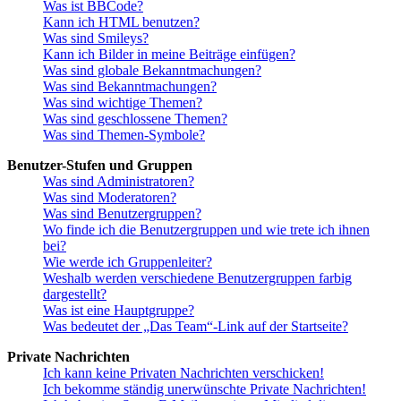
Was ist BBCode?
Kann ich HTML benutzen?
Was sind Smileys?
Kann ich Bilder in meine Beiträge einfügen?
Was sind globale Bekanntmachungen?
Was sind Bekanntmachungen?
Was sind wichtige Themen?
Was sind geschlossene Themen?
Was sind Themen-Symbole?
Benutzer-Stufen und Gruppen
Was sind Administratoren?
Was sind Moderatoren?
Was sind Benutzergruppen?
Wo finde ich die Benutzergruppen und wie trete ich ihnen
bei?
Wie werde ich Gruppenleiter?
Weshalb werden verschiedene Benutzergruppen farbig
dargestellt?
Was ist eine Hauptgruppe?
Was bedeutet der „Das Team“-Link auf der Startseite?
Private Nachrichten
Ich kann keine Privaten Nachrichten verschicken!
Ich bekomme ständig unerwünschte Private Nachrichten!