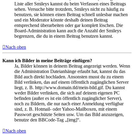
Liste aller Smileys kannst du beim Verfassen eines Beitrags
sehen. Versuche bitte trotzdem, Smileys nicht zu häufig zu
benutzen, sie können einen Beitrag schnell unlesbar machen
und ein Moderator könnte deshalb deinen Beitrag
entsprechend überarbeiten oder gar komplett löschen. Die
Board-Administration kann auch die Anzahl der Smileys
begrenzen, die du in einem Beitrag benutzen kannst.
Nach oben
Kann ich Bilder in meine Beiträge einfügen?
Ja, Bilder können in deinem Beitrag angezeigt werden. Wenn
die Administration Dateianhänge erlaubt hat, kannst du das
Bild auch direkt hochladen. Ansonsten musst du zu einem
Bild verlinken, das auf einem öffentlich zugänglichen Server
liegt, z. B. http://www.domain.tld/mein-bild.gif. Du kannst
weder Bilder verlinken, die sich auf deinem eigenen PC
befinden (außer es ist ein öffentlich zugänglicher Server),
noch zu Bildern, die nur nach einer Anmeldung verfügbar
sind, z. B. Hotmail- oder Yahoo-Mailboxen, mit einem
Passwort geschützte Seiten usw. Um das Bild anzuzeigen,
benutze den BBCode-Tag „[img]“.
Nach oben