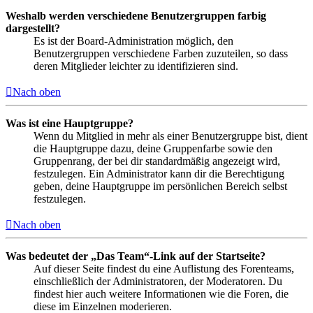
Weshalb werden verschiedene Benutzergruppen farbig
dargestellt?
Es ist der Board-Administration möglich, den
Benutzergruppen verschiedene Farben zuzuteilen, so dass
deren Mitglieder leichter zu identifizieren sind.
Nach oben
Was ist eine Hauptgruppe?
Wenn du Mitglied in mehr als einer Benutzergruppe bist, dient
die Hauptgruppe dazu, deine Gruppenfarbe sowie den
Gruppenrang, der bei dir standardmäßig angezeigt wird,
festzulegen. Ein Administrator kann dir die Berechtigung
geben, deine Hauptgruppe im persönlichen Bereich selbst
festzulegen.
Nach oben
Was bedeutet der „Das Team“-Link auf der Startseite?
Auf dieser Seite findest du eine Auflistung des Forenteams,
einschließlich der Administratoren, der Moderatoren. Du
findest hier auch weitere Informationen wie die Foren, die
diese im Einzelnen moderieren.