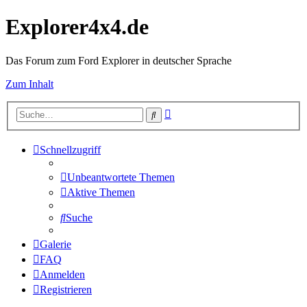
Explorer4x4.de
Das Forum zum Ford Explorer in deutscher Sprache
Zum Inhalt
Erweiterte
Suche
Suche
Schnellzugriff
Unbeantwortete Themen
Aktive Themen
Suche
Galerie
FAQ
Anmelden
Registrieren