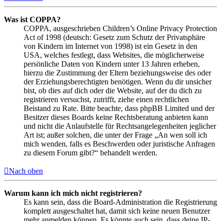
Was ist COPPA?
COPPA, ausgeschrieben Children’s Online Privacy Protection
Act of 1998 (deutsch: Gesetz zum Schutz der Privatsphäre
von Kindern im Internet von 1998) ist ein Gesetz in den
USA, welches festlegt, dass Websites, die möglicherweise
persönliche Daten von Kindern unter 13 Jahren erheben,
hierzu die Zustimmung der Eltern beziehungsweise des oder
der Erziehungsberechtigten benötigen. Wenn du dir unsicher
bist, ob dies auf dich oder die Website, auf der du dich zu
registrieren versuchst, zutrifft, ziehe einen rechtlichen
Beistand zu Rate. Bitte beachte, dass phpBB Limited und der
Besitzer dieses Boards keine Rechtsberatung anbieten kann
und nicht die Anlaufstelle für Rechtsangelegenheiten jeglicher
Art ist; außer solchen, die unter der Frage „An wen soll ich
mich wenden, falls es Beschwerden oder juristische Anfragen
zu diesem Forum gibt?“ behandelt werden.
Nach oben
Warum kann ich mich nicht registrieren?
Es kann sein, dass die Board-Administration die Registrierung
komplett ausgeschaltet hat, damit sich keine neuen Benutzer
mehr anmelden können. Es könnte auch sein, dass deine IP-