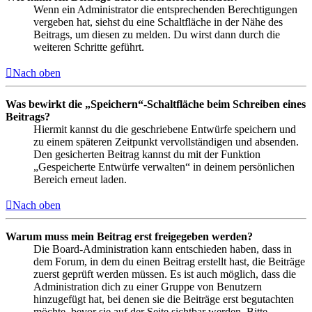
Wenn ein Administrator die entsprechenden Berechtigungen
vergeben hat, siehst du eine Schaltfläche in der Nähe des
Beitrags, um diesen zu melden. Du wirst dann durch die
weiteren Schritte geführt.
Nach oben
Was bewirkt die „Speichern“-Schaltfläche beim Schreiben eines
Beitrags?
Hiermit kannst du die geschriebene Entwürfe speichern und
zu einem späteren Zeitpunkt vervollständigen und absenden.
Den gesicherten Beitrag kannst du mit der Funktion
„Gespeicherte Entwürfe verwalten“ in deinem persönlichen
Bereich erneut laden.
Nach oben
Warum muss mein Beitrag erst freigegeben werden?
Die Board-Administration kann entschieden haben, dass in
dem Forum, in dem du einen Beitrag erstellt hast, die Beiträge
zuerst geprüft werden müssen. Es ist auch möglich, dass die
Administration dich zu einer Gruppe von Benutzern
hinzugefügt hat, bei denen sie die Beiträge erst begutachten
möchte, bevor sie auf der Seite sichtbar werden. Bitte