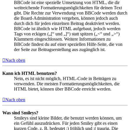
BBCode ist eine spezielle Umsetzung von HTML, die dir
weitreichende Formatierungsmöglichkeiten für deinen Text
gibt. Die Rechte zur Verwendung von BBCode werden durch
die Board-Administration vergeben, können jedoch auch
durch dich für jeden einzelnen Beitrag deaktiviert werden.
BBCode ist ähnlich wie HTML aufgebaut, jedoch werden
Tags von eckigen („[“ und „]“) statt spitzen („<“ und „>“)
Klammern eingeschlossen. Weitere Informationen zu
BBCode findest du auf einer speziellen Hilfe-Seite, die von
der Seite zur Beitragserstellung aus zugänglich ist.
Nach oben
Kann ich HTML benutzen?
Nein, es ist nicht möglich, HTML-Code in Beiträgen zu
verwenden. Die meisten Formatierungsmöglichkeiten, die
HTML bietet, können über BBCode erreicht werden.
Nach oben
Was sind Smileys?
Smileys sind kleine Bilder, die benutzt werden können, um
ein Gefühl auszudrücken. Für jeden Smiley gibt es einen
kurzen Code, z. B. bedeutet :) fröhlich und :( traurig. Die