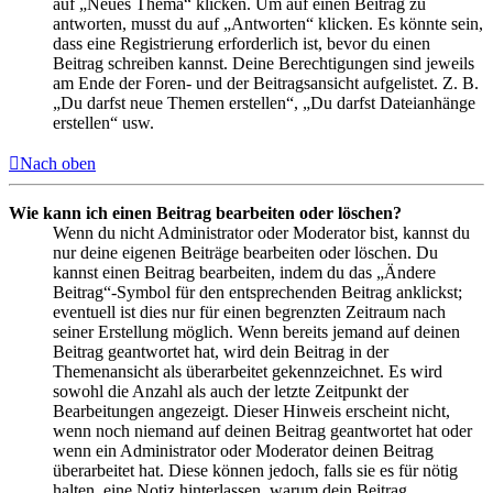
auf „Neues Thema“ klicken. Um auf einen Beitrag zu
antworten, musst du auf „Antworten“ klicken. Es könnte sein,
dass eine Registrierung erforderlich ist, bevor du einen
Beitrag schreiben kannst. Deine Berechtigungen sind jeweils
am Ende der Foren- und der Beitragsansicht aufgelistet. Z. B.
„Du darfst neue Themen erstellen“, „Du darfst Dateianhänge
erstellen“ usw.
Nach oben
Wie kann ich einen Beitrag bearbeiten oder löschen?
Wenn du nicht Administrator oder Moderator bist, kannst du
nur deine eigenen Beiträge bearbeiten oder löschen. Du
kannst einen Beitrag bearbeiten, indem du das „Ändere
Beitrag“-Symbol für den entsprechenden Beitrag anklickst;
eventuell ist dies nur für einen begrenzten Zeitraum nach
seiner Erstellung möglich. Wenn bereits jemand auf deinen
Beitrag geantwortet hat, wird dein Beitrag in der
Themenansicht als überarbeitet gekennzeichnet. Es wird
sowohl die Anzahl als auch der letzte Zeitpunkt der
Bearbeitungen angezeigt. Dieser Hinweis erscheint nicht,
wenn noch niemand auf deinen Beitrag geantwortet hat oder
wenn ein Administrator oder Moderator deinen Beitrag
überarbeitet hat. Diese können jedoch, falls sie es für nötig
halten, eine Notiz hinterlassen, warum dein Beitrag