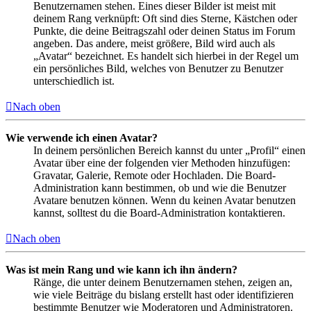
Benutzernamen stehen. Eines dieser Bilder ist meist mit
deinem Rang verknüpft: Oft sind dies Sterne, Kästchen oder
Punkte, die deine Beitragszahl oder deinen Status im Forum
angeben. Das andere, meist größere, Bild wird auch als
„Avatar“ bezeichnet. Es handelt sich hierbei in der Regel um
ein persönliches Bild, welches von Benutzer zu Benutzer
unterschiedlich ist.
Nach oben
Wie verwende ich einen Avatar?
In deinem persönlichen Bereich kannst du unter „Profil“ einen
Avatar über eine der folgenden vier Methoden hinzufügen:
Gravatar, Galerie, Remote oder Hochladen. Die Board-
Administration kann bestimmen, ob und wie die Benutzer
Avatare benutzen können. Wenn du keinen Avatar benutzen
kannst, solltest du die Board-Administration kontaktieren.
Nach oben
Was ist mein Rang und wie kann ich ihn ändern?
Ränge, die unter deinem Benutzernamen stehen, zeigen an,
wie viele Beiträge du bislang erstellt hast oder identifizieren
bestimmte Benutzer wie Moderatoren und Administratoren.