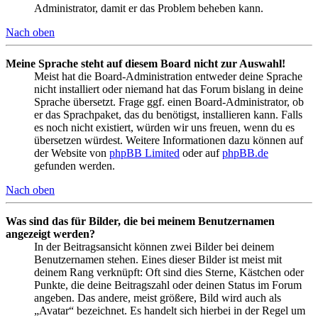
Administrator, damit er das Problem beheben kann.
Nach oben
Meine Sprache steht auf diesem Board nicht zur Auswahl!
Meist hat die Board-Administration entweder deine Sprache
nicht installiert oder niemand hat das Forum bislang in deine
Sprache übersetzt. Frage ggf. einen Board-Administrator, ob
er das Sprachpaket, das du benötigst, installieren kann. Falls
es noch nicht existiert, würden wir uns freuen, wenn du es
übersetzen würdest. Weitere Informationen dazu können auf
der Website von
phpBB Limited
oder auf
phpBB.de
gefunden werden.
Nach oben
Was sind das für Bilder, die bei meinem Benutzernamen
angezeigt werden?
In der Beitragsansicht können zwei Bilder bei deinem
Benutzernamen stehen. Eines dieser Bilder ist meist mit
deinem Rang verknüpft: Oft sind dies Sterne, Kästchen oder
Punkte, die deine Beitragszahl oder deinen Status im Forum
angeben. Das andere, meist größere, Bild wird auch als
„Avatar“ bezeichnet. Es handelt sich hierbei in der Regel um