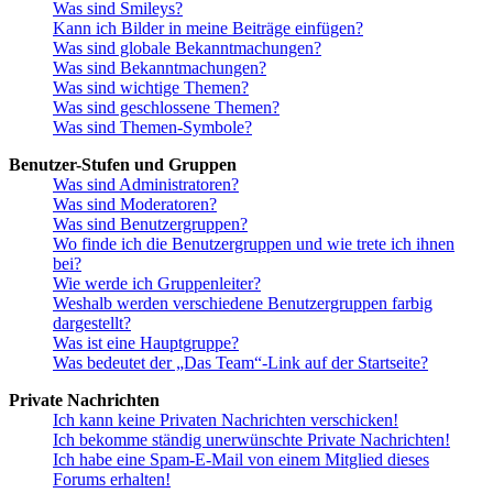
Was sind Smileys?
Kann ich Bilder in meine Beiträge einfügen?
Was sind globale Bekanntmachungen?
Was sind Bekanntmachungen?
Was sind wichtige Themen?
Was sind geschlossene Themen?
Was sind Themen-Symbole?
Benutzer-Stufen und Gruppen
Was sind Administratoren?
Was sind Moderatoren?
Was sind Benutzergruppen?
Wo finde ich die Benutzergruppen und wie trete ich ihnen
bei?
Wie werde ich Gruppenleiter?
Weshalb werden verschiedene Benutzergruppen farbig
dargestellt?
Was ist eine Hauptgruppe?
Was bedeutet der „Das Team“-Link auf der Startseite?
Private Nachrichten
Ich kann keine Privaten Nachrichten verschicken!
Ich bekomme ständig unerwünschte Private Nachrichten!
Ich habe eine Spam-E-Mail von einem Mitglied dieses
Forums erhalten!