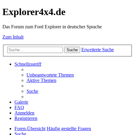
Explorer4x4.de
Das Forum zum Ford Explorer in deutscher Sprache
Zum Inhalt
Erweiterte Suche
Suche
Schnellzugriff
Unbeantwortete Themen
Aktive Themen
Suche
Galerie
FAQ
Anmelden
Registrieren
Foren-Übersicht
Häufig gestellte Fragen
Suche