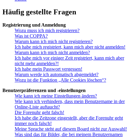
Häufig gestellte Fragen
Registrierung und Anmeldung
Wozu muss ich mich registrieren?
Was ist COPPA?
Warum kann ich mich nicht registrieren?
Ich habe mich registriert, kann mich aber nicht anmelden!
Warum kann ich mich nicht anmelden?
Ich habe mich vor einiger Zeit registriert, kann mich aber
nicht mehr anmelden?!
Ich habe mein Passwort vergessen!
Warum werde ich automatisch abgemeldet?
Wozu ist die Funktion „Alle Cookies löschen“?
Benutzerpräferenzen und -einstellungen
Wie kann ich meine Einstellungen ändern?
Wie kann ich verhindern, dass mein Benutzername in der
Online-Liste auftaucht?
Die Forenuhr geht falsch!
Ich habe die Zeitzone eingestellt, aber die Forenuhr geht
immer noch falsch!
Meine Sprache steht auf diesem Board nicht zur Auswahl!
Was sind das für Bilder, die bei meinem Benutzernamen