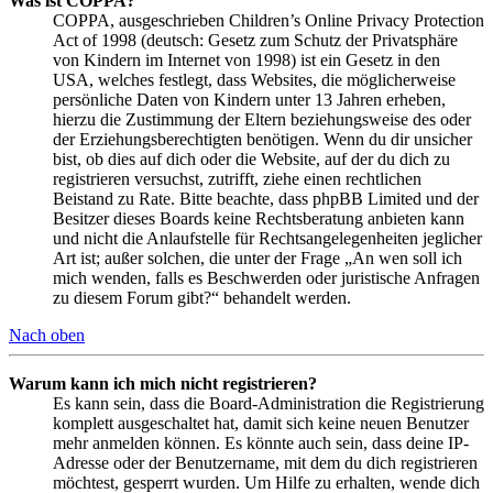
Was ist COPPA?
COPPA, ausgeschrieben Children’s Online Privacy Protection
Act of 1998 (deutsch: Gesetz zum Schutz der Privatsphäre
von Kindern im Internet von 1998) ist ein Gesetz in den
USA, welches festlegt, dass Websites, die möglicherweise
persönliche Daten von Kindern unter 13 Jahren erheben,
hierzu die Zustimmung der Eltern beziehungsweise des oder
der Erziehungsberechtigten benötigen. Wenn du dir unsicher
bist, ob dies auf dich oder die Website, auf der du dich zu
registrieren versuchst, zutrifft, ziehe einen rechtlichen
Beistand zu Rate. Bitte beachte, dass phpBB Limited und der
Besitzer dieses Boards keine Rechtsberatung anbieten kann
und nicht die Anlaufstelle für Rechtsangelegenheiten jeglicher
Art ist; außer solchen, die unter der Frage „An wen soll ich
mich wenden, falls es Beschwerden oder juristische Anfragen
zu diesem Forum gibt?“ behandelt werden.
Nach oben
Warum kann ich mich nicht registrieren?
Es kann sein, dass die Board-Administration die Registrierung
komplett ausgeschaltet hat, damit sich keine neuen Benutzer
mehr anmelden können. Es könnte auch sein, dass deine IP-
Adresse oder der Benutzername, mit dem du dich registrieren
möchtest, gesperrt wurden. Um Hilfe zu erhalten, wende dich