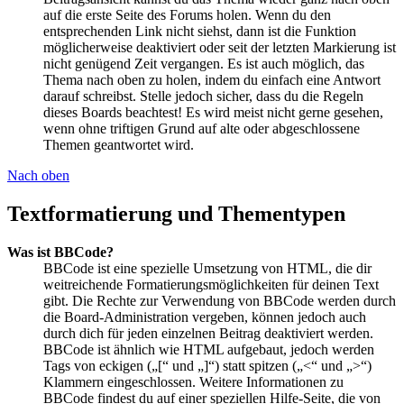
auf die erste Seite des Forums holen. Wenn du den
entsprechenden Link nicht siehst, dann ist die Funktion
möglicherweise deaktiviert oder seit der letzten Markierung ist
nicht genügend Zeit vergangen. Es ist auch möglich, das
Thema nach oben zu holen, indem du einfach eine Antwort
darauf schreibst. Stelle jedoch sicher, dass du die Regeln
dieses Boards beachtest! Es wird meist nicht gerne gesehen,
wenn ohne triftigen Grund auf alte oder abgeschlossene
Themen geantwortet wird.
Nach oben
Textformatierung und Thementypen
Was ist BBCode?
BBCode ist eine spezielle Umsetzung von HTML, die dir
weitreichende Formatierungsmöglichkeiten für deinen Text
gibt. Die Rechte zur Verwendung von BBCode werden durch
die Board-Administration vergeben, können jedoch auch
durch dich für jeden einzelnen Beitrag deaktiviert werden.
BBCode ist ähnlich wie HTML aufgebaut, jedoch werden
Tags von eckigen („[“ und „]“) statt spitzen („<“ und „>“)
Klammern eingeschlossen. Weitere Informationen zu
BBCode findest du auf einer speziellen Hilfe-Seite, die von