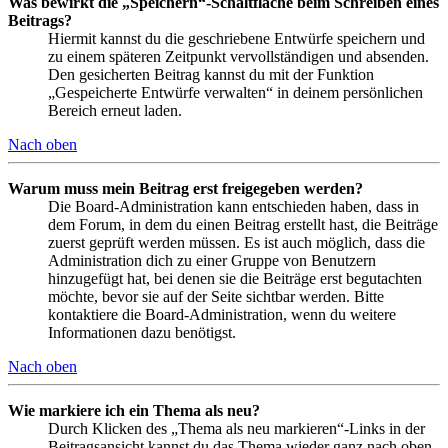
Was bewirkt die „Speichern“-Schaltfläche beim Schreiben eines
Beitrags?
Hiermit kannst du die geschriebene Entwürfe speichern und
zu einem späteren Zeitpunkt vervollständigen und absenden.
Den gesicherten Beitrag kannst du mit der Funktion
„Gespeicherte Entwürfe verwalten“ in deinem persönlichen
Bereich erneut laden.
Nach oben
Warum muss mein Beitrag erst freigegeben werden?
Die Board-Administration kann entschieden haben, dass in
dem Forum, in dem du einen Beitrag erstellt hast, die Beiträge
zuerst geprüft werden müssen. Es ist auch möglich, dass die
Administration dich zu einer Gruppe von Benutzern
hinzugefügt hat, bei denen sie die Beiträge erst begutachten
möchte, bevor sie auf der Seite sichtbar werden. Bitte
kontaktiere die Board-Administration, wenn du weitere
Informationen dazu benötigst.
Nach oben
Wie markiere ich ein Thema als neu?
Durch Klicken des „Thema als neu markieren“-Links in der
Beitragsansicht kannst du das Thema wieder ganz nach oben