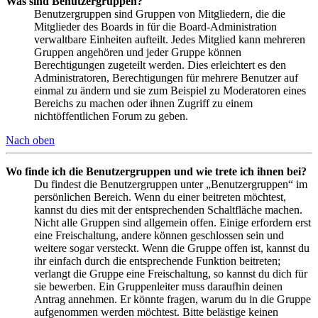
Was sind Benutzergruppen?
Benutzergruppen sind Gruppen von Mitgliedern, die die
Mitglieder des Boards in für die Board-Administration
verwaltbare Einheiten aufteilt. Jedes Mitglied kann mehreren
Gruppen angehören und jeder Gruppe können
Berechtigungen zugeteilt werden. Dies erleichtert es den
Administratoren, Berechtigungen für mehrere Benutzer auf
einmal zu ändern und sie zum Beispiel zu Moderatoren eines
Bereichs zu machen oder ihnen Zugriff zu einem
nichtöffentlichen Forum zu geben.
Nach oben
Wo finde ich die Benutzergruppen und wie trete ich ihnen bei?
Du findest die Benutzergruppen unter „Benutzergruppen“ im
persönlichen Bereich. Wenn du einer beitreten möchtest,
kannst du dies mit der entsprechenden Schaltfläche machen.
Nicht alle Gruppen sind allgemein offen. Einige erfordern erst
eine Freischaltung, andere können geschlossen sein und
weitere sogar versteckt. Wenn die Gruppe offen ist, kannst du
ihr einfach durch die entsprechende Funktion beitreten;
verlangt die Gruppe eine Freischaltung, so kannst du dich für
sie bewerben. Ein Gruppenleiter muss daraufhin deinen
Antrag annehmen. Er könnte fragen, warum du in die Gruppe
aufgenommen werden möchtest. Bitte belästige keinen