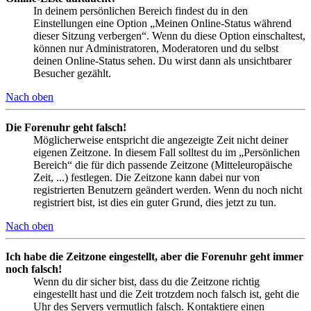
In deinem persönlichen Bereich findest du in den
Einstellungen eine Option „Meinen Online-Status während
dieser Sitzung verbergen“. Wenn du diese Option einschaltest,
können nur Administratoren, Moderatoren und du selbst
deinen Online-Status sehen. Du wirst dann als unsichtbarer
Besucher gezählt.
Nach oben
Die Forenuhr geht falsch!
Möglicherweise entspricht die angezeigte Zeit nicht deiner
eigenen Zeitzone. In diesem Fall solltest du im „Persönlichen
Bereich“ die für dich passende Zeitzone (Mitteleuropäische
Zeit, ...) festlegen. Die Zeitzone kann dabei nur von
registrierten Benutzern geändert werden. Wenn du noch nicht
registriert bist, ist dies ein guter Grund, dies jetzt zu tun.
Nach oben
Ich habe die Zeitzone eingestellt, aber die Forenuhr geht immer
noch falsch!
Wenn du dir sicher bist, dass du die Zeitzone richtig
eingestellt hast und die Zeit trotzdem noch falsch ist, geht die
Uhr des Servers vermutlich falsch. Kontaktiere einen