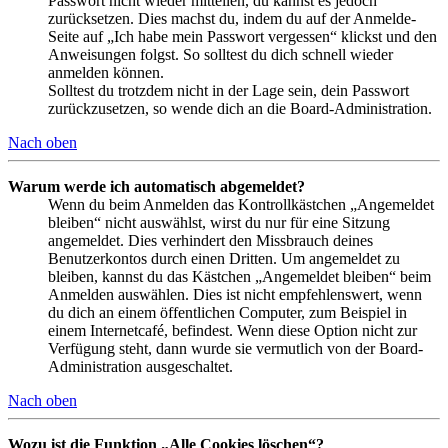
Passwort nicht wieder mitteilen, du kannst es jedoch
zurücksetzen. Dies machst du, indem du auf der Anmelde-
Seite auf „Ich habe mein Passwort vergessen“ klickst und den
Anweisungen folgst. So solltest du dich schnell wieder
anmelden können.
Solltest du trotzdem nicht in der Lage sein, dein Passwort
zurückzusetzen, so wende dich an die Board-Administration.
Nach oben
Warum werde ich automatisch abgemeldet?
Wenn du beim Anmelden das Kontrollkästchen „Angemeldet
bleiben“ nicht auswählst, wirst du nur für eine Sitzung
angemeldet. Dies verhindert den Missbrauch deines
Benutzerkontos durch einen Dritten. Um angemeldet zu
bleiben, kannst du das Kästchen „Angemeldet bleiben“ beim
Anmelden auswählen. Dies ist nicht empfehlenswert, wenn
du dich an einem öffentlichen Computer, zum Beispiel in
einem Internetcafé, befindest. Wenn diese Option nicht zur
Verfügung steht, dann wurde sie vermutlich von der Board-
Administration ausgeschaltet.
Nach oben
Wozu ist die Funktion „Alle Cookies löschen“?