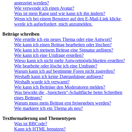
angezeigt werden?
Wie verwende ich einen Avatar?
Was ist mein Rang und wie kann ich ihn ändern?
Wenn ich bei einem Benutzer auf den E-Mail-Link klicke,
werde ich aufgefordert, mich anzumelden.
Beiträge schreiben
Wie erstelle ich ein neues Thema oder eine Antwort?
Wie kann ich einen Beitrag bearbeiten oder löschen?
Wie kann ich meinem Beitrag eine Signatur anfügen?
Wie kann ich eine Umfrage erstellen?
Wieso kann ich nicht mehr Antwortmöglichkeiten erstellen?
Wie bearbeite oder lösche ich eine Umfrage?
Warum kann ich auf bestimmte Foren nicht zugreifen?
Weshalb kann ich keine Dateianhänge anfügen?
Weshalb wurde ich verwarnt?
Wie kann ich Beiträge den Moderatoren melden?
Was bewirkt die „Speichern“-Schaltfläche beim Schreiben
eines Beitrags?
Warum muss mein Beitrag erst freigegeben werden?
Wie markiere ich ein Thema als neu?
Textformatierung und Thementypen
Was ist BBCode?
Kann ich HTML benutzen?