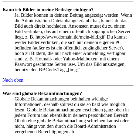
Kann ich Bilder in meine Beiträge einfügen?
Ja, Bilder können in deinem Beitrag angezeigt werden. Wenn
die Administration Dateianhänge erlaubt hat, kannst du das
Bild auch direkt hochladen. Ansonsten musst du zu einem
Bild verlinken, das auf einem öffentlich zugänglichen Server
liegt, z. B. http://www.domain.tld/mein-bild.gif. Du kannst
weder Bilder verlinken, die sich auf deinem eigenen PC
befinden (außer es ist ein öffentlich zugänglicher Server),
noch zu Bildern, die nur nach einer Anmeldung verfügbar
sind, z. B. Hotmail- oder Yahoo-Mailboxen, mit einem
Passwort geschützte Seiten usw. Um das Bild anzuzeigen,
benutze den BBCode-Tag „[img]“.
Nach oben
Was sind globale Bekanntmachungen?
Globale Bekanntmachungen beinhalten wichtige
Informationen, deshalb solltest du sie so bald wie möglich
lesen. Globale Bekanntmachungen erscheinen ganz oben in
jedem Forum und ebenfalls in deinem persönlichen Bereich.
Ob du eine globale Bekanntmachung schreiben kannst oder
nicht, hängt von den durch die Board-Administration
vergebenen Berechtigungen ab.