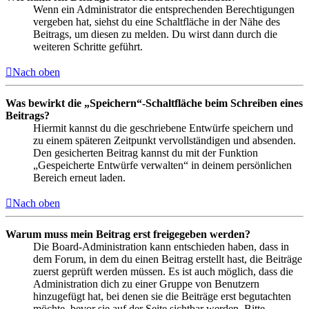
Wenn ein Administrator die entsprechenden Berechtigungen
vergeben hat, siehst du eine Schaltfläche in der Nähe des
Beitrags, um diesen zu melden. Du wirst dann durch die
weiteren Schritte geführt.
Nach oben
Was bewirkt die „Speichern“-Schaltfläche beim Schreiben eines
Beitrags?
Hiermit kannst du die geschriebene Entwürfe speichern und
zu einem späteren Zeitpunkt vervollständigen und absenden.
Den gesicherten Beitrag kannst du mit der Funktion
„Gespeicherte Entwürfe verwalten“ in deinem persönlichen
Bereich erneut laden.
Nach oben
Warum muss mein Beitrag erst freigegeben werden?
Die Board-Administration kann entschieden haben, dass in
dem Forum, in dem du einen Beitrag erstellt hast, die Beiträge
zuerst geprüft werden müssen. Es ist auch möglich, dass die
Administration dich zu einer Gruppe von Benutzern
hinzugefügt hat, bei denen sie die Beiträge erst begutachten
möchte, bevor sie auf der Seite sichtbar werden. Bitte