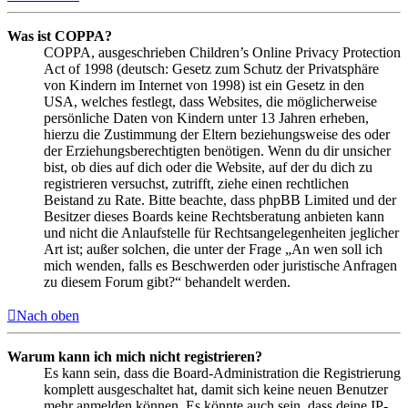
Was ist COPPA?
COPPA, ausgeschrieben Children’s Online Privacy Protection
Act of 1998 (deutsch: Gesetz zum Schutz der Privatsphäre
von Kindern im Internet von 1998) ist ein Gesetz in den
USA, welches festlegt, dass Websites, die möglicherweise
persönliche Daten von Kindern unter 13 Jahren erheben,
hierzu die Zustimmung der Eltern beziehungsweise des oder
der Erziehungsberechtigten benötigen. Wenn du dir unsicher
bist, ob dies auf dich oder die Website, auf der du dich zu
registrieren versuchst, zutrifft, ziehe einen rechtlichen
Beistand zu Rate. Bitte beachte, dass phpBB Limited und der
Besitzer dieses Boards keine Rechtsberatung anbieten kann
und nicht die Anlaufstelle für Rechtsangelegenheiten jeglicher
Art ist; außer solchen, die unter der Frage „An wen soll ich
mich wenden, falls es Beschwerden oder juristische Anfragen
zu diesem Forum gibt?“ behandelt werden.
Nach oben
Warum kann ich mich nicht registrieren?
Es kann sein, dass die Board-Administration die Registrierung
komplett ausgeschaltet hat, damit sich keine neuen Benutzer
mehr anmelden können. Es könnte auch sein, dass deine IP-