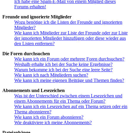
Ich habe eine Spam-E-Mail von einem Mitglied dieses
Forums erhalten!
Freunde und ignorierte Mitglieder
Wozu benötige ich die Listen der Freunde und ignorierten
Mitglieder?
Wie kann ich Mitglieder zur Liste der Freunde oder zur Liste
der ignorierten Mitglieder hinzufügen oder diese wieder aus
den Listen entfernen?
Die Foren durchsuchen
Wie kann ich ein Forum oder mehrere Foren durchsuchen?
Weshalb erhalte ich bei der Suche keine Ergebnisse?
Warum bekomme ich bei der Suche eine leere Seite?
Wie kann ich nach Mitgliedern suchen?
Wie kann ich meine eigenen Beiträge und Themen finden?
Abonnements und Lesezeichen
Was ist der Unterschied zwischen einem Lesezeichen und
einem Abonnements für ein Thema oder Forum?
Wie kann ich ein Lesezeichen auf ein Thema setzen oder ein
Thema abonnieren?
Wie kann ich ein Forum abonnieren?
Wie deaktiviere ich meine Abonnements?
Dateianhänge