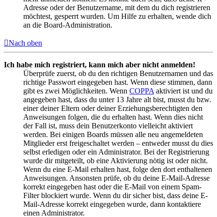
Adresse oder der Benutzername, mit dem du dich registrieren
möchtest, gesperrt wurden. Um Hilfe zu erhalten, wende dich
an die Board-Administration.
Nach oben
Ich habe mich registriert, kann mich aber nicht anmelden!
Überprüfe zuerst, ob du den richtigen Benutzernamen und das
richtige Passwort eingegeben hast. Wenn diese stimmen, dann
gibt es zwei Möglichkeiten. Wenn
COPPA
aktiviert ist und du
angegeben hast, dass du unter 13 Jahre alt bist, musst du bzw.
einer deiner Eltern oder deiner Erziehungsberechtigten den
Anweisungen folgen, die du erhalten hast. Wenn dies nicht
der Fall ist, muss dein Benutzerkonto vielleicht aktiviert
werden. Bei einigen Boards müssen alle neu angemeldeten
Mitglieder erst freigeschaltet werden – entweder musst du dies
selbst erledigen oder ein Administrator. Bei der Registrierung
wurde dir mitgeteilt, ob eine Aktivierung nötig ist oder nicht.
Wenn du eine E-Mail erhalten hast, folge den dort enthaltenen
Anweisungen. Ansonsten prüfe, ob du deine E-Mail-Adresse
korrekt eingegeben hast oder die E-Mail von einem Spam-
Filter blockiert wurde. Wenn du dir sicher bist, dass deine E-
Mail-Adresse korrekt eingegeben wurde, dann kontaktiere
einen Administrator.