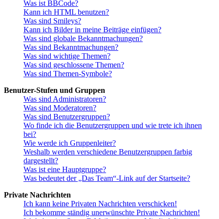
Was ist BBCode?
Kann ich HTML benutzen?
Was sind Smileys?
Kann ich Bilder in meine Beiträge einfügen?
Was sind globale Bekanntmachungen?
Was sind Bekanntmachungen?
Was sind wichtige Themen?
Was sind geschlossene Themen?
Was sind Themen-Symbole?
Benutzer-Stufen und Gruppen
Was sind Administratoren?
Was sind Moderatoren?
Was sind Benutzergruppen?
Wo finde ich die Benutzergruppen und wie trete ich ihnen
bei?
Wie werde ich Gruppenleiter?
Weshalb werden verschiedene Benutzergruppen farbig
dargestellt?
Was ist eine Hauptgruppe?
Was bedeutet der „Das Team“-Link auf der Startseite?
Private Nachrichten
Ich kann keine Privaten Nachrichten verschicken!
Ich bekomme ständig unerwünschte Private Nachrichten!