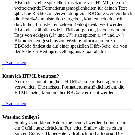
BBCode ist eine spezielle Umsetzung von HTML, die dir
weitreichende Formatierungsmöglichkeiten für deinen Text
gibt. Die Rechte zur Verwendung von BBCode werden durch
die Board-Administration vergeben, können jedoch auch
durch dich für jeden einzelnen Beitrag deaktiviert werden.
BBCode ist ähnlich wie HTML aufgebaut, jedoch werden
Tags von eckigen („[“ und „]“) statt spitzen („<“ und „>“)
Klammern eingeschlossen. Weitere Informationen zu
BBCode findest du auf einer speziellen Hilfe-Seite, die von
der Seite zur Beitragserstellung aus zugänglich ist.
Nach oben
Kann ich HTML benutzen?
Nein, es ist nicht möglich, HTML-Code in Beiträgen zu
verwenden. Die meisten Formatierungsmöglichkeiten, die
HTML bietet, können über BBCode erreicht werden.
Nach oben
Was sind Smileys?
Smileys sind kleine Bilder, die benutzt werden können, um
ein Gefühl auszudrücken. Für jeden Smiley gibt es einen
kurzen Code, z. B. bedeutet :) fröhlich und :( traurig. Die