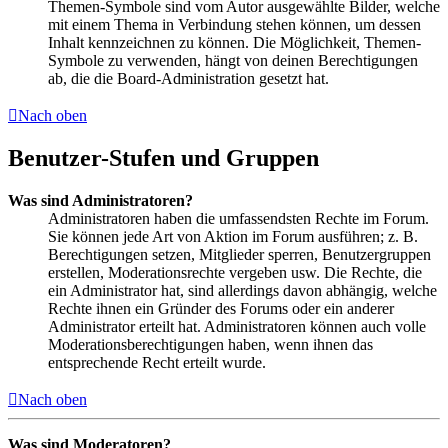
Themen-Symbole sind vom Autor ausgewählte Bilder, welche
mit einem Thema in Verbindung stehen können, um dessen
Inhalt kennzeichnen zu können. Die Möglichkeit, Themen-
Symbole zu verwenden, hängt von deinen Berechtigungen
ab, die die Board-Administration gesetzt hat.
Nach oben
Benutzer-Stufen und Gruppen
Was sind Administratoren?
Administratoren haben die umfassendsten Rechte im Forum.
Sie können jede Art von Aktion im Forum ausführen; z. B.
Berechtigungen setzen, Mitglieder sperren, Benutzergruppen
erstellen, Moderationsrechte vergeben usw. Die Rechte, die
ein Administrator hat, sind allerdings davon abhängig, welche
Rechte ihnen ein Gründer des Forums oder ein anderer
Administrator erteilt hat. Administratoren können auch volle
Moderationsberechtigungen haben, wenn ihnen das
entsprechende Recht erteilt wurde.
Nach oben
Was sind Moderatoren?