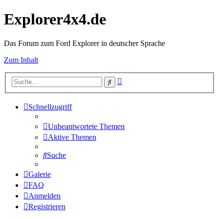
Explorer4x4.de
Das Forum zum Ford Explorer in deutscher Sprache
Zum Inhalt
Erweiterte
Suche
Suche
Schnellzugriff
Unbeantwortete Themen
Aktive Themen
Suche
Galerie
FAQ
Anmelden
Registrieren