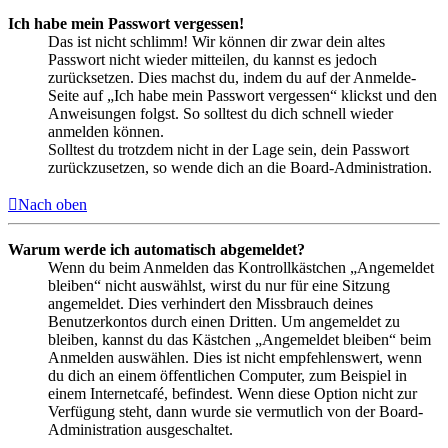
Ich habe mein Passwort vergessen!
Das ist nicht schlimm! Wir können dir zwar dein altes
Passwort nicht wieder mitteilen, du kannst es jedoch
zurücksetzen. Dies machst du, indem du auf der Anmelde-
Seite auf „Ich habe mein Passwort vergessen“ klickst und den
Anweisungen folgst. So solltest du dich schnell wieder
anmelden können.
Solltest du trotzdem nicht in der Lage sein, dein Passwort
zurückzusetzen, so wende dich an die Board-Administration.
Nach oben
Warum werde ich automatisch abgemeldet?
Wenn du beim Anmelden das Kontrollkästchen „Angemeldet
bleiben“ nicht auswählst, wirst du nur für eine Sitzung
angemeldet. Dies verhindert den Missbrauch deines
Benutzerkontos durch einen Dritten. Um angemeldet zu
bleiben, kannst du das Kästchen „Angemeldet bleiben“ beim
Anmelden auswählen. Dies ist nicht empfehlenswert, wenn
du dich an einem öffentlichen Computer, zum Beispiel in
einem Internetcafé, befindest. Wenn diese Option nicht zur
Verfügung steht, dann wurde sie vermutlich von der Board-
Administration ausgeschaltet.