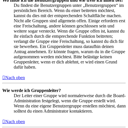
Wo finde ich die Benutzergruppen und wie trete ich ihnen bei?
Du findest die Benutzergruppen unter „Benutzergruppen“ im
persönlichen Bereich. Wenn du einer beitreten möchtest,
kannst du dies mit der entsprechenden Schaltfläche machen.
Nicht alle Gruppen sind allgemein offen. Einige erfordern erst
eine Freischaltung, andere können geschlossen sein und
weitere sogar versteckt. Wenn die Gruppe offen ist, kannst du
ihr einfach durch die entsprechende Funktion beitreten;
verlangt die Gruppe eine Freischaltung, so kannst du dich für
sie bewerben. Ein Gruppenleiter muss daraufhin deinen
Antrag annehmen. Er könnte fragen, warum du in die Gruppe
aufgenommen werden möchtest. Bitte belästige keinen
Gruppenleiter, wenn er dich ablehnt, er wird einen Grund
dafür haben.
Nach oben
Wie werde ich Gruppenleiter?
Der Leiter einer Gruppe wird normalerweise durch die Board-
Administration festgelegt, wenn die Gruppe erstellt wird.
Wenn du eine eigene Benutzergruppe erstellen möchtest, dann
solltest du einen Administrator kontaktieren.
Nach oben