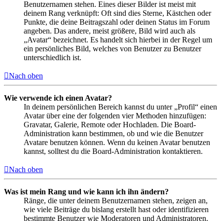
Benutzernamen stehen. Eines dieser Bilder ist meist mit
deinem Rang verknüpft: Oft sind dies Sterne, Kästchen oder
Punkte, die deine Beitragszahl oder deinen Status im Forum
angeben. Das andere, meist größere, Bild wird auch als
„Avatar“ bezeichnet. Es handelt sich hierbei in der Regel um
ein persönliches Bild, welches von Benutzer zu Benutzer
unterschiedlich ist.
Nach oben
Wie verwende ich einen Avatar?
In deinem persönlichen Bereich kannst du unter „Profil“ einen
Avatar über eine der folgenden vier Methoden hinzufügen:
Gravatar, Galerie, Remote oder Hochladen. Die Board-
Administration kann bestimmen, ob und wie die Benutzer
Avatare benutzen können. Wenn du keinen Avatar benutzen
kannst, solltest du die Board-Administration kontaktieren.
Nach oben
Was ist mein Rang und wie kann ich ihn ändern?
Ränge, die unter deinem Benutzernamen stehen, zeigen an,
wie viele Beiträge du bislang erstellt hast oder identifizieren
bestimmte Benutzer wie Moderatoren und Administratoren.