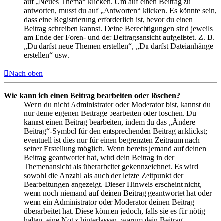
auf „Neues Thema“ klicken. Um auf einen Beitrag zu
antworten, musst du auf „Antworten“ klicken. Es könnte sein,
dass eine Registrierung erforderlich ist, bevor du einen
Beitrag schreiben kannst. Deine Berechtigungen sind jeweils
am Ende der Foren- und der Beitragsansicht aufgelistet. Z. B.
„Du darfst neue Themen erstellen“, „Du darfst Dateianhänge
erstellen“ usw.
Nach oben
Wie kann ich einen Beitrag bearbeiten oder löschen?
Wenn du nicht Administrator oder Moderator bist, kannst du
nur deine eigenen Beiträge bearbeiten oder löschen. Du
kannst einen Beitrag bearbeiten, indem du das „Ändere
Beitrag“-Symbol für den entsprechenden Beitrag anklickst;
eventuell ist dies nur für einen begrenzten Zeitraum nach
seiner Erstellung möglich. Wenn bereits jemand auf deinen
Beitrag geantwortet hat, wird dein Beitrag in der
Themenansicht als überarbeitet gekennzeichnet. Es wird
sowohl die Anzahl als auch der letzte Zeitpunkt der
Bearbeitungen angezeigt. Dieser Hinweis erscheint nicht,
wenn noch niemand auf deinen Beitrag geantwortet hat oder
wenn ein Administrator oder Moderator deinen Beitrag
überarbeitet hat. Diese können jedoch, falls sie es für nötig
halten, eine Notiz hinterlassen, warum dein Beitrag