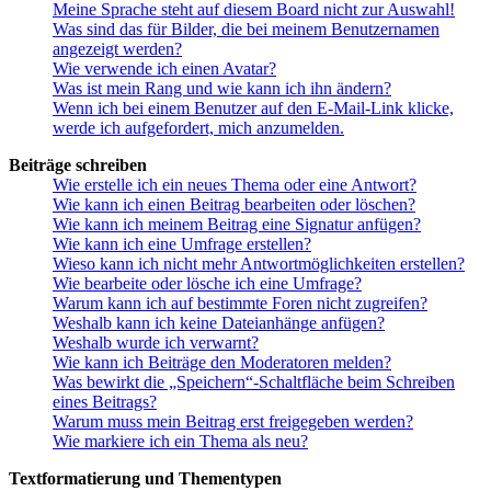
Meine Sprache steht auf diesem Board nicht zur Auswahl!
Was sind das für Bilder, die bei meinem Benutzernamen
angezeigt werden?
Wie verwende ich einen Avatar?
Was ist mein Rang und wie kann ich ihn ändern?
Wenn ich bei einem Benutzer auf den E-Mail-Link klicke,
werde ich aufgefordert, mich anzumelden.
Beiträge schreiben
Wie erstelle ich ein neues Thema oder eine Antwort?
Wie kann ich einen Beitrag bearbeiten oder löschen?
Wie kann ich meinem Beitrag eine Signatur anfügen?
Wie kann ich eine Umfrage erstellen?
Wieso kann ich nicht mehr Antwortmöglichkeiten erstellen?
Wie bearbeite oder lösche ich eine Umfrage?
Warum kann ich auf bestimmte Foren nicht zugreifen?
Weshalb kann ich keine Dateianhänge anfügen?
Weshalb wurde ich verwarnt?
Wie kann ich Beiträge den Moderatoren melden?
Was bewirkt die „Speichern“-Schaltfläche beim Schreiben
eines Beitrags?
Warum muss mein Beitrag erst freigegeben werden?
Wie markiere ich ein Thema als neu?
Textformatierung und Thementypen