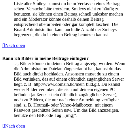
Liste aller Smileys kannst du beim Verfassen eines Beitrags
sehen. Versuche bitte trotzdem, Smileys nicht zu häufig zu
benutzen, sie können einen Beitrag schnell unlesbar machen
und ein Moderator könnte deshalb deinen Beitrag
entsprechend überarbeiten oder gar komplett löschen. Die
Board-Administration kann auch die Anzahl der Smileys
begrenzen, die du in einem Beitrag benutzen kannst.
Nach oben
Kann ich Bilder in meine Beiträge einfügen?
Ja, Bilder können in deinem Beitrag angezeigt werden. Wenn
die Administration Dateianhänge erlaubt hat, kannst du das
Bild auch direkt hochladen. Ansonsten musst du zu einem
Bild verlinken, das auf einem öffentlich zugänglichen Server
liegt, z. B. http://www.domain.tld/mein-bild.gif. Du kannst
weder Bilder verlinken, die sich auf deinem eigenen PC
befinden (außer es ist ein öffentlich zugänglicher Server),
noch zu Bildern, die nur nach einer Anmeldung verfügbar
sind, z. B. Hotmail- oder Yahoo-Mailboxen, mit einem
Passwort geschützte Seiten usw. Um das Bild anzuzeigen,
benutze den BBCode-Tag „[img]“.
Nach oben