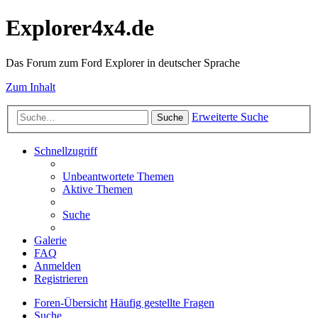
Explorer4x4.de
Das Forum zum Ford Explorer in deutscher Sprache
Zum Inhalt
Erweiterte Suche
Suche
Schnellzugriff
Unbeantwortete Themen
Aktive Themen
Suche
Galerie
FAQ
Anmelden
Registrieren
Foren-Übersicht
Häufig gestellte Fragen
Suche