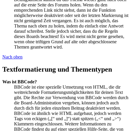
auf die erste Seite des Forums holen. Wenn du den
entsprechenden Link nicht siehst, dann ist die Funktion
möglicherweise deaktiviert oder seit der letzten Markierung ist
nicht genügend Zeit vergangen. Es ist auch möglich, das
Thema nach oben zu holen, indem du einfach eine Antwort
darauf schreibst. Stelle jedoch sicher, dass du die Regeln
dieses Boards beachtest! Es wird meist nicht gerne gesehen,
wenn ohne triftigen Grund auf alte oder abgeschlossene
Themen geantwortet wird.
Nach oben
Textformatierung und Thementypen
Was ist BBCode?
BBCode ist eine spezielle Umsetzung von HTML, die dir
weitreichende Formatierungsmöglichkeiten für deinen Text
gibt. Die Rechte zur Verwendung von BBCode werden durch
die Board-Administration vergeben, können jedoch auch
durch dich für jeden einzelnen Beitrag deaktiviert werden.
BBCode ist ähnlich wie HTML aufgebaut, jedoch werden
Tags von eckigen („[“ und „]“) statt spitzen („<“ und „>“)
Klammern eingeschlossen. Weitere Informationen zu
BBCode findest du auf einer speziellen Hilfe-Seite, die von