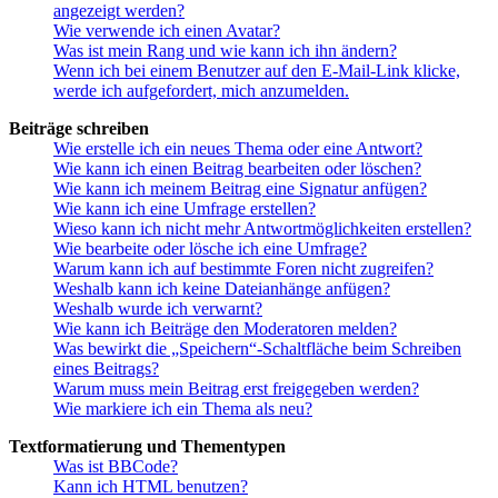
angezeigt werden?
Wie verwende ich einen Avatar?
Was ist mein Rang und wie kann ich ihn ändern?
Wenn ich bei einem Benutzer auf den E-Mail-Link klicke,
werde ich aufgefordert, mich anzumelden.
Beiträge schreiben
Wie erstelle ich ein neues Thema oder eine Antwort?
Wie kann ich einen Beitrag bearbeiten oder löschen?
Wie kann ich meinem Beitrag eine Signatur anfügen?
Wie kann ich eine Umfrage erstellen?
Wieso kann ich nicht mehr Antwortmöglichkeiten erstellen?
Wie bearbeite oder lösche ich eine Umfrage?
Warum kann ich auf bestimmte Foren nicht zugreifen?
Weshalb kann ich keine Dateianhänge anfügen?
Weshalb wurde ich verwarnt?
Wie kann ich Beiträge den Moderatoren melden?
Was bewirkt die „Speichern“-Schaltfläche beim Schreiben
eines Beitrags?
Warum muss mein Beitrag erst freigegeben werden?
Wie markiere ich ein Thema als neu?
Textformatierung und Thementypen
Was ist BBCode?
Kann ich HTML benutzen?