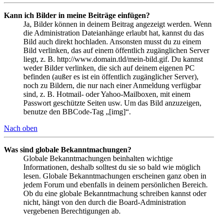
Kann ich Bilder in meine Beiträge einfügen?
Ja, Bilder können in deinem Beitrag angezeigt werden. Wenn
die Administration Dateianhänge erlaubt hat, kannst du das
Bild auch direkt hochladen. Ansonsten musst du zu einem
Bild verlinken, das auf einem öffentlich zugänglichen Server
liegt, z. B. http://www.domain.tld/mein-bild.gif. Du kannst
weder Bilder verlinken, die sich auf deinem eigenen PC
befinden (außer es ist ein öffentlich zugänglicher Server),
noch zu Bildern, die nur nach einer Anmeldung verfügbar
sind, z. B. Hotmail- oder Yahoo-Mailboxen, mit einem
Passwort geschützte Seiten usw. Um das Bild anzuzeigen,
benutze den BBCode-Tag „[img]“.
Nach oben
Was sind globale Bekanntmachungen?
Globale Bekanntmachungen beinhalten wichtige
Informationen, deshalb solltest du sie so bald wie möglich
lesen. Globale Bekanntmachungen erscheinen ganz oben in
jedem Forum und ebenfalls in deinem persönlichen Bereich.
Ob du eine globale Bekanntmachung schreiben kannst oder
nicht, hängt von den durch die Board-Administration
vergebenen Berechtigungen ab.