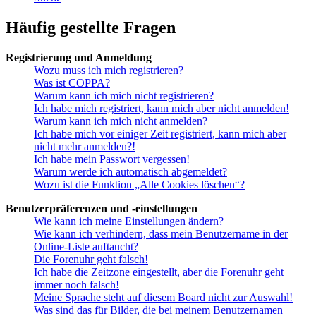
Häufig gestellte Fragen
Registrierung und Anmeldung
Wozu muss ich mich registrieren?
Was ist COPPA?
Warum kann ich mich nicht registrieren?
Ich habe mich registriert, kann mich aber nicht anmelden!
Warum kann ich mich nicht anmelden?
Ich habe mich vor einiger Zeit registriert, kann mich aber
nicht mehr anmelden?!
Ich habe mein Passwort vergessen!
Warum werde ich automatisch abgemeldet?
Wozu ist die Funktion „Alle Cookies löschen“?
Benutzerpräferenzen und -einstellungen
Wie kann ich meine Einstellungen ändern?
Wie kann ich verhindern, dass mein Benutzername in der
Online-Liste auftaucht?
Die Forenuhr geht falsch!
Ich habe die Zeitzone eingestellt, aber die Forenuhr geht
immer noch falsch!
Meine Sprache steht auf diesem Board nicht zur Auswahl!
Was sind das für Bilder, die bei meinem Benutzernamen