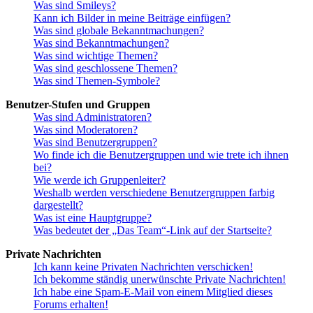
Was sind Smileys?
Kann ich Bilder in meine Beiträge einfügen?
Was sind globale Bekanntmachungen?
Was sind Bekanntmachungen?
Was sind wichtige Themen?
Was sind geschlossene Themen?
Was sind Themen-Symbole?
Benutzer-Stufen und Gruppen
Was sind Administratoren?
Was sind Moderatoren?
Was sind Benutzergruppen?
Wo finde ich die Benutzergruppen und wie trete ich ihnen
bei?
Wie werde ich Gruppenleiter?
Weshalb werden verschiedene Benutzergruppen farbig
dargestellt?
Was ist eine Hauptgruppe?
Was bedeutet der „Das Team“-Link auf der Startseite?
Private Nachrichten
Ich kann keine Privaten Nachrichten verschicken!
Ich bekomme ständig unerwünschte Private Nachrichten!
Ich habe eine Spam-E-Mail von einem Mitglied dieses
Forums erhalten!