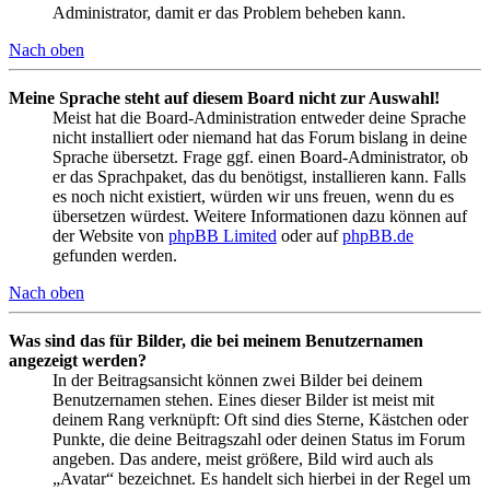
Administrator, damit er das Problem beheben kann.
Nach oben
Meine Sprache steht auf diesem Board nicht zur Auswahl!
Meist hat die Board-Administration entweder deine Sprache
nicht installiert oder niemand hat das Forum bislang in deine
Sprache übersetzt. Frage ggf. einen Board-Administrator, ob
er das Sprachpaket, das du benötigst, installieren kann. Falls
es noch nicht existiert, würden wir uns freuen, wenn du es
übersetzen würdest. Weitere Informationen dazu können auf
der Website von
phpBB Limited
oder auf
phpBB.de
gefunden werden.
Nach oben
Was sind das für Bilder, die bei meinem Benutzernamen
angezeigt werden?
In der Beitragsansicht können zwei Bilder bei deinem
Benutzernamen stehen. Eines dieser Bilder ist meist mit
deinem Rang verknüpft: Oft sind dies Sterne, Kästchen oder
Punkte, die deine Beitragszahl oder deinen Status im Forum
angeben. Das andere, meist größere, Bild wird auch als
„Avatar“ bezeichnet. Es handelt sich hierbei in der Regel um