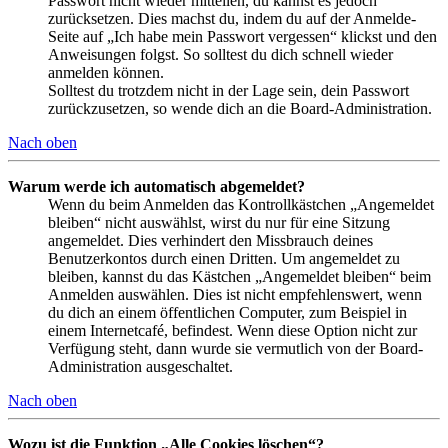
Passwort nicht wieder mitteilen, du kannst es jedoch
zurücksetzen. Dies machst du, indem du auf der Anmelde-
Seite auf „Ich habe mein Passwort vergessen“ klickst und den
Anweisungen folgst. So solltest du dich schnell wieder
anmelden können.
Solltest du trotzdem nicht in der Lage sein, dein Passwort
zurückzusetzen, so wende dich an die Board-Administration.
Nach oben
Warum werde ich automatisch abgemeldet?
Wenn du beim Anmelden das Kontrollkästchen „Angemeldet
bleiben“ nicht auswählst, wirst du nur für eine Sitzung
angemeldet. Dies verhindert den Missbrauch deines
Benutzerkontos durch einen Dritten. Um angemeldet zu
bleiben, kannst du das Kästchen „Angemeldet bleiben“ beim
Anmelden auswählen. Dies ist nicht empfehlenswert, wenn
du dich an einem öffentlichen Computer, zum Beispiel in
einem Internetcafé, befindest. Wenn diese Option nicht zur
Verfügung steht, dann wurde sie vermutlich von der Board-
Administration ausgeschaltet.
Nach oben
Wozu ist die Funktion „Alle Cookies löschen“?