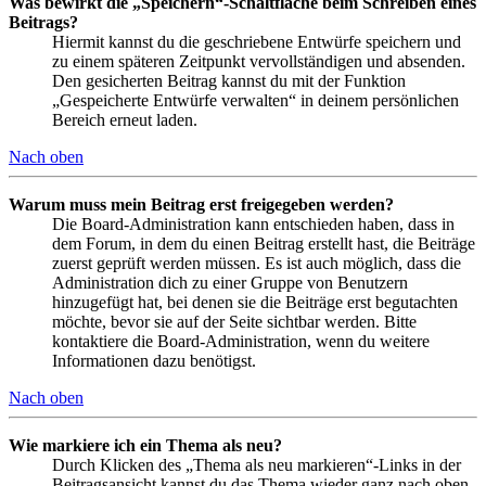
Was bewirkt die „Speichern“-Schaltfläche beim Schreiben eines
Beitrags?
Hiermit kannst du die geschriebene Entwürfe speichern und
zu einem späteren Zeitpunkt vervollständigen und absenden.
Den gesicherten Beitrag kannst du mit der Funktion
„Gespeicherte Entwürfe verwalten“ in deinem persönlichen
Bereich erneut laden.
Nach oben
Warum muss mein Beitrag erst freigegeben werden?
Die Board-Administration kann entschieden haben, dass in
dem Forum, in dem du einen Beitrag erstellt hast, die Beiträge
zuerst geprüft werden müssen. Es ist auch möglich, dass die
Administration dich zu einer Gruppe von Benutzern
hinzugefügt hat, bei denen sie die Beiträge erst begutachten
möchte, bevor sie auf der Seite sichtbar werden. Bitte
kontaktiere die Board-Administration, wenn du weitere
Informationen dazu benötigst.
Nach oben
Wie markiere ich ein Thema als neu?
Durch Klicken des „Thema als neu markieren“-Links in der
Beitragsansicht kannst du das Thema wieder ganz nach oben