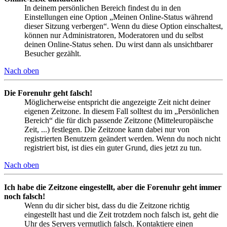
In deinem persönlichen Bereich findest du in den
Einstellungen eine Option „Meinen Online-Status während
dieser Sitzung verbergen“. Wenn du diese Option einschaltest,
können nur Administratoren, Moderatoren und du selbst
deinen Online-Status sehen. Du wirst dann als unsichtbarer
Besucher gezählt.
Nach oben
Die Forenuhr geht falsch!
Möglicherweise entspricht die angezeigte Zeit nicht deiner
eigenen Zeitzone. In diesem Fall solltest du im „Persönlichen
Bereich“ die für dich passende Zeitzone (Mitteleuropäische
Zeit, ...) festlegen. Die Zeitzone kann dabei nur von
registrierten Benutzern geändert werden. Wenn du noch nicht
registriert bist, ist dies ein guter Grund, dies jetzt zu tun.
Nach oben
Ich habe die Zeitzone eingestellt, aber die Forenuhr geht immer
noch falsch!
Wenn du dir sicher bist, dass du die Zeitzone richtig
eingestellt hast und die Zeit trotzdem noch falsch ist, geht die
Uhr des Servers vermutlich falsch. Kontaktiere einen