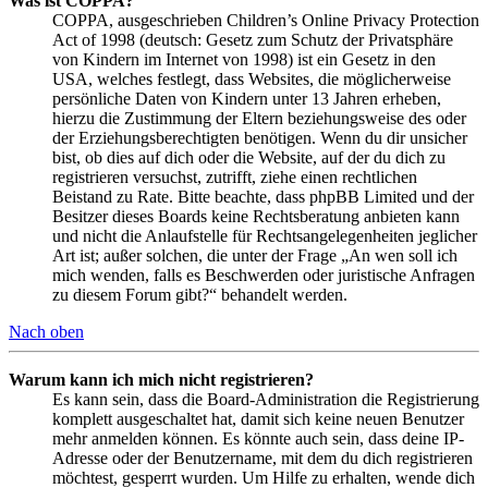
Was ist COPPA?
COPPA, ausgeschrieben Children’s Online Privacy Protection
Act of 1998 (deutsch: Gesetz zum Schutz der Privatsphäre
von Kindern im Internet von 1998) ist ein Gesetz in den
USA, welches festlegt, dass Websites, die möglicherweise
persönliche Daten von Kindern unter 13 Jahren erheben,
hierzu die Zustimmung der Eltern beziehungsweise des oder
der Erziehungsberechtigten benötigen. Wenn du dir unsicher
bist, ob dies auf dich oder die Website, auf der du dich zu
registrieren versuchst, zutrifft, ziehe einen rechtlichen
Beistand zu Rate. Bitte beachte, dass phpBB Limited und der
Besitzer dieses Boards keine Rechtsberatung anbieten kann
und nicht die Anlaufstelle für Rechtsangelegenheiten jeglicher
Art ist; außer solchen, die unter der Frage „An wen soll ich
mich wenden, falls es Beschwerden oder juristische Anfragen
zu diesem Forum gibt?“ behandelt werden.
Nach oben
Warum kann ich mich nicht registrieren?
Es kann sein, dass die Board-Administration die Registrierung
komplett ausgeschaltet hat, damit sich keine neuen Benutzer
mehr anmelden können. Es könnte auch sein, dass deine IP-
Adresse oder der Benutzername, mit dem du dich registrieren
möchtest, gesperrt wurden. Um Hilfe zu erhalten, wende dich