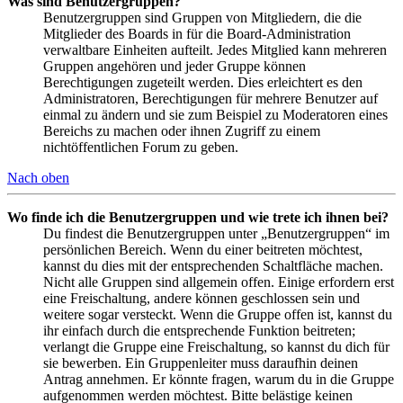
Was sind Benutzergruppen?
Benutzergruppen sind Gruppen von Mitgliedern, die die
Mitglieder des Boards in für die Board-Administration
verwaltbare Einheiten aufteilt. Jedes Mitglied kann mehreren
Gruppen angehören und jeder Gruppe können
Berechtigungen zugeteilt werden. Dies erleichtert es den
Administratoren, Berechtigungen für mehrere Benutzer auf
einmal zu ändern und sie zum Beispiel zu Moderatoren eines
Bereichs zu machen oder ihnen Zugriff zu einem
nichtöffentlichen Forum zu geben.
Nach oben
Wo finde ich die Benutzergruppen und wie trete ich ihnen bei?
Du findest die Benutzergruppen unter „Benutzergruppen“ im
persönlichen Bereich. Wenn du einer beitreten möchtest,
kannst du dies mit der entsprechenden Schaltfläche machen.
Nicht alle Gruppen sind allgemein offen. Einige erfordern erst
eine Freischaltung, andere können geschlossen sein und
weitere sogar versteckt. Wenn die Gruppe offen ist, kannst du
ihr einfach durch die entsprechende Funktion beitreten;
verlangt die Gruppe eine Freischaltung, so kannst du dich für
sie bewerben. Ein Gruppenleiter muss daraufhin deinen
Antrag annehmen. Er könnte fragen, warum du in die Gruppe
aufgenommen werden möchtest. Bitte belästige keinen