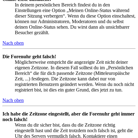
In deinem persönlichen Bereich findest du in den
Einstellungen eine Option „Meinen Online-Status während
dieser Sitzung verbergen“. Wenn du diese Option einschaltest,
können nur Administratoren, Moderatoren und du selbst
deinen Online-Status sehen. Du wirst dann als unsichtbarer
Besucher gezählt.
Nach oben
Die Forenuhr geht falsch!
Möglicherweise entspricht die angezeigte Zeit nicht deiner
eigenen Zeitzone. In diesem Fall solltest du im „Persönlichen
Bereich“ die für dich passende Zeitzone (Mitteleuropäische
Zeit, ...) festlegen. Die Zeitzone kann dabei nur von
registrierten Benutzern geändert werden. Wenn du noch nicht
registriert bist, ist dies ein guter Grund, dies jetzt zu tun.
Nach oben
Ich habe die Zeitzone eingestellt, aber die Forenuhr geht immer
noch falsch!
Wenn du dir sicher bist, dass du die Zeitzone richtig
eingestellt hast und die Zeit trotzdem noch falsch ist, geht die
Uhr des Servers vermutlich falsch. Kontaktiere einen