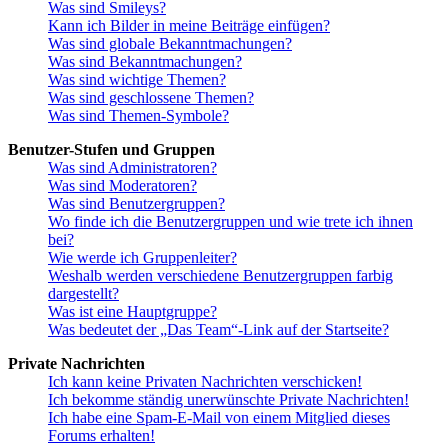
Was sind Smileys?
Kann ich Bilder in meine Beiträge einfügen?
Was sind globale Bekanntmachungen?
Was sind Bekanntmachungen?
Was sind wichtige Themen?
Was sind geschlossene Themen?
Was sind Themen-Symbole?
Benutzer-Stufen und Gruppen
Was sind Administratoren?
Was sind Moderatoren?
Was sind Benutzergruppen?
Wo finde ich die Benutzergruppen und wie trete ich ihnen
bei?
Wie werde ich Gruppenleiter?
Weshalb werden verschiedene Benutzergruppen farbig
dargestellt?
Was ist eine Hauptgruppe?
Was bedeutet der „Das Team“-Link auf der Startseite?
Private Nachrichten
Ich kann keine Privaten Nachrichten verschicken!
Ich bekomme ständig unerwünschte Private Nachrichten!
Ich habe eine Spam-E-Mail von einem Mitglied dieses
Forums erhalten!