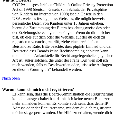
Was ist COPPA?
COPPA, ausgeschrieben Children’s Online Privacy Protection
Act of 1998 (deutsch: Gesetz zum Schutz der Privatsphäre
von Kindern im Internet von 1998) ist ein Gesetz in den
USA, welches festlegt, dass Websites, die möglicherweise
persönliche Daten von Kindern unter 13 Jahren erheben,
hierzu die Zustimmung der Eltern beziehungsweise des oder
der Erziehungsberechtigten benötigen. Wenn du dir unsicher
bist, ob dies auf dich oder die Website, auf der du dich zu
registrieren versuchst, zutrifft, ziehe einen rechtlichen
Beistand zu Rate. Bitte beachte, dass phpBB Limited und der
Besitzer dieses Boards keine Rechtsberatung anbieten kann
und nicht die Anlaufstelle für Rechtsangelegenheiten jeglicher
Art ist; außer solchen, die unter der Frage „An wen soll ich
mich wenden, falls es Beschwerden oder juristische Anfragen
zu diesem Forum gibt?“ behandelt werden.
Nach oben
Warum kann ich mich nicht registrieren?
Es kann sein, dass die Board-Administration die Registrierung
komplett ausgeschaltet hat, damit sich keine neuen Benutzer
mehr anmelden können. Es könnte auch sein, dass deine IP-
Adresse oder der Benutzername, mit dem du dich registrieren
möchtest, gesperrt wurden. Um Hilfe zu erhalten, wende dich