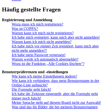
Häufig gestellte Fragen
Registrierung und Anmeldung
Wozu muss ich mich registrieren?
Was ist COPPA?
Warum kann ich mich nicht registrieren?
Ich habe mich registriert, kann mich aber nicht anmelden!
Warum kann ich mich nicht anmelden?
Ich habe mich vor einiger Zeit registriert, kann mich aber
nicht mehr anmelden?!
Ich habe mein Passwort vergessen!
Warum werde ich automatisch abgemeldet?
Wozu ist die Funktion „Alle Cookies löschen“?
Benutzerpräferenzen und -einstellungen
Wie kann ich meine Einstellungen ändern?
Wie kann ich verhindern, dass mein Benutzername in der
Online-Liste auftaucht?
Die Forenuhr geht falsch!
Ich habe die Zeitzone eingestellt, aber die Forenuhr geht
immer noch falsch!
Meine Sprache steht auf diesem Board nicht zur Auswahl!
Was sind das für Bilder, die bei meinem Benutzernamen