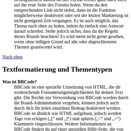
auf die erste Seite des Forums holen. Wenn du den
entsprechenden Link nicht siehst, dann ist die Funktion
möglicherweise deaktiviert oder seit der letzten Markierung ist
nicht genügend Zeit vergangen. Es ist auch möglich, das
Thema nach oben zu holen, indem du einfach eine Antwort
darauf schreibst. Stelle jedoch sicher, dass du die Regeln
dieses Boards beachtest! Es wird meist nicht gerne gesehen,
wenn ohne triftigen Grund auf alte oder abgeschlossene
Themen geantwortet wird.
Nach oben
Textformatierung und Thementypen
Was ist BBCode?
BBCode ist eine spezielle Umsetzung von HTML, die dir
weitreichende Formatierungsmöglichkeiten für deinen Text
gibt. Die Rechte zur Verwendung von BBCode werden durch
die Board-Administration vergeben, können jedoch auch
durch dich für jeden einzelnen Beitrag deaktiviert werden.
BBCode ist ähnlich wie HTML aufgebaut, jedoch werden
Tags von eckigen („[“ und „]“) statt spitzen („<“ und „>“)
Klammern eingeschlossen. Weitere Informationen zu
BBCode findest du auf einer speziellen Hilfe-Seite, die von