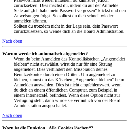
Passwort nicht wieder mitteilen, du kannst es jedoch
zurücksetzen. Dies machst du, indem du auf der Anmelde-
Seite auf „Ich habe mein Passwort vergessen“ klickst und den
Anweisungen folgst. So solltest du dich schnell wieder
anmelden können.
Solltest du trotzdem nicht in der Lage sein, dein Passwort
zurückzusetzen, so wende dich an die Board-Administration.
Nach oben
Warum werde ich automatisch abgemeldet?
Wenn du beim Anmelden das Kontrollkästchen „Angemeldet
bleiben“ nicht auswählst, wirst du nur für eine Sitzung
angemeldet. Dies verhindert den Missbrauch deines
Benutzerkontos durch einen Dritten. Um angemeldet zu
bleiben, kannst du das Kästchen „Angemeldet bleiben“ beim
Anmelden auswählen. Dies ist nicht empfehlenswert, wenn
du dich an einem öffentlichen Computer, zum Beispiel in
einem Internetcafé, befindest. Wenn diese Option nicht zur
Verfügung steht, dann wurde sie vermutlich von der Board-
Administration ausgeschaltet.
Nach oben
Wozu ist die Funktion „Alle Cookies löschen“?