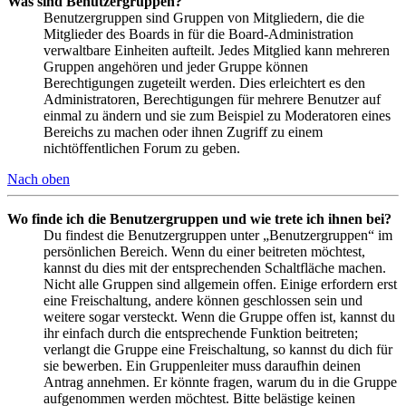
Was sind Benutzergruppen?
Benutzergruppen sind Gruppen von Mitgliedern, die die
Mitglieder des Boards in für die Board-Administration
verwaltbare Einheiten aufteilt. Jedes Mitglied kann mehreren
Gruppen angehören und jeder Gruppe können
Berechtigungen zugeteilt werden. Dies erleichtert es den
Administratoren, Berechtigungen für mehrere Benutzer auf
einmal zu ändern und sie zum Beispiel zu Moderatoren eines
Bereichs zu machen oder ihnen Zugriff zu einem
nichtöffentlichen Forum zu geben.
Nach oben
Wo finde ich die Benutzergruppen und wie trete ich ihnen bei?
Du findest die Benutzergruppen unter „Benutzergruppen“ im
persönlichen Bereich. Wenn du einer beitreten möchtest,
kannst du dies mit der entsprechenden Schaltfläche machen.
Nicht alle Gruppen sind allgemein offen. Einige erfordern erst
eine Freischaltung, andere können geschlossen sein und
weitere sogar versteckt. Wenn die Gruppe offen ist, kannst du
ihr einfach durch die entsprechende Funktion beitreten;
verlangt die Gruppe eine Freischaltung, so kannst du dich für
sie bewerben. Ein Gruppenleiter muss daraufhin deinen
Antrag annehmen. Er könnte fragen, warum du in die Gruppe
aufgenommen werden möchtest. Bitte belästige keinen