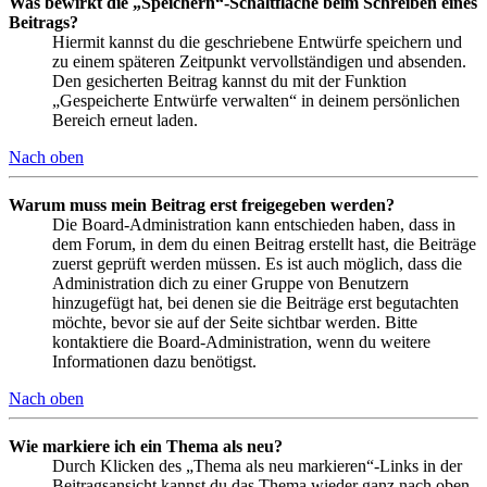
Was bewirkt die „Speichern“-Schaltfläche beim Schreiben eines
Beitrags?
Hiermit kannst du die geschriebene Entwürfe speichern und
zu einem späteren Zeitpunkt vervollständigen und absenden.
Den gesicherten Beitrag kannst du mit der Funktion
„Gespeicherte Entwürfe verwalten“ in deinem persönlichen
Bereich erneut laden.
Nach oben
Warum muss mein Beitrag erst freigegeben werden?
Die Board-Administration kann entschieden haben, dass in
dem Forum, in dem du einen Beitrag erstellt hast, die Beiträge
zuerst geprüft werden müssen. Es ist auch möglich, dass die
Administration dich zu einer Gruppe von Benutzern
hinzugefügt hat, bei denen sie die Beiträge erst begutachten
möchte, bevor sie auf der Seite sichtbar werden. Bitte
kontaktiere die Board-Administration, wenn du weitere
Informationen dazu benötigst.
Nach oben
Wie markiere ich ein Thema als neu?
Durch Klicken des „Thema als neu markieren“-Links in der
Beitragsansicht kannst du das Thema wieder ganz nach oben