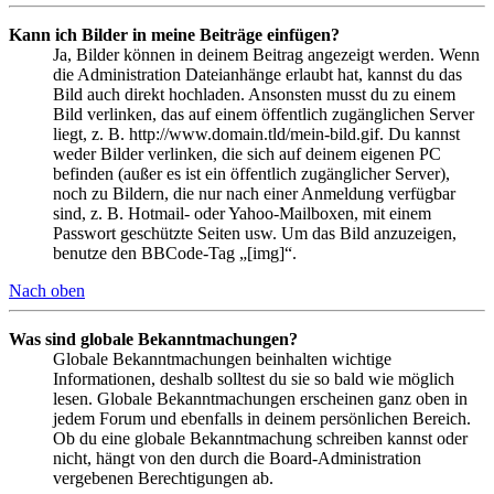
Kann ich Bilder in meine Beiträge einfügen?
Ja, Bilder können in deinem Beitrag angezeigt werden. Wenn
die Administration Dateianhänge erlaubt hat, kannst du das
Bild auch direkt hochladen. Ansonsten musst du zu einem
Bild verlinken, das auf einem öffentlich zugänglichen Server
liegt, z. B. http://www.domain.tld/mein-bild.gif. Du kannst
weder Bilder verlinken, die sich auf deinem eigenen PC
befinden (außer es ist ein öffentlich zugänglicher Server),
noch zu Bildern, die nur nach einer Anmeldung verfügbar
sind, z. B. Hotmail- oder Yahoo-Mailboxen, mit einem
Passwort geschützte Seiten usw. Um das Bild anzuzeigen,
benutze den BBCode-Tag „[img]“.
Nach oben
Was sind globale Bekanntmachungen?
Globale Bekanntmachungen beinhalten wichtige
Informationen, deshalb solltest du sie so bald wie möglich
lesen. Globale Bekanntmachungen erscheinen ganz oben in
jedem Forum und ebenfalls in deinem persönlichen Bereich.
Ob du eine globale Bekanntmachung schreiben kannst oder
nicht, hängt von den durch die Board-Administration
vergebenen Berechtigungen ab.