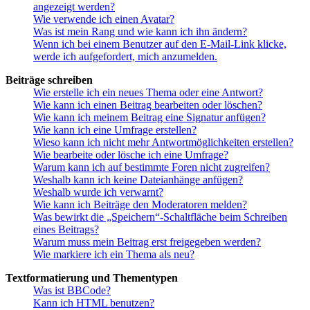
angezeigt werden?
Wie verwende ich einen Avatar?
Was ist mein Rang und wie kann ich ihn ändern?
Wenn ich bei einem Benutzer auf den E-Mail-Link klicke,
werde ich aufgefordert, mich anzumelden.
Beiträge schreiben
Wie erstelle ich ein neues Thema oder eine Antwort?
Wie kann ich einen Beitrag bearbeiten oder löschen?
Wie kann ich meinem Beitrag eine Signatur anfügen?
Wie kann ich eine Umfrage erstellen?
Wieso kann ich nicht mehr Antwortmöglichkeiten erstellen?
Wie bearbeite oder lösche ich eine Umfrage?
Warum kann ich auf bestimmte Foren nicht zugreifen?
Weshalb kann ich keine Dateianhänge anfügen?
Weshalb wurde ich verwarnt?
Wie kann ich Beiträge den Moderatoren melden?
Was bewirkt die „Speichern“-Schaltfläche beim Schreiben
eines Beitrags?
Warum muss mein Beitrag erst freigegeben werden?
Wie markiere ich ein Thema als neu?
Textformatierung und Thementypen
Was ist BBCode?
Kann ich HTML benutzen?