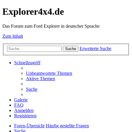
Explorer4x4.de
Das Forum zum Ford Explorer in deutscher Sprache
Zum Inhalt
Erweiterte Suche
Suche
Schnellzugriff
Unbeantwortete Themen
Aktive Themen
Suche
Galerie
FAQ
Anmelden
Registrieren
Foren-Übersicht
Häufig gestellte Fragen
Suche