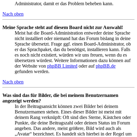
Administrator, damit er das Problem beheben kann.
Nach oben
Meine Sprache steht auf diesem Board nicht zur Auswahl!
Meist hat die Board-Administration entweder deine Sprache
nicht installiert oder niemand hat das Forum bislang in deine
Sprache übersetzt. Frage ggf. einen Board-Administrator, ob
er das Sprachpaket, das du benötigst, installieren kann. Falls
es noch nicht existiert, würden wir uns freuen, wenn du es
übersetzen würdest. Weitere Informationen dazu können auf
der Website von
phpBB Limited
oder auf
phpBB.de
gefunden werden.
Nach oben
Was sind das für Bilder, die bei meinem Benutzernamen
angezeigt werden?
In der Beitragsansicht können zwei Bilder bei deinem
Benutzernamen stehen. Eines dieser Bilder ist meist mit
deinem Rang verknüpft: Oft sind dies Sterne, Kästchen oder
Punkte, die deine Beitragszahl oder deinen Status im Forum
angeben. Das andere, meist größere, Bild wird auch als
„Avatar“ bezeichnet. Es handelt sich hierbei in der Regel um