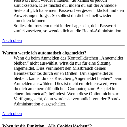
Passwort nicht wieder mitteilen, du kannst es jedoch
zurücksetzen. Dies machst du, indem du auf der Anmelde-
Seite auf „Ich habe mein Passwort vergessen“ klickst und den
Anweisungen folgst. So solltest du dich schnell wieder
anmelden können.
Solltest du trotzdem nicht in der Lage sein, dein Passwort
zurückzusetzen, so wende dich an die Board-Administration.
Nach oben
Warum werde ich automatisch abgemeldet?
Wenn du beim Anmelden das Kontrollkästchen „Angemeldet
bleiben“ nicht auswählst, wirst du nur für eine Sitzung
angemeldet. Dies verhindert den Missbrauch deines
Benutzerkontos durch einen Dritten. Um angemeldet zu
bleiben, kannst du das Kästchen „Angemeldet bleiben“ beim
Anmelden auswählen. Dies ist nicht empfehlenswert, wenn
du dich an einem öffentlichen Computer, zum Beispiel in
einem Internetcafé, befindest. Wenn diese Option nicht zur
Verfügung steht, dann wurde sie vermutlich von der Board-
Administration ausgeschaltet.
Nach oben
Wozu ist die Funktion „Alle Cookies löschen“?