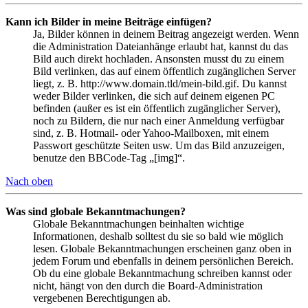
Kann ich Bilder in meine Beiträge einfügen?
Ja, Bilder können in deinem Beitrag angezeigt werden. Wenn
die Administration Dateianhänge erlaubt hat, kannst du das
Bild auch direkt hochladen. Ansonsten musst du zu einem
Bild verlinken, das auf einem öffentlich zugänglichen Server
liegt, z. B. http://www.domain.tld/mein-bild.gif. Du kannst
weder Bilder verlinken, die sich auf deinem eigenen PC
befinden (außer es ist ein öffentlich zugänglicher Server),
noch zu Bildern, die nur nach einer Anmeldung verfügbar
sind, z. B. Hotmail- oder Yahoo-Mailboxen, mit einem
Passwort geschützte Seiten usw. Um das Bild anzuzeigen,
benutze den BBCode-Tag „[img]“.
Nach oben
Was sind globale Bekanntmachungen?
Globale Bekanntmachungen beinhalten wichtige
Informationen, deshalb solltest du sie so bald wie möglich
lesen. Globale Bekanntmachungen erscheinen ganz oben in
jedem Forum und ebenfalls in deinem persönlichen Bereich.
Ob du eine globale Bekanntmachung schreiben kannst oder
nicht, hängt von den durch die Board-Administration
vergebenen Berechtigungen ab.