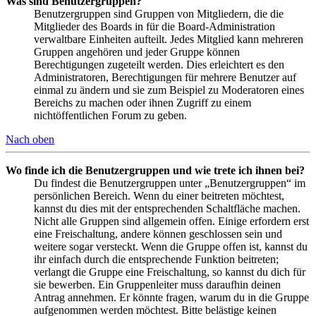
Was sind Benutzergruppen?
Benutzergruppen sind Gruppen von Mitgliedern, die die
Mitglieder des Boards in für die Board-Administration
verwaltbare Einheiten aufteilt. Jedes Mitglied kann mehreren
Gruppen angehören und jeder Gruppe können
Berechtigungen zugeteilt werden. Dies erleichtert es den
Administratoren, Berechtigungen für mehrere Benutzer auf
einmal zu ändern und sie zum Beispiel zu Moderatoren eines
Bereichs zu machen oder ihnen Zugriff zu einem
nichtöffentlichen Forum zu geben.
Nach oben
Wo finde ich die Benutzergruppen und wie trete ich ihnen bei?
Du findest die Benutzergruppen unter „Benutzergruppen“ im
persönlichen Bereich. Wenn du einer beitreten möchtest,
kannst du dies mit der entsprechenden Schaltfläche machen.
Nicht alle Gruppen sind allgemein offen. Einige erfordern erst
eine Freischaltung, andere können geschlossen sein und
weitere sogar versteckt. Wenn die Gruppe offen ist, kannst du
ihr einfach durch die entsprechende Funktion beitreten;
verlangt die Gruppe eine Freischaltung, so kannst du dich für
sie bewerben. Ein Gruppenleiter muss daraufhin deinen
Antrag annehmen. Er könnte fragen, warum du in die Gruppe
aufgenommen werden möchtest. Bitte belästige keinen