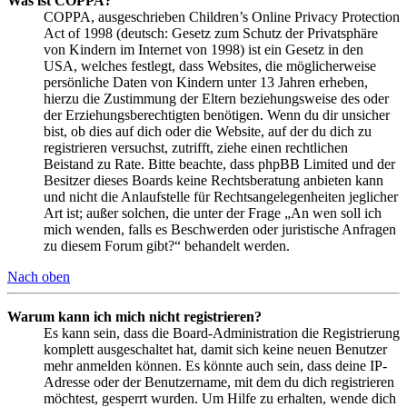
Was ist COPPA?
COPPA, ausgeschrieben Children’s Online Privacy Protection
Act of 1998 (deutsch: Gesetz zum Schutz der Privatsphäre
von Kindern im Internet von 1998) ist ein Gesetz in den
USA, welches festlegt, dass Websites, die möglicherweise
persönliche Daten von Kindern unter 13 Jahren erheben,
hierzu die Zustimmung der Eltern beziehungsweise des oder
der Erziehungsberechtigten benötigen. Wenn du dir unsicher
bist, ob dies auf dich oder die Website, auf der du dich zu
registrieren versuchst, zutrifft, ziehe einen rechtlichen
Beistand zu Rate. Bitte beachte, dass phpBB Limited und der
Besitzer dieses Boards keine Rechtsberatung anbieten kann
und nicht die Anlaufstelle für Rechtsangelegenheiten jeglicher
Art ist; außer solchen, die unter der Frage „An wen soll ich
mich wenden, falls es Beschwerden oder juristische Anfragen
zu diesem Forum gibt?“ behandelt werden.
Nach oben
Warum kann ich mich nicht registrieren?
Es kann sein, dass die Board-Administration die Registrierung
komplett ausgeschaltet hat, damit sich keine neuen Benutzer
mehr anmelden können. Es könnte auch sein, dass deine IP-
Adresse oder der Benutzername, mit dem du dich registrieren
möchtest, gesperrt wurden. Um Hilfe zu erhalten, wende dich