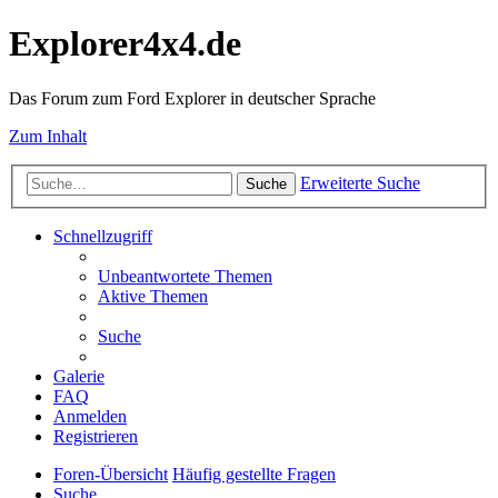
Explorer4x4.de
Das Forum zum Ford Explorer in deutscher Sprache
Zum Inhalt
Erweiterte Suche
Suche
Schnellzugriff
Unbeantwortete Themen
Aktive Themen
Suche
Galerie
FAQ
Anmelden
Registrieren
Foren-Übersicht
Häufig gestellte Fragen
Suche