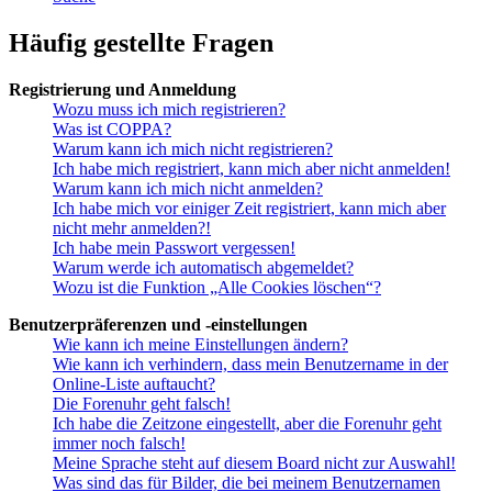
Häufig gestellte Fragen
Registrierung und Anmeldung
Wozu muss ich mich registrieren?
Was ist COPPA?
Warum kann ich mich nicht registrieren?
Ich habe mich registriert, kann mich aber nicht anmelden!
Warum kann ich mich nicht anmelden?
Ich habe mich vor einiger Zeit registriert, kann mich aber
nicht mehr anmelden?!
Ich habe mein Passwort vergessen!
Warum werde ich automatisch abgemeldet?
Wozu ist die Funktion „Alle Cookies löschen“?
Benutzerpräferenzen und -einstellungen
Wie kann ich meine Einstellungen ändern?
Wie kann ich verhindern, dass mein Benutzername in der
Online-Liste auftaucht?
Die Forenuhr geht falsch!
Ich habe die Zeitzone eingestellt, aber die Forenuhr geht
immer noch falsch!
Meine Sprache steht auf diesem Board nicht zur Auswahl!
Was sind das für Bilder, die bei meinem Benutzernamen