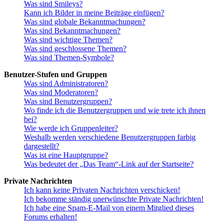
Was sind Smileys?
Kann ich Bilder in meine Beiträge einfügen?
Was sind globale Bekanntmachungen?
Was sind Bekanntmachungen?
Was sind wichtige Themen?
Was sind geschlossene Themen?
Was sind Themen-Symbole?
Benutzer-Stufen und Gruppen
Was sind Administratoren?
Was sind Moderatoren?
Was sind Benutzergruppen?
Wo finde ich die Benutzergruppen und wie trete ich ihnen
bei?
Wie werde ich Gruppenleiter?
Weshalb werden verschiedene Benutzergruppen farbig
dargestellt?
Was ist eine Hauptgruppe?
Was bedeutet der „Das Team“-Link auf der Startseite?
Private Nachrichten
Ich kann keine Privaten Nachrichten verschicken!
Ich bekomme ständig unerwünschte Private Nachrichten!
Ich habe eine Spam-E-Mail von einem Mitglied dieses
Forums erhalten!