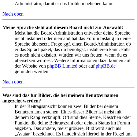
Administrator, damit er das Problem beheben kann.
Nach oben
Meine Sprache steht auf diesem Board nicht zur Auswahl!
Meist hat die Board-Administration entweder deine Sprache
nicht installiert oder niemand hat das Forum bislang in deine
Sprache übersetzt. Frage ggf. einen Board-Administrator, ob
er das Sprachpaket, das du benötigst, installieren kann. Falls
es noch nicht existiert, würden wir uns freuen, wenn du es
übersetzen würdest. Weitere Informationen dazu können auf
der Website von
phpBB Limited
oder auf
phpBB.de
gefunden werden.
Nach oben
Was sind das für Bilder, die bei meinem Benutzernamen
angezeigt werden?
In der Beitragsansicht können zwei Bilder bei deinem
Benutzernamen stehen. Eines dieser Bilder ist meist mit
deinem Rang verknüpft: Oft sind dies Sterne, Kästchen oder
Punkte, die deine Beitragszahl oder deinen Status im Forum
angeben. Das andere, meist größere, Bild wird auch als
„Avatar“ bezeichnet. Es handelt sich hierbei in der Regel um