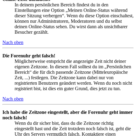
In deinem persönlichen Bereich findest du in den
Einstellungen eine Option „Meinen Online-Status während
dieser Sitzung verbergen“. Wenn du diese Option einschaltest,
können nur Administratoren, Moderatoren und du selbst
deinen Online-Status sehen. Du wirst dann als unsichtbarer
Besucher gezählt.
Nach oben
Die Forenuhr geht falsch!
Möglicherweise entspricht die angezeigte Zeit nicht deiner
eigenen Zeitzone. In diesem Fall solltest du im „Persönlichen
Bereich“ die für dich passende Zeitzone (Mitteleuropäische
Zeit, ...) festlegen. Die Zeitzone kann dabei nur von
registrierten Benutzern geändert werden. Wenn du noch nicht
registriert bist, ist dies ein guter Grund, dies jetzt zu tun.
Nach oben
Ich habe die Zeitzone eingestellt, aber die Forenuhr geht immer
noch falsch!
Wenn du dir sicher bist, dass du die Zeitzone richtig
eingestellt hast und die Zeit trotzdem noch falsch ist, geht die
Uhr des Servers vermutlich falsch. Kontaktiere einen