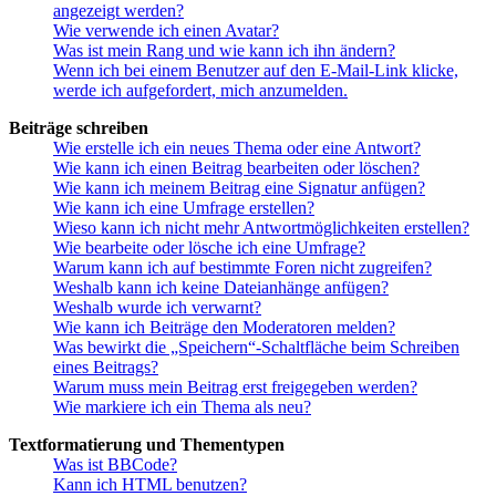
angezeigt werden?
Wie verwende ich einen Avatar?
Was ist mein Rang und wie kann ich ihn ändern?
Wenn ich bei einem Benutzer auf den E-Mail-Link klicke,
werde ich aufgefordert, mich anzumelden.
Beiträge schreiben
Wie erstelle ich ein neues Thema oder eine Antwort?
Wie kann ich einen Beitrag bearbeiten oder löschen?
Wie kann ich meinem Beitrag eine Signatur anfügen?
Wie kann ich eine Umfrage erstellen?
Wieso kann ich nicht mehr Antwortmöglichkeiten erstellen?
Wie bearbeite oder lösche ich eine Umfrage?
Warum kann ich auf bestimmte Foren nicht zugreifen?
Weshalb kann ich keine Dateianhänge anfügen?
Weshalb wurde ich verwarnt?
Wie kann ich Beiträge den Moderatoren melden?
Was bewirkt die „Speichern“-Schaltfläche beim Schreiben
eines Beitrags?
Warum muss mein Beitrag erst freigegeben werden?
Wie markiere ich ein Thema als neu?
Textformatierung und Thementypen
Was ist BBCode?
Kann ich HTML benutzen?