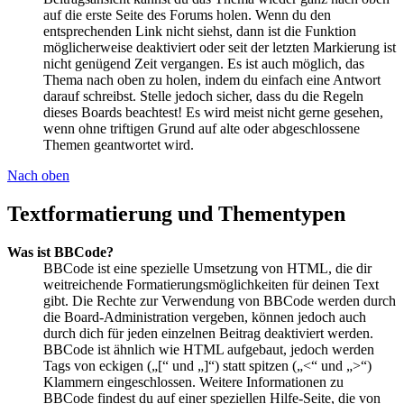
auf die erste Seite des Forums holen. Wenn du den
entsprechenden Link nicht siehst, dann ist die Funktion
möglicherweise deaktiviert oder seit der letzten Markierung ist
nicht genügend Zeit vergangen. Es ist auch möglich, das
Thema nach oben zu holen, indem du einfach eine Antwort
darauf schreibst. Stelle jedoch sicher, dass du die Regeln
dieses Boards beachtest! Es wird meist nicht gerne gesehen,
wenn ohne triftigen Grund auf alte oder abgeschlossene
Themen geantwortet wird.
Nach oben
Textformatierung und Thementypen
Was ist BBCode?
BBCode ist eine spezielle Umsetzung von HTML, die dir
weitreichende Formatierungsmöglichkeiten für deinen Text
gibt. Die Rechte zur Verwendung von BBCode werden durch
die Board-Administration vergeben, können jedoch auch
durch dich für jeden einzelnen Beitrag deaktiviert werden.
BBCode ist ähnlich wie HTML aufgebaut, jedoch werden
Tags von eckigen („[“ und „]“) statt spitzen („<“ und „>“)
Klammern eingeschlossen. Weitere Informationen zu
BBCode findest du auf einer speziellen Hilfe-Seite, die von