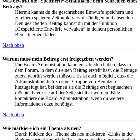
Was bewirkt die „Speichern“-Schaltfläche beim Schreiben eines
Beitrags?
Hiermit kannst du die geschriebene Entwürfe speichern und
zu einem späteren Zeitpunkt vervollständigen und absenden.
Den gesicherten Beitrag kannst du mit der Funktion
„Gespeicherte Entwürfe verwalten“ in deinem persönlichen
Bereich erneut laden.
Nach oben
Warum muss mein Beitrag erst freigegeben werden?
Die Board-Administration kann entschieden haben, dass in
dem Forum, in dem du einen Beitrag erstellt hast, die Beiträge
zuerst geprüft werden müssen. Es ist auch möglich, dass die
Administration dich zu einer Gruppe von Benutzern
hinzugefügt hat, bei denen sie die Beiträge erst begutachten
möchte, bevor sie auf der Seite sichtbar werden. Bitte
kontaktiere die Board-Administration, wenn du weitere
Informationen dazu benötigst.
Nach oben
Wie markiere ich ein Thema als neu?
Durch Klicken des „Thema als neu markieren“-Links in der
Beitragsansicht kannst du das Thema wieder ganz nach oben