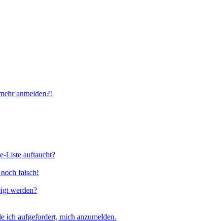
t mehr anmelden?!
e-Liste auftaucht?
 noch falsch!
eigt werden?
e ich aufgefordert, mich anzumelden.