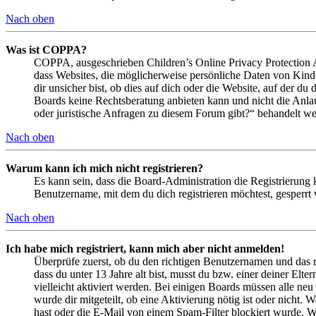
Nach oben
Was ist COPPA?
COPPA, ausgeschrieben Children’s Online Privacy Protection Ac
dass Websites, die möglicherweise persönliche Daten von Kind
dir unsicher bist, ob dies auf dich oder die Website, auf der du 
Boards keine Rechtsberatung anbieten kann und nicht die Anlauf
oder juristische Anfragen zu diesem Forum gibt?“ behandelt w
Nach oben
Warum kann ich mich nicht registrieren?
Es kann sein, dass die Board-Administration die Registrierung
Benutzername, mit dem du dich registrieren möchtest, gesperrt
Nach oben
Ich habe mich registriert, kann mich aber nicht anmelden!
Überprüfe zuerst, ob du den richtigen Benutzernamen und das 
dass du unter 13 Jahre alt bist, musst du bzw. einer deiner Elt
vielleicht aktiviert werden. Bei einigen Boards müssen alle neu
wurde dir mitgeteilt, ob eine Aktivierung nötig ist oder nicht
hast oder die E-Mail von einem Spam-Filter blockiert wurde. We