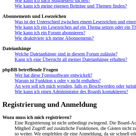
Wie kann ich nach Mitgliedern suchen?
Wie kann ich meine eigenen Beiträge und Themen finden?
Abonnements und Lesezeichen
Was ist der Unterschied zwischen einem Lesezeichen und ein
Wie kann ich ein Lesezeichen auf ein Thema setzen oder ein 
Wie kann ich ein Forum abonnieren?
Wie deaktiviere ich meine Abonnements?
Dateianhänge
Welche Dateianhänge sind in diesem Forum zulässig?
Kann ich eine Übersicht all meiner Dateianhänge erhalten?
phpBB betreffende Fragen
Wer hat diese Forensoftware entwickelt?
Warum ist Funktion x oder y nicht enthalten?
An wen soll ich mich wenden, falls es Beschwerden oder juris
Wie kann ich einen Administrator des Boards kontaktieren?
Registrierung und Anmeldung
Wozu muss ich mich registrieren?
Eine Registrierung ist nicht unbedingt zwingend. Die Board-Admin
Mitglied Zugriff auf zusätzliche Funktionen, die Gästen nicht 
so weiter. Wir empfehlen dir eine Anmeldung, da sie schnell erled