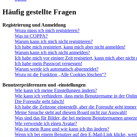
Häufig gestellte Fragen
Registrierung und Anmeldung
Wozu muss ich mich registrieren?
Was ist COPPA?
Warum kann ich mich nicht registrieren?
Ich habe mich registriert, kann mich aber nicht anmelden!
Warum kann ich mich nicht anmelden?
Ich habe mich vor einiger Zeit registriert, kann mich aber nich
Ich habe mein Passwort vergessen!
Warum werde ich automatisch abgemeldet?
Wozu ist die Funktion „Alle Cookies löschen“?
Benutzerpräferenzen und -einstellungen
Wie kann ich meine Einstellungen ändern?
Wie kann ich verhindern, dass mein Benutzername in der Onlin
Die Forenuhr geht falsch!
Ich habe die Zeitzone eingestellt, aber die Forenuhr geht immer
Meine Sprache steht auf diesem Board nicht zur Auswahl!
Was sind das für Bilder, die bei meinem Benutzernamen angez
Wie verwende ich einen Avatar?
Was ist mein Rang und wie kann ich ihn ändern?
Wenn ich bei einem Benutzer auf den E-Mail-Link klicke, werd