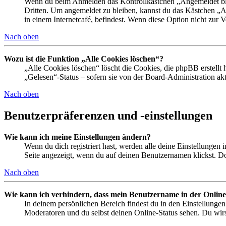
Wenn du beim Anmelden das Kontrollkästchen „Angemeldet bleib
Dritten. Um angemeldet zu bleiben, kannst du das Kästchen „
in einem Internetcafé, befindest. Wenn diese Option nicht zur 
Nach oben
Wozu ist die Funktion „Alle Cookies löschen“?
„Alle Cookies löschen“ löscht die Cookies, die phpBB erstellt
„Gelesen“-Status – sofern sie von der Board-Administration ak
Nach oben
Benutzerpräferenzen und -einstellungen
Wie kann ich meine Einstellungen ändern?
Wenn du dich registriert hast, werden alle deine Einstellungen
Seite angezeigt, wenn du auf deinen Benutzernamen klickst. Dor
Nach oben
Wie kann ich verhindern, dass mein Benutzername in der Online
In deinem persönlichen Bereich findest du in den Einstellunge
Moderatoren und du selbst deinen Online-Status sehen. Du wirs