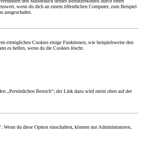
 verhindert den Missbrauch deines Benutzerkontos durch einen
nswert, wenn du dich an einem öffentlichen Computer, zum Beispiel
n ausgeschaltet.
dem ermöglichen Cookies einige Funktionen, wie beispielsweise den
nn es helfen, wenn du die Cookies löscht.
 den „Persönlichen Bereich“; der Link dazu wird meist oben auf der
“. Wenn du diese Option einschaltest, können nur Administratoren,