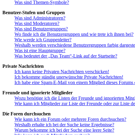
Was sind Themen-Symbole?
Benutzer-Stufen und Gruppen
Was sind Administratoren?
Was sind Moderatoren?
Was sind Benutzergruppen?
Wo finde ich die Benutzergruppen und wie trete ich ihnen bei?
Wie werde ich Gruppenleiter?
Weshalb werden verschiedene Benutzergruppen farbig dargestel
Was ist eine Hauptgruppe?
Was bedeutet der „Das Team“-Link auf der Startseite?
Private Nachrichten
Ich kann keine Privaten Nachrichten verschicken!
Ich bekomme ständig unerwünschte Private Nachrichten!
Ich habe eine Spam-E-Mail von einem Mitglied dieses Forums e
Freunde und ignorierte Mitglieder
Wozu benötige ich die Listen der Freunde und ignorierten Mitg
Wie kann ich Mitglieder zur Liste der Freunde oder zur Liste d
Die Foren durchsuchen
Wie kann ich ein Forum oder mehrere Foren durchsuchen?
Weshalb erhalte ich bei der Suche keine Ergebnisse?
Warum bekomme ich bei der Suche eine leere Seite?