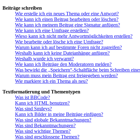
Beiträge schreiben
Wie erstelle ich ein neues Thema oder eine Antwort?
Wie kann ich einen Beitrag bearbeiten oder löschen?
Wie kann ich meinem Beitrag eine Signatur anfügen?
Wie kann ich eine Umfrage erstellen?
Wieso kann ich nicht mehr Antwortmöglichkeiten erstellen?
Wie bearbeite oder lösche ich eine Umfrage?
Warum kann ich auf bestimmte Foren nicht zugreifen?
Weshalb kann ich keine Dateianhänge anfügen?
Weshalb wurde ich verwarnt?
Wie kann ich Beiträge den Moderatoren melden?
Was bewirkt die „Speichern“-Schaltfläche beim Schreiben eine
Warum muss mein Beitrag erst freigegeben werden?
Wie markiere ich ein Thema als neu?
Textformatierung und Thementypen
Was ist BBCode?
Kann ich HTML benutzen?
Was sind Smileys?
Kann ich Bilder in meine Beiträge einfügen?
Was sind globale Bekanntmachungen?
Was sind Bekanntmachungen?
Was sind wichtige Themen?
Was sind geschlossene Themen?