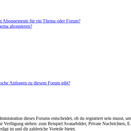
em Abonnements für ein Thema oder Forum?
Thema abonnieren?
tische Anfragen zu diesem Forum gibt?
istration dieses Forums entscheidet, ob du registriert sein musst, um Be
zur Verfügung stehen: zum Beispiel Avatarbilder, Private Nachrichten, 
igt ist und dir zahlreiche Vorteile bietet.