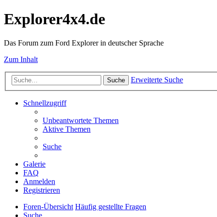
Explorer4x4.de
Das Forum zum Ford Explorer in deutscher Sprache
Zum Inhalt
Erweiterte Suche
Suche
Schnellzugriff
Unbeantwortete Themen
Aktive Themen
Suche
Galerie
FAQ
Anmelden
Registrieren
Foren-Übersicht
Häufig gestellte Fragen
Suche