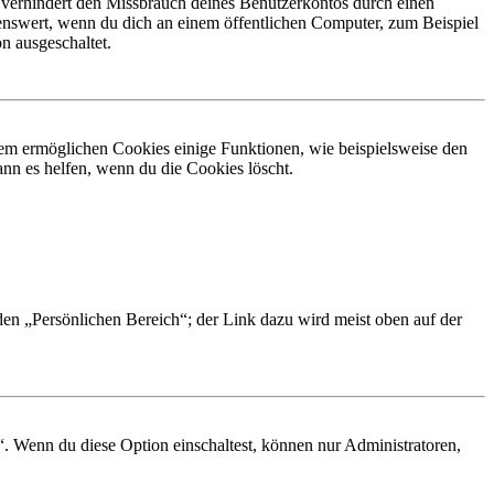
 verhindert den Missbrauch deines Benutzerkontos durch einen
nswert, wenn du dich an einem öffentlichen Computer, zum Beispiel
n ausgeschaltet.
dem ermöglichen Cookies einige Funktionen, wie beispielsweise den
nn es helfen, wenn du die Cookies löscht.
 den „Persönlichen Bereich“; der Link dazu wird meist oben auf der
“. Wenn du diese Option einschaltest, können nur Administratoren,