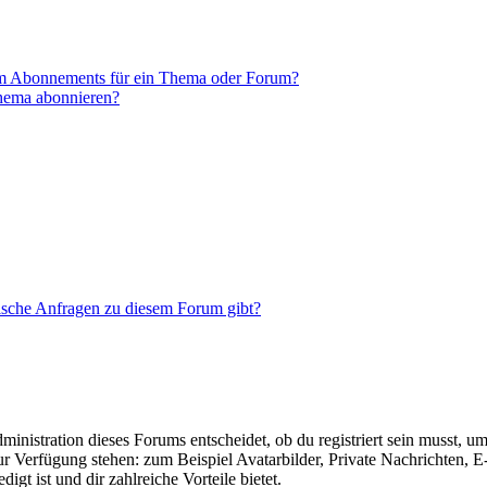
em Abonnements für ein Thema oder Forum?
Thema abonnieren?
tische Anfragen zu diesem Forum gibt?
istration dieses Forums entscheidet, ob du registriert sein musst, um Be
zur Verfügung stehen: zum Beispiel Avatarbilder, Private Nachrichten, 
igt ist und dir zahlreiche Vorteile bietet.