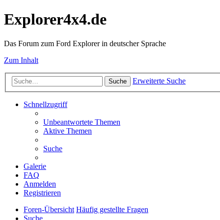
Explorer4x4.de
Das Forum zum Ford Explorer in deutscher Sprache
Zum Inhalt
Erweiterte Suche
Suche
Schnellzugriff
Unbeantwortete Themen
Aktive Themen
Suche
Galerie
FAQ
Anmelden
Registrieren
Foren-Übersicht
Häufig gestellte Fragen
Suche