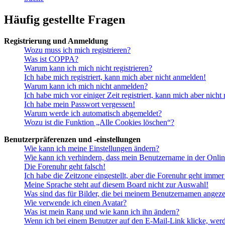
Häufig gestellte Fragen
Registrierung und Anmeldung
Wozu muss ich mich registrieren?
Was ist COPPA?
Warum kann ich mich nicht registrieren?
Ich habe mich registriert, kann mich aber nicht anmelden!
Warum kann ich mich nicht anmelden?
Ich habe mich vor einiger Zeit registriert, kann mich aber nich
Ich habe mein Passwort vergessen!
Warum werde ich automatisch abgemeldet?
Wozu ist die Funktion „Alle Cookies löschen“?
Benutzerpräferenzen und -einstellungen
Wie kann ich meine Einstellungen ändern?
Wie kann ich verhindern, dass mein Benutzername in der Onlin
Die Forenuhr geht falsch!
Ich habe die Zeitzone eingestellt, aber die Forenuhr geht immer
Meine Sprache steht auf diesem Board nicht zur Auswahl!
Was sind das für Bilder, die bei meinem Benutzernamen angez
Wie verwende ich einen Avatar?
Was ist mein Rang und wie kann ich ihn ändern?
Wenn ich bei einem Benutzer auf den E-Mail-Link klicke, werd