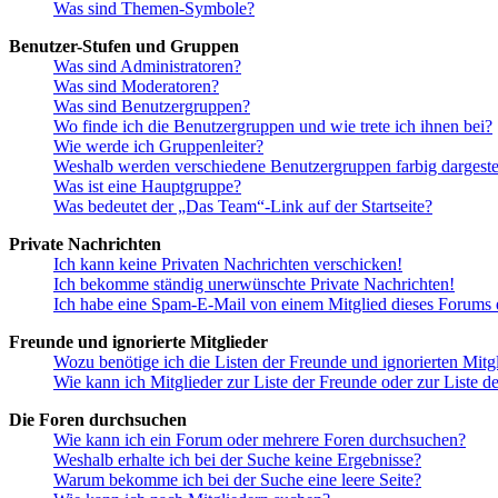
Was sind Themen-Symbole?
Benutzer-Stufen und Gruppen
Was sind Administratoren?
Was sind Moderatoren?
Was sind Benutzergruppen?
Wo finde ich die Benutzergruppen und wie trete ich ihnen bei?
Wie werde ich Gruppenleiter?
Weshalb werden verschiedene Benutzergruppen farbig dargestel
Was ist eine Hauptgruppe?
Was bedeutet der „Das Team“-Link auf der Startseite?
Private Nachrichten
Ich kann keine Privaten Nachrichten verschicken!
Ich bekomme ständig unerwünschte Private Nachrichten!
Ich habe eine Spam-E-Mail von einem Mitglied dieses Forums e
Freunde und ignorierte Mitglieder
Wozu benötige ich die Listen der Freunde und ignorierten Mitg
Wie kann ich Mitglieder zur Liste der Freunde oder zur Liste d
Die Foren durchsuchen
Wie kann ich ein Forum oder mehrere Foren durchsuchen?
Weshalb erhalte ich bei der Suche keine Ergebnisse?
Warum bekomme ich bei der Suche eine leere Seite?