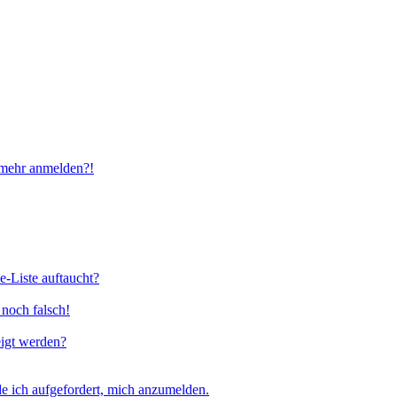
t mehr anmelden?!
e-Liste auftaucht?
 noch falsch!
eigt werden?
e ich aufgefordert, mich anzumelden.