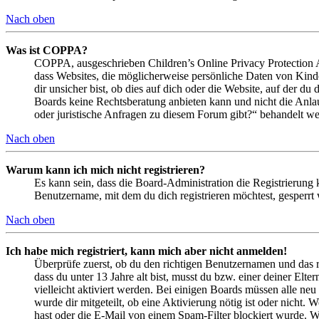
Nach oben
Was ist COPPA?
COPPA, ausgeschrieben Children’s Online Privacy Protection Ac
dass Websites, die möglicherweise persönliche Daten von Kind
dir unsicher bist, ob dies auf dich oder die Website, auf der du 
Boards keine Rechtsberatung anbieten kann und nicht die Anlauf
oder juristische Anfragen zu diesem Forum gibt?“ behandelt w
Nach oben
Warum kann ich mich nicht registrieren?
Es kann sein, dass die Board-Administration die Registrierung
Benutzername, mit dem du dich registrieren möchtest, gesperrt
Nach oben
Ich habe mich registriert, kann mich aber nicht anmelden!
Überprüfe zuerst, ob du den richtigen Benutzernamen und das 
dass du unter 13 Jahre alt bist, musst du bzw. einer deiner Elt
vielleicht aktiviert werden. Bei einigen Boards müssen alle neu
wurde dir mitgeteilt, ob eine Aktivierung nötig ist oder nicht
hast oder die E-Mail von einem Spam-Filter blockiert wurde. We