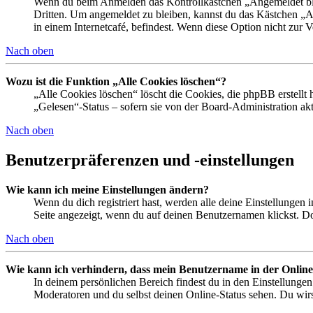
Wenn du beim Anmelden das Kontrollkästchen „Angemeldet bleib
Dritten. Um angemeldet zu bleiben, kannst du das Kästchen „
in einem Internetcafé, befindest. Wenn diese Option nicht zur 
Nach oben
Wozu ist die Funktion „Alle Cookies löschen“?
„Alle Cookies löschen“ löscht die Cookies, die phpBB erstellt
„Gelesen“-Status – sofern sie von der Board-Administration ak
Nach oben
Benutzerpräferenzen und -einstellungen
Wie kann ich meine Einstellungen ändern?
Wenn du dich registriert hast, werden alle deine Einstellungen
Seite angezeigt, wenn du auf deinen Benutzernamen klickst. Dor
Nach oben
Wie kann ich verhindern, dass mein Benutzername in der Online
In deinem persönlichen Bereich findest du in den Einstellunge
Moderatoren und du selbst deinen Online-Status sehen. Du wirs