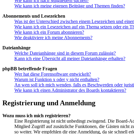
Wie kann ich nach Mitgliedern suchen?
Wie kann ich meine eigenen Beiträge und Themen finden?
Abonnements und Lesezeichen
Was ist der Unterschied zwischen einem Lesezeichen und ein
Wie kann ich ein Lesezeichen auf ein Thema setzen oder ein 
Wie kann ich ein Forum abonnieren?
Wie deaktiviere ich meine Abonnements?
Dateianhänge
Welche Dateianhänge sind in diesem Forum zulässig?
Kann ich eine Übersicht all meiner Dateianhänge erhalten?
phpBB betreffende Fragen
Wer hat diese Forensoftware entwickelt?
Warum ist Funktion x oder y nicht enthalten?
An wen soll ich mich wenden, falls es Beschwerden oder juris
Wie kann ich einen Administrator des Boards kontaktieren?
Registrierung und Anmeldung
Wozu muss ich mich registrieren?
Eine Registrierung ist nicht unbedingt zwingend. Die Board-Admin
Mitglied Zugriff auf zusätzliche Funktionen, die Gästen nicht 
so weiter. Wir empfehlen dir eine Anmeldung, da sie schnell erled