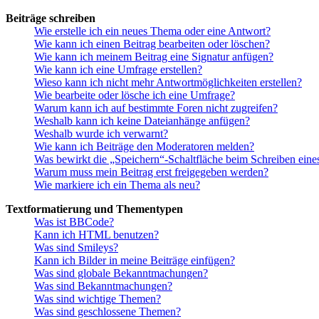
Beiträge schreiben
Wie erstelle ich ein neues Thema oder eine Antwort?
Wie kann ich einen Beitrag bearbeiten oder löschen?
Wie kann ich meinem Beitrag eine Signatur anfügen?
Wie kann ich eine Umfrage erstellen?
Wieso kann ich nicht mehr Antwortmöglichkeiten erstellen?
Wie bearbeite oder lösche ich eine Umfrage?
Warum kann ich auf bestimmte Foren nicht zugreifen?
Weshalb kann ich keine Dateianhänge anfügen?
Weshalb wurde ich verwarnt?
Wie kann ich Beiträge den Moderatoren melden?
Was bewirkt die „Speichern“-Schaltfläche beim Schreiben eine
Warum muss mein Beitrag erst freigegeben werden?
Wie markiere ich ein Thema als neu?
Textformatierung und Thementypen
Was ist BBCode?
Kann ich HTML benutzen?
Was sind Smileys?
Kann ich Bilder in meine Beiträge einfügen?
Was sind globale Bekanntmachungen?
Was sind Bekanntmachungen?
Was sind wichtige Themen?
Was sind geschlossene Themen?