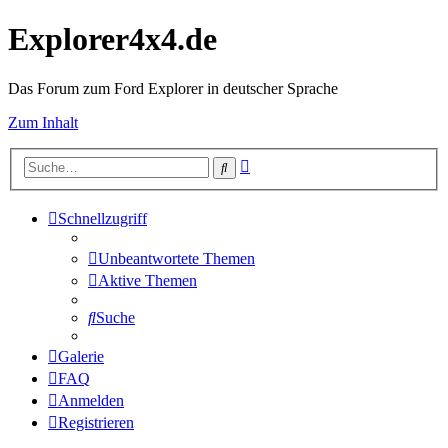
Explorer4x4.de
Das Forum zum Ford Explorer in deutscher Sprache
Zum Inhalt
Erweiterte
Suche
Suche
Schnellzugriff
Unbeantwortete Themen
Aktive Themen
Suche
Galerie
FAQ
Anmelden
Registrieren