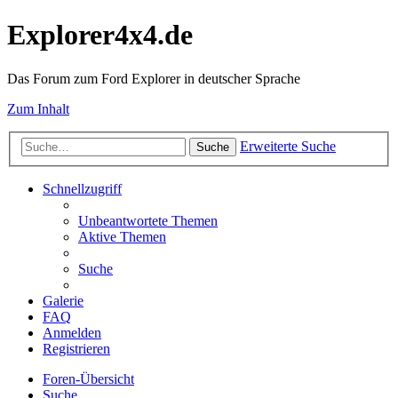
Explorer4x4.de
Das Forum zum Ford Explorer in deutscher Sprache
Zum Inhalt
Erweiterte Suche
Suche
Schnellzugriff
Unbeantwortete Themen
Aktive Themen
Suche
Galerie
FAQ
Anmelden
Registrieren
Foren-Übersicht
Suche