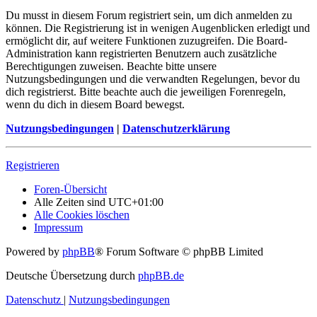
Du musst in diesem Forum registriert sein, um dich anmelden zu
können. Die Registrierung ist in wenigen Augenblicken erledigt und
ermöglicht dir, auf weitere Funktionen zuzugreifen. Die Board-
Administration kann registrierten Benutzern auch zusätzliche
Berechtigungen zuweisen. Beachte bitte unsere
Nutzungsbedingungen und die verwandten Regelungen, bevor du
dich registrierst. Bitte beachte auch die jeweiligen Forenregeln,
wenn du dich in diesem Board bewegst.
Nutzungsbedingungen
|
Datenschutzerklärung
Registrieren
Foren-Übersicht
Alle Zeiten sind
UTC+01:00
Alle Cookies löschen
Impressum
Powered by
phpBB
® Forum Software © phpBB Limited
Deutsche Übersetzung durch
phpBB.de
Datenschutz
|
Nutzungsbedingungen