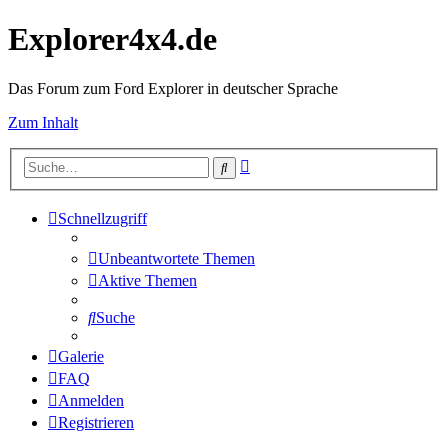
Explorer4x4.de
Das Forum zum Ford Explorer in deutscher Sprache
Zum Inhalt
Erweiterte
Suche
Suche
Schnellzugriff
Unbeantwortete Themen
Aktive Themen
Suche
Galerie
FAQ
Anmelden
Registrieren