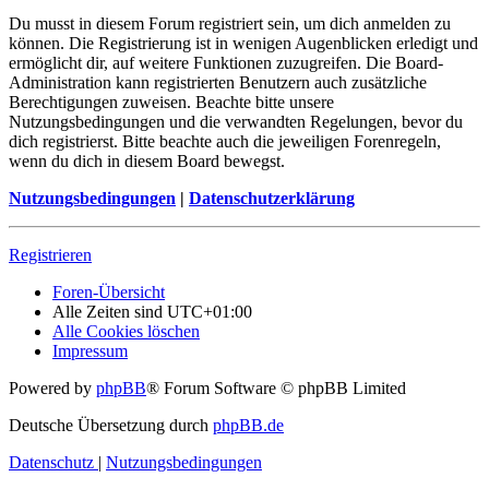
Du musst in diesem Forum registriert sein, um dich anmelden zu
können. Die Registrierung ist in wenigen Augenblicken erledigt und
ermöglicht dir, auf weitere Funktionen zuzugreifen. Die Board-
Administration kann registrierten Benutzern auch zusätzliche
Berechtigungen zuweisen. Beachte bitte unsere
Nutzungsbedingungen und die verwandten Regelungen, bevor du
dich registrierst. Bitte beachte auch die jeweiligen Forenregeln,
wenn du dich in diesem Board bewegst.
Nutzungsbedingungen
|
Datenschutzerklärung
Registrieren
Foren-Übersicht
Alle Zeiten sind
UTC+01:00
Alle Cookies löschen
Impressum
Powered by
phpBB
® Forum Software © phpBB Limited
Deutsche Übersetzung durch
phpBB.de
Datenschutz
|
Nutzungsbedingungen