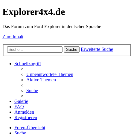
Explorer4x4.de
Das Forum zum Ford Explorer in deutscher Sprache
Zum Inhalt
Erweiterte Suche
Suche
Schnellzugriff
Unbeantwortete Themen
Aktive Themen
Suche
Galerie
FAQ
Anmelden
Registrieren
Foren-Übersicht
Suche