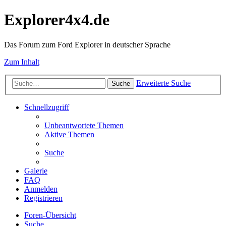
Explorer4x4.de
Das Forum zum Ford Explorer in deutscher Sprache
Zum Inhalt
Erweiterte Suche
Suche
Schnellzugriff
Unbeantwortete Themen
Aktive Themen
Suche
Galerie
FAQ
Anmelden
Registrieren
Foren-Übersicht
Suche