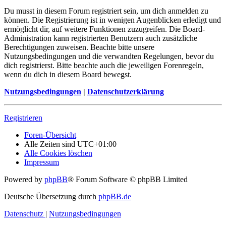
Du musst in diesem Forum registriert sein, um dich anmelden zu
können. Die Registrierung ist in wenigen Augenblicken erledigt und
ermöglicht dir, auf weitere Funktionen zuzugreifen. Die Board-
Administration kann registrierten Benutzern auch zusätzliche
Berechtigungen zuweisen. Beachte bitte unsere
Nutzungsbedingungen und die verwandten Regelungen, bevor du
dich registrierst. Bitte beachte auch die jeweiligen Forenregeln,
wenn du dich in diesem Board bewegst.
Nutzungsbedingungen
|
Datenschutzerklärung
Registrieren
Foren-Übersicht
Alle Zeiten sind
UTC+01:00
Alle Cookies löschen
Impressum
Powered by
phpBB
® Forum Software © phpBB Limited
Deutsche Übersetzung durch
phpBB.de
Datenschutz
|
Nutzungsbedingungen