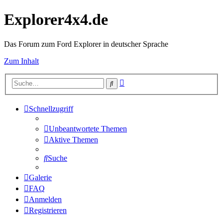
Explorer4x4.de
Das Forum zum Ford Explorer in deutscher Sprache
Zum Inhalt
Erweiterte
Suche
Suche
Schnellzugriff
Unbeantwortete Themen
Aktive Themen
Suche
Galerie
FAQ
Anmelden
Registrieren