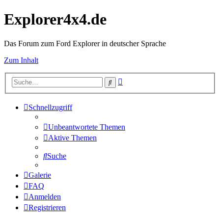
Explorer4x4.de
Das Forum zum Ford Explorer in deutscher Sprache
Zum Inhalt
Erweiterte
Suche
Suche
Schnellzugriff
Unbeantwortete Themen
Aktive Themen
Suche
Galerie
FAQ
Anmelden
Registrieren