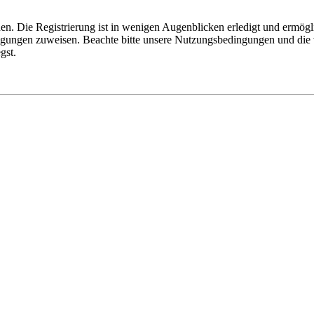
n. Die Registrierung ist in wenigen Augenblicken erledigt und ermögli
tigungen zuweisen. Beachte bitte unsere Nutzungsbedingungen und die v
gst.