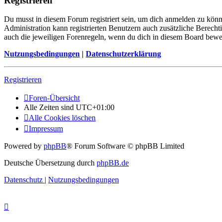
Registrieren
Du musst in diesem Forum registriert sein, um dich anmelden zu könne
Administration kann registrierten Benutzern auch zusätzliche Berech
auch die jeweiligen Forenregeln, wenn du dich in diesem Board bewe
Nutzungsbedingungen
|
Datenschutzerklärung
Registrieren
Foren-Übersicht
Alle Zeiten sind
UTC+01:00
Alle Cookies löschen
Impressum
Powered by
phpBB
® Forum Software © phpBB Limited
Deutsche Übersetzung durch
phpBB.de
Datenschutz
|
Nutzungsbedingungen