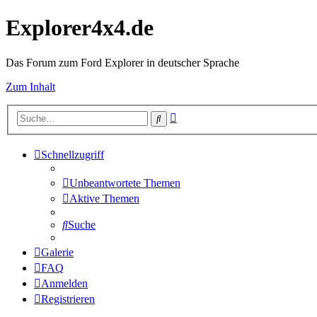
Explorer4x4.de
Das Forum zum Ford Explorer in deutscher Sprache
Zum Inhalt
Erweiterte
Suche
Suche
Schnellzugriff
Unbeantwortete Themen
Aktive Themen
Suche
Galerie
FAQ
Anmelden
Registrieren