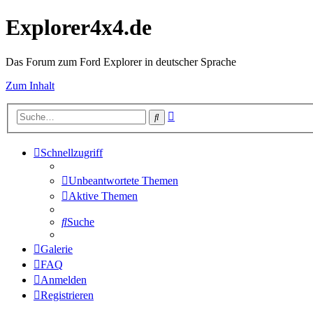
Explorer4x4.de
Das Forum zum Ford Explorer in deutscher Sprache
Zum Inhalt
Erweiterte
Suche
Suche
Schnellzugriff
Unbeantwortete Themen
Aktive Themen
Suche
Galerie
FAQ
Anmelden
Registrieren