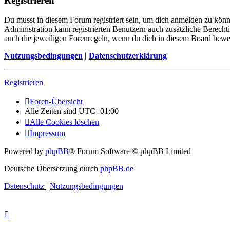
Registrieren
Du musst in diesem Forum registriert sein, um dich anmelden zu könne
Administration kann registrierten Benutzern auch zusätzliche Berech
auch die jeweiligen Forenregeln, wenn du dich in diesem Board bewe
Nutzungsbedingungen
|
Datenschutzerklärung
Registrieren
Foren-Übersicht
Alle Zeiten sind
UTC+01:00
Alle Cookies löschen
Impressum
Powered by
phpBB
® Forum Software © phpBB Limited
Deutsche Übersetzung durch
phpBB.de
Datenschutz
|
Nutzungsbedingungen