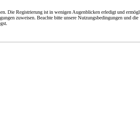
n. Die Registrierung ist in wenigen Augenblicken erledigt und ermögli
tigungen zuweisen. Beachte bitte unsere Nutzungsbedingungen und die v
gst.