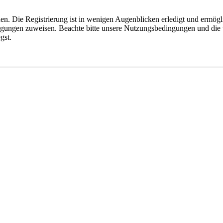
n. Die Registrierung ist in wenigen Augenblicken erledigt und ermögli
tigungen zuweisen. Beachte bitte unsere Nutzungsbedingungen und die v
gst.