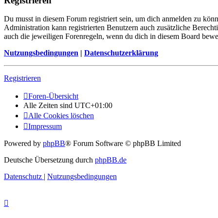
Registrieren
Du musst in diesem Forum registriert sein, um dich anmelden zu könne
Administration kann registrierten Benutzern auch zusätzliche Berech
auch die jeweiligen Forenregeln, wenn du dich in diesem Board bewe
Nutzungsbedingungen
|
Datenschutzerklärung
Registrieren
Foren-Übersicht
Alle Zeiten sind
UTC+01:00
Alle Cookies löschen
Impressum
Powered by
phpBB
® Forum Software © phpBB Limited
Deutsche Übersetzung durch
phpBB.de
Datenschutz
|
Nutzungsbedingungen