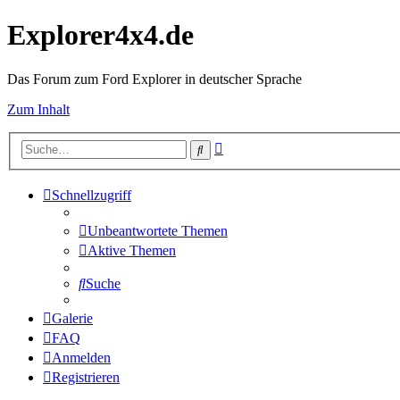
Explorer4x4.de
Das Forum zum Ford Explorer in deutscher Sprache
Zum Inhalt
Erweiterte
Suche
Suche
Schnellzugriff
Unbeantwortete Themen
Aktive Themen
Suche
Galerie
FAQ
Anmelden
Registrieren