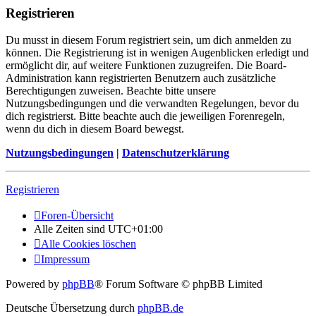
Registrieren
Du musst in diesem Forum registriert sein, um dich anmelden zu
können. Die Registrierung ist in wenigen Augenblicken erledigt und
ermöglicht dir, auf weitere Funktionen zuzugreifen. Die Board-
Administration kann registrierten Benutzern auch zusätzliche
Berechtigungen zuweisen. Beachte bitte unsere
Nutzungsbedingungen und die verwandten Regelungen, bevor du
dich registrierst. Bitte beachte auch die jeweiligen Forenregeln,
wenn du dich in diesem Board bewegst.
Nutzungsbedingungen
|
Datenschutzerklärung
Registrieren
Foren-Übersicht
Alle Zeiten sind
UTC+01:00
Alle Cookies löschen
Impressum
Powered by
phpBB
® Forum Software © phpBB Limited
Deutsche Übersetzung durch
phpBB.de