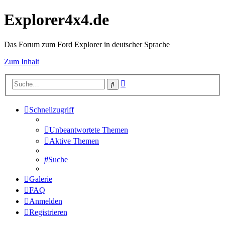
Explorer4x4.de
Das Forum zum Ford Explorer in deutscher Sprache
Zum Inhalt
Erweiterte
Suche
Suche
Schnellzugriff
Unbeantwortete Themen
Aktive Themen
Suche
Galerie
FAQ
Anmelden
Registrieren