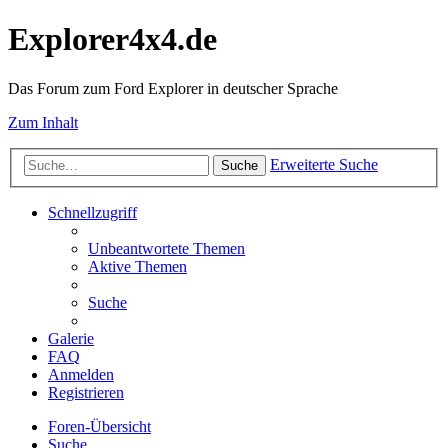
Explorer4x4.de
Das Forum zum Ford Explorer in deutscher Sprache
Zum Inhalt
Erweiterte Suche
Suche
Schnellzugriff
Unbeantwortete Themen
Aktive Themen
Suche
Galerie
FAQ
Anmelden
Registrieren
Foren-Übersicht
Suche