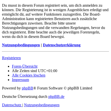
Du musst in diesem Forum registriert sein, um dich anmelden zu
können. Die Registrierung ist in wenigen Augenblicken erledigt und
ermöglicht dir, auf weitere Funktionen zuzugreifen. Die Board-
Administration kann registrierten Benutzern auch zusätzliche
Berechtigungen zuweisen. Beachte bitte unsere
Nutzungsbedingungen und die verwandten Regelungen, bevor du
dich registrierst. Bitte beachte auch die jeweiligen Forenregeln,
wenn du dich in diesem Board bewegst.
Nutzungsbedingungen
|
Datenschutzerklärung
Registrieren
Foren-Übersicht
Alle Zeiten sind
UTC+01:00
Alle Cookies löschen
Impressum
Powered by
phpBB
® Forum Software © phpBB Limited
Deutsche Übersetzung durch
phpBB.de
Datenschutz
|
Nutzungsbedingungen