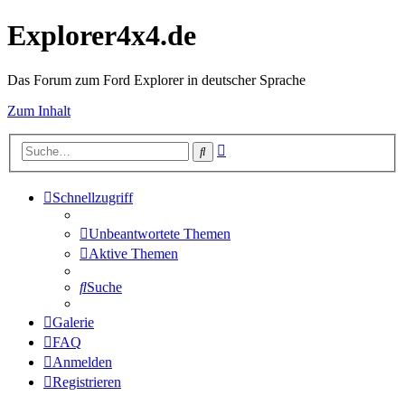
Explorer4x4.de
Das Forum zum Ford Explorer in deutscher Sprache
Zum Inhalt
Erweiterte
Suche
Suche
Schnellzugriff
Unbeantwortete Themen
Aktive Themen
Suche
Galerie
FAQ
Anmelden
Registrieren