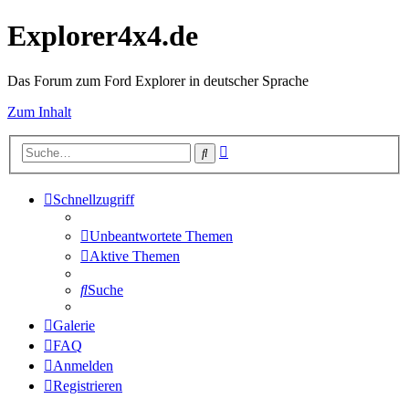
Explorer4x4.de
Das Forum zum Ford Explorer in deutscher Sprache
Zum Inhalt
Erweiterte
Suche
Suche
Schnellzugriff
Unbeantwortete Themen
Aktive Themen
Suche
Galerie
FAQ
Anmelden
Registrieren