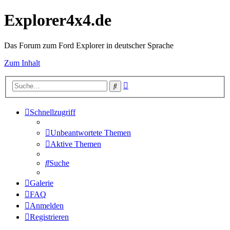
Explorer4x4.de
Das Forum zum Ford Explorer in deutscher Sprache
Zum Inhalt
Erweiterte
Suche
Suche
Schnellzugriff
Unbeantwortete Themen
Aktive Themen
Suche
Galerie
FAQ
Anmelden
Registrieren