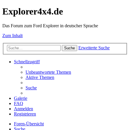
Explorer4x4.de
Das Forum zum Ford Explorer in deutscher Sprache
Zum Inhalt
Erweiterte Suche
Suche
Schnellzugriff
Unbeantwortete Themen
Aktive Themen
Suche
Galerie
FAQ
Anmelden
Registrieren
Foren-Übersicht
Suche