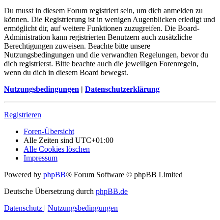
Du musst in diesem Forum registriert sein, um dich anmelden zu
können. Die Registrierung ist in wenigen Augenblicken erledigt und
ermöglicht dir, auf weitere Funktionen zuzugreifen. Die Board-
Administration kann registrierten Benutzern auch zusätzliche
Berechtigungen zuweisen. Beachte bitte unsere
Nutzungsbedingungen und die verwandten Regelungen, bevor du
dich registrierst. Bitte beachte auch die jeweiligen Forenregeln,
wenn du dich in diesem Board bewegst.
Nutzungsbedingungen
|
Datenschutzerklärung
Registrieren
Foren-Übersicht
Alle Zeiten sind
UTC+01:00
Alle Cookies löschen
Impressum
Powered by
phpBB
® Forum Software © phpBB Limited
Deutsche Übersetzung durch
phpBB.de
Datenschutz
|
Nutzungsbedingungen