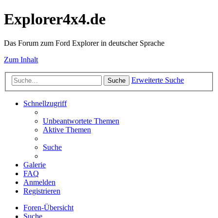
Explorer4x4.de
Das Forum zum Ford Explorer in deutscher Sprache
Zum Inhalt
Erweiterte Suche
Suche
Schnellzugriff
Unbeantwortete Themen
Aktive Themen
Suche
Galerie
FAQ
Anmelden
Registrieren
Foren-Übersicht
Suche