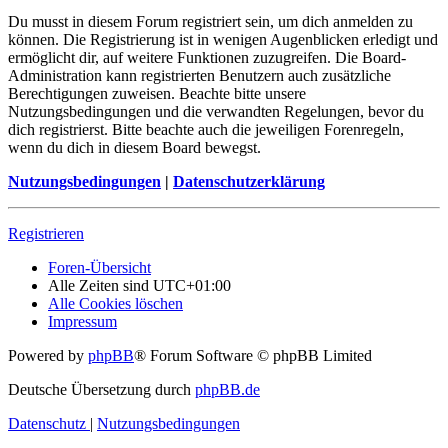
Du musst in diesem Forum registriert sein, um dich anmelden zu
können. Die Registrierung ist in wenigen Augenblicken erledigt und
ermöglicht dir, auf weitere Funktionen zuzugreifen. Die Board-
Administration kann registrierten Benutzern auch zusätzliche
Berechtigungen zuweisen. Beachte bitte unsere
Nutzungsbedingungen und die verwandten Regelungen, bevor du
dich registrierst. Bitte beachte auch die jeweiligen Forenregeln,
wenn du dich in diesem Board bewegst.
Nutzungsbedingungen
|
Datenschutzerklärung
Registrieren
Foren-Übersicht
Alle Zeiten sind
UTC+01:00
Alle Cookies löschen
Impressum
Powered by
phpBB
® Forum Software © phpBB Limited
Deutsche Übersetzung durch
phpBB.de
Datenschutz
|
Nutzungsbedingungen