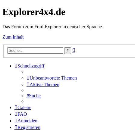
Explorer4x4.de
Das Forum zum Ford Explorer in deutscher Sprache
Zum Inhalt
Erweiterte
Suche
Suche
Schnellzugriff
Unbeantwortete Themen
Aktive Themen
Suche
Galerie
FAQ
Anmelden
Registrieren