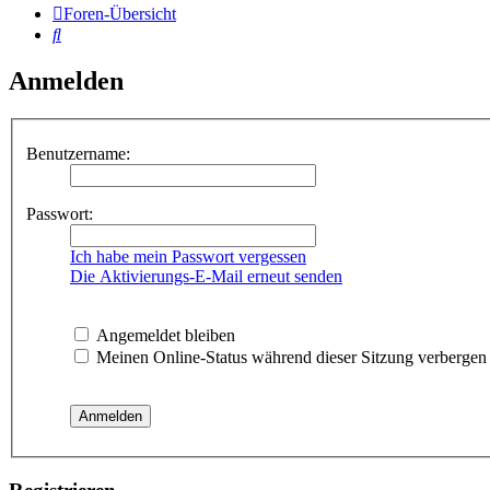
Foren-Übersicht
Suche
Anmelden
Benutzername:
Passwort:
Ich habe mein Passwort vergessen
Die Aktivierungs-E-Mail erneut senden
Angemeldet bleiben
Meinen Online-Status während dieser Sitzung verbergen