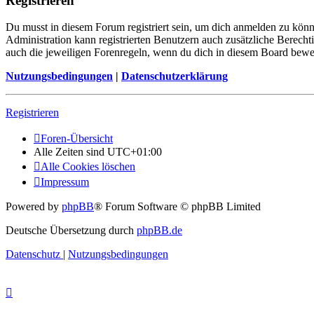
Registrieren
Du musst in diesem Forum registriert sein, um dich anmelden zu könne
Administration kann registrierten Benutzern auch zusätzliche Berech
auch die jeweiligen Forenregeln, wenn du dich in diesem Board bewe
Nutzungsbedingungen
|
Datenschutzerklärung
Registrieren
Foren-Übersicht
Alle Zeiten sind
UTC+01:00
Alle Cookies löschen
Impressum
Powered by
phpBB
® Forum Software © phpBB Limited
Deutsche Übersetzung durch
phpBB.de
Datenschutz
|
Nutzungsbedingungen