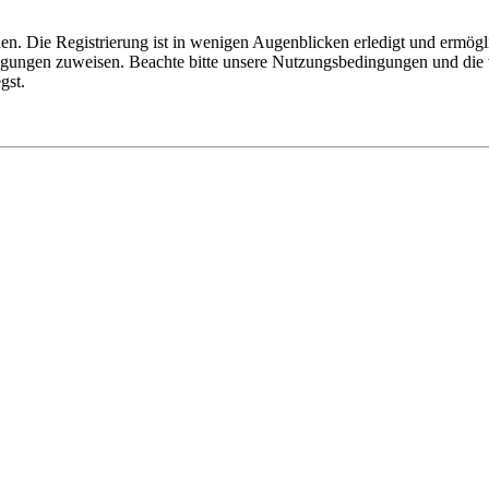
n. Die Registrierung ist in wenigen Augenblicken erledigt und ermögli
tigungen zuweisen. Beachte bitte unsere Nutzungsbedingungen und die v
gst.