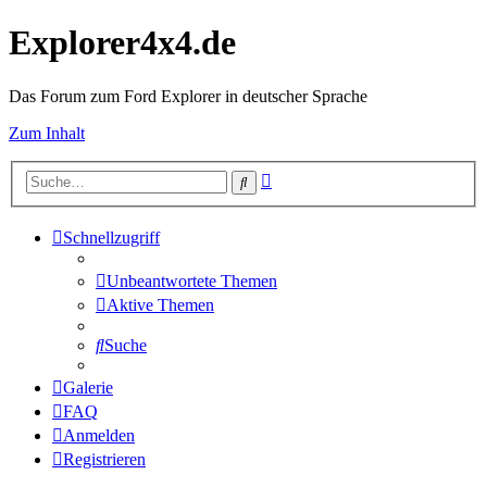
Explorer4x4.de
Das Forum zum Ford Explorer in deutscher Sprache
Zum Inhalt
Erweiterte
Suche
Suche
Schnellzugriff
Unbeantwortete Themen
Aktive Themen
Suche
Galerie
FAQ
Anmelden
Registrieren