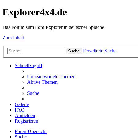
Explorer4x4.de
Das Forum zum Ford Explorer in deutscher Sprache
Zum Inhalt
Erweiterte Suche
Suche
Schnellzugriff
Unbeantwortete Themen
Aktive Themen
Suche
Galerie
FAQ
Anmelden
Registrieren
Foren-Übersicht
Suche