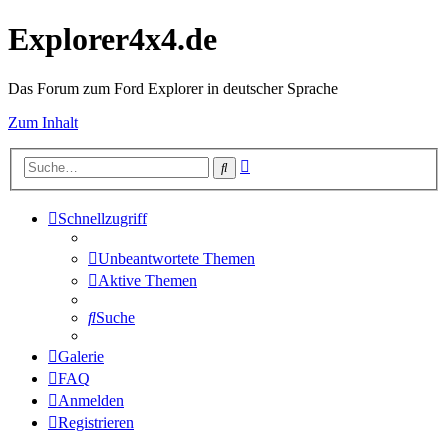
Explorer4x4.de
Das Forum zum Ford Explorer in deutscher Sprache
Zum Inhalt
Erweiterte
Suche
Suche
Schnellzugriff
Unbeantwortete Themen
Aktive Themen
Suche
Galerie
FAQ
Anmelden
Registrieren