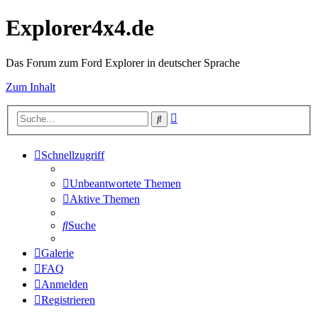
Explorer4x4.de
Das Forum zum Ford Explorer in deutscher Sprache
Zum Inhalt
Erweiterte
Suche
Suche
Schnellzugriff
Unbeantwortete Themen
Aktive Themen
Suche
Galerie
FAQ
Anmelden
Registrieren