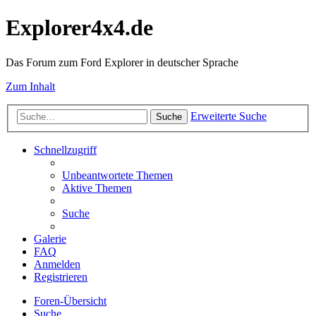
Explorer4x4.de
Das Forum zum Ford Explorer in deutscher Sprache
Zum Inhalt
Erweiterte Suche
Suche
Schnellzugriff
Unbeantwortete Themen
Aktive Themen
Suche
Galerie
FAQ
Anmelden
Registrieren
Foren-Übersicht
Suche