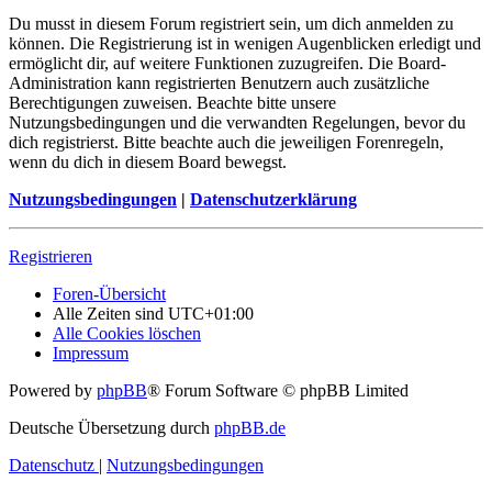
Du musst in diesem Forum registriert sein, um dich anmelden zu
können. Die Registrierung ist in wenigen Augenblicken erledigt und
ermöglicht dir, auf weitere Funktionen zuzugreifen. Die Board-
Administration kann registrierten Benutzern auch zusätzliche
Berechtigungen zuweisen. Beachte bitte unsere
Nutzungsbedingungen und die verwandten Regelungen, bevor du
dich registrierst. Bitte beachte auch die jeweiligen Forenregeln,
wenn du dich in diesem Board bewegst.
Nutzungsbedingungen
|
Datenschutzerklärung
Registrieren
Foren-Übersicht
Alle Zeiten sind
UTC+01:00
Alle Cookies löschen
Impressum
Powered by
phpBB
® Forum Software © phpBB Limited
Deutsche Übersetzung durch
phpBB.de
Datenschutz
|
Nutzungsbedingungen