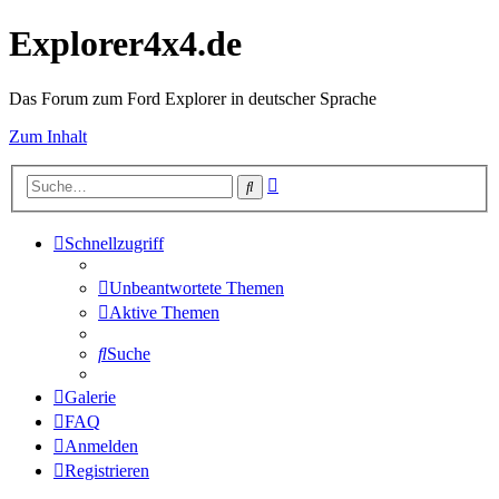
Explorer4x4.de
Das Forum zum Ford Explorer in deutscher Sprache
Zum Inhalt
Erweiterte
Suche
Suche
Schnellzugriff
Unbeantwortete Themen
Aktive Themen
Suche
Galerie
FAQ
Anmelden
Registrieren