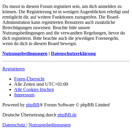
Du musst in diesem Forum registriert sein, um dich anmelden zu
können. Die Registrierung ist in wenigen Augenblicken erledigt und
ermöglicht dir, auf weitere Funktionen zuzugreifen. Die Board-
Administration kann registrierten Benutzern auch zusätzliche
Berechtigungen zuweisen. Beachte bitte unsere
Nutzungsbedingungen und die verwandten Regelungen, bevor du
dich registrierst. Bitte beachte auch die jeweiligen Forenregeln,
wenn du dich in diesem Board bewegst.
Nutzungsbedingungen
|
Datenschutzerklärung
Registrieren
Foren-Übersicht
Alle Zeiten sind
UTC+01:00
Alle Cookies löschen
Impressum
Powered by
phpBB
® Forum Software © phpBB Limited
Deutsche Übersetzung durch
phpBB.de
Datenschutz
|
Nutzungsbedingungen