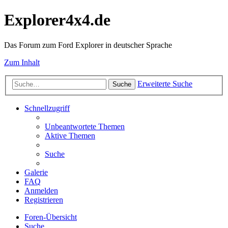
Explorer4x4.de
Das Forum zum Ford Explorer in deutscher Sprache
Zum Inhalt
Erweiterte Suche
Suche
Schnellzugriff
Unbeantwortete Themen
Aktive Themen
Suche
Galerie
FAQ
Anmelden
Registrieren
Foren-Übersicht
Suche