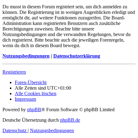
Du musst in diesem Forum registriert sein, um dich anmelden zu
können. Die Registrierung ist in wenigen Augenblicken erledigt und
ermöglicht dir, auf weitere Funktionen zuzugreifen. Die Board-
Administration kann registrierten Benutzern auch zusätzliche
Berechtigungen zuweisen. Beachte bitte unsere
Nutzungsbedingungen und die verwandten Regelungen, bevor du
dich registrierst. Bitte beachte auch die jeweiligen Forenregeln,
wenn du dich in diesem Board bewegst.
Nutzungsbedingungen
|
Datenschutzerklärung
Registrieren
Foren-Übersicht
Alle Zeiten sind
UTC+01:00
Alle Cookies löschen
Impressum
Powered by
phpBB
® Forum Software © phpBB Limited
Deutsche Übersetzung durch
phpBB.de
Datenschutz
|
Nutzungsbedingungen