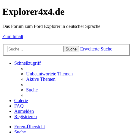
Explorer4x4.de
Das Forum zum Ford Explorer in deutscher Sprache
Zum Inhalt
Erweiterte Suche
Suche
Schnellzugriff
Unbeantwortete Themen
Aktive Themen
Suche
Galerie
FAQ
Anmelden
Registrieren
Foren-Übersicht
Suche