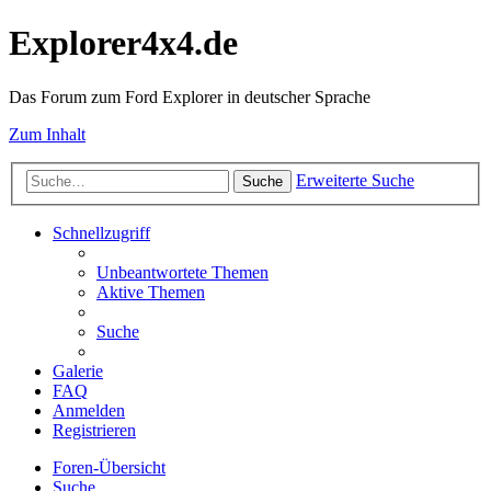
Explorer4x4.de
Das Forum zum Ford Explorer in deutscher Sprache
Zum Inhalt
Erweiterte Suche
Suche
Schnellzugriff
Unbeantwortete Themen
Aktive Themen
Suche
Galerie
FAQ
Anmelden
Registrieren
Foren-Übersicht
Suche