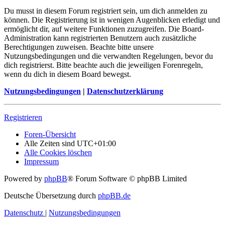
Du musst in diesem Forum registriert sein, um dich anmelden zu
können. Die Registrierung ist in wenigen Augenblicken erledigt und
ermöglicht dir, auf weitere Funktionen zuzugreifen. Die Board-
Administration kann registrierten Benutzern auch zusätzliche
Berechtigungen zuweisen. Beachte bitte unsere
Nutzungsbedingungen und die verwandten Regelungen, bevor du
dich registrierst. Bitte beachte auch die jeweiligen Forenregeln,
wenn du dich in diesem Board bewegst.
Nutzungsbedingungen
|
Datenschutzerklärung
Registrieren
Foren-Übersicht
Alle Zeiten sind
UTC+01:00
Alle Cookies löschen
Impressum
Powered by
phpBB
® Forum Software © phpBB Limited
Deutsche Übersetzung durch
phpBB.de
Datenschutz
|
Nutzungsbedingungen