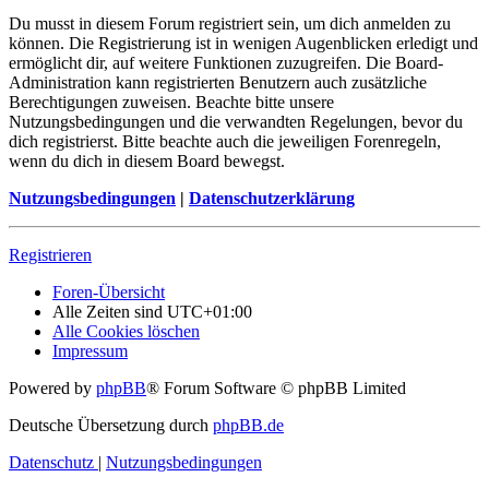
Du musst in diesem Forum registriert sein, um dich anmelden zu
können. Die Registrierung ist in wenigen Augenblicken erledigt und
ermöglicht dir, auf weitere Funktionen zuzugreifen. Die Board-
Administration kann registrierten Benutzern auch zusätzliche
Berechtigungen zuweisen. Beachte bitte unsere
Nutzungsbedingungen und die verwandten Regelungen, bevor du
dich registrierst. Bitte beachte auch die jeweiligen Forenregeln,
wenn du dich in diesem Board bewegst.
Nutzungsbedingungen
|
Datenschutzerklärung
Registrieren
Foren-Übersicht
Alle Zeiten sind
UTC+01:00
Alle Cookies löschen
Impressum
Powered by
phpBB
® Forum Software © phpBB Limited
Deutsche Übersetzung durch
phpBB.de
Datenschutz
|
Nutzungsbedingungen