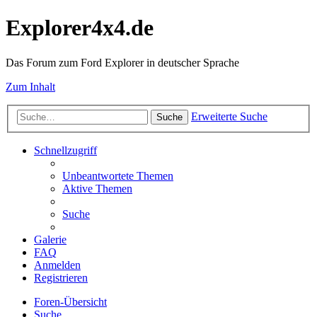
Explorer4x4.de
Das Forum zum Ford Explorer in deutscher Sprache
Zum Inhalt
Erweiterte Suche
Suche
Schnellzugriff
Unbeantwortete Themen
Aktive Themen
Suche
Galerie
FAQ
Anmelden
Registrieren
Foren-Übersicht
Suche