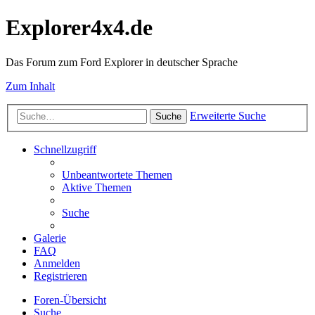
Explorer4x4.de
Das Forum zum Ford Explorer in deutscher Sprache
Zum Inhalt
Erweiterte Suche
Suche
Schnellzugriff
Unbeantwortete Themen
Aktive Themen
Suche
Galerie
FAQ
Anmelden
Registrieren
Foren-Übersicht
Suche