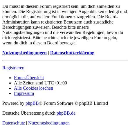
Du musst in diesem Forum registriert sein, um dich anmelden zu
können. Die Registrierung ist in wenigen Augenblicken erledigt und
ermöglicht dir, auf weitere Funktionen zuzugreifen. Die Board-
Administration kann registrierten Benutzern auch zusätzliche
Berechtigungen zuweisen. Beachte bitte unsere
Nutzungsbedingungen und die verwandten Regelungen, bevor du
dich registrierst. Bitte beachte auch die jeweiligen Forenregeln,
wenn du dich in diesem Board bewegst.
Nutzungsbedingungen
|
Datenschutzerklärung
Registrieren
Foren-Übersicht
Alle Zeiten sind
UTC+01:00
Alle Cookies löschen
Impressum
Powered by
phpBB
® Forum Software © phpBB Limited
Deutsche Übersetzung durch
phpBB.de
Datenschutz
|
Nutzungsbedingungen