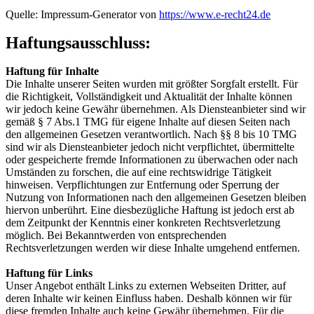
Quelle: Impressum-Generator von
https://www.e-recht24.de
Haftungsausschluss:
Haftung für Inhalte
Die Inhalte unserer Seiten wurden mit größter Sorgfalt erstellt. Für
die Richtigkeit, Vollständigkeit und Aktualität der Inhalte können
wir jedoch keine Gewähr übernehmen. Als Diensteanbieter sind wir
gemäß § 7 Abs.1 TMG für eigene Inhalte auf diesen Seiten nach
den allgemeinen Gesetzen verantwortlich. Nach §§ 8 bis 10 TMG
sind wir als Diensteanbieter jedoch nicht verpflichtet, übermittelte
oder gespeicherte fremde Informationen zu überwachen oder nach
Umständen zu forschen, die auf eine rechtswidrige Tätigkeit
hinweisen. Verpflichtungen zur Entfernung oder Sperrung der
Nutzung von Informationen nach den allgemeinen Gesetzen bleiben
hiervon unberührt. Eine diesbezügliche Haftung ist jedoch erst ab
dem Zeitpunkt der Kenntnis einer konkreten Rechtsverletzung
möglich. Bei Bekanntwerden von entsprechenden
Rechtsverletzungen werden wir diese Inhalte umgehend entfernen.
Haftung für Links
Unser Angebot enthält Links zu externen Webseiten Dritter, auf
deren Inhalte wir keinen Einfluss haben. Deshalb können wir für
diese fremden Inhalte auch keine Gewähr übernehmen. Für die