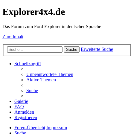
Explorer4x4.de
Das Forum zum Ford Explorer in deutscher Sprache
Zum Inhalt
Erweiterte Suche
Suche
Schnellzugriff
Unbeantwortete Themen
Aktive Themen
Suche
Galerie
FAQ
Anmelden
Registrieren
Foren-Übersicht
Impressum
Suche