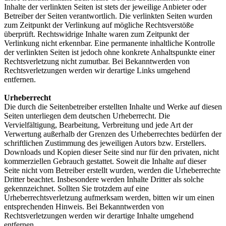
Inhalte der verlinkten Seiten ist stets der jeweilige Anbieter oder
Betreiber der Seiten verantwortlich. Die verlinkten Seiten wurden
zum Zeitpunkt der Verlinkung auf mögliche Rechtsverstöße
überprüft. Rechtswidrige Inhalte waren zum Zeitpunkt der
Verlinkung nicht erkennbar. Eine permanente inhaltliche Kontrolle
der verlinkten Seiten ist jedoch ohne konkrete Anhaltspunkte einer
Rechtsverletzung nicht zumutbar. Bei Bekanntwerden von
Rechtsverletzungen werden wir derartige Links umgehend
entfernen.
Urheberrecht
Die durch die Seitenbetreiber erstellten Inhalte und Werke auf diesen
Seiten unterliegen dem deutschen Urheberrecht. Die
Vervielfältigung, Bearbeitung, Verbreitung und jede Art der
Verwertung außerhalb der Grenzen des Urheberrechtes bedürfen der
schriftlichen Zustimmung des jeweiligen Autors bzw. Erstellers.
Downloads und Kopien dieser Seite sind nur für den privaten, nicht
kommerziellen Gebrauch gestattet. Soweit die Inhalte auf dieser
Seite nicht vom Betreiber erstellt wurden, werden die Urheberrechte
Dritter beachtet. Insbesondere werden Inhalte Dritter als solche
gekennzeichnet. Sollten Sie trotzdem auf eine
Urheberrechtsverletzung aufmerksam werden, bitten wir um einen
entsprechenden Hinweis. Bei Bekanntwerden von
Rechtsverletzungen werden wir derartige Inhalte umgehend
entfernen.