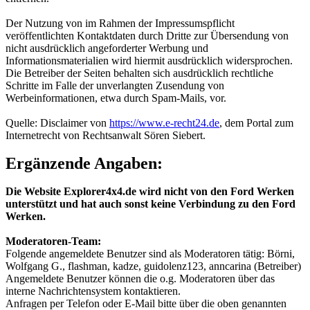
Der Nutzung von im Rahmen der Impressumspflicht
veröffentlichten Kontaktdaten durch Dritte zur Übersendung von
nicht ausdrücklich angeforderter Werbung und
Informationsmaterialien wird hiermit ausdrücklich widersprochen.
Die Betreiber der Seiten behalten sich ausdrücklich rechtliche
Schritte im Falle der unverlangten Zusendung von
Werbeinformationen, etwa durch Spam-Mails, vor.
Quelle: Disclaimer von
https://www.e-recht24.de
, dem Portal zum
Internetrecht von Rechtsanwalt Sören Siebert.
Ergänzende Angaben:
Die Website Explorer4x4.de wird nicht von den Ford Werken
unterstützt und hat auch sonst keine Verbindung zu den Ford
Werken.
Moderatoren-Team:
Folgende angemeldete Benutzer sind als Moderatoren tätig: Börni,
Wolfgang G., flashman, kadze, guidolenz123, anncarina (Betreiber)
Angemeldete Benutzer können die o.g. Moderatoren über das
interne Nachrichtensystem kontaktieren.
Anfragen per Telefon oder E-Mail bitte über die oben genannten