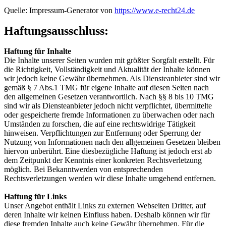
Quelle: Impressum-Generator von
https://www.e-recht24.de
Haftungsausschluss:
Haftung für Inhalte
Die Inhalte unserer Seiten wurden mit größter Sorgfalt erstellt. Für
die Richtigkeit, Vollständigkeit und Aktualität der Inhalte können
wir jedoch keine Gewähr übernehmen. Als Diensteanbieter sind wir
gemäß § 7 Abs.1 TMG für eigene Inhalte auf diesen Seiten nach
den allgemeinen Gesetzen verantwortlich. Nach §§ 8 bis 10 TMG
sind wir als Diensteanbieter jedoch nicht verpflichtet, übermittelte
oder gespeicherte fremde Informationen zu überwachen oder nach
Umständen zu forschen, die auf eine rechtswidrige Tätigkeit
hinweisen. Verpflichtungen zur Entfernung oder Sperrung der
Nutzung von Informationen nach den allgemeinen Gesetzen bleiben
hiervon unberührt. Eine diesbezügliche Haftung ist jedoch erst ab
dem Zeitpunkt der Kenntnis einer konkreten Rechtsverletzung
möglich. Bei Bekanntwerden von entsprechenden
Rechtsverletzungen werden wir diese Inhalte umgehend entfernen.
Haftung für Links
Unser Angebot enthält Links zu externen Webseiten Dritter, auf
deren Inhalte wir keinen Einfluss haben. Deshalb können wir für
diese fremden Inhalte auch keine Gewähr übernehmen. Für die