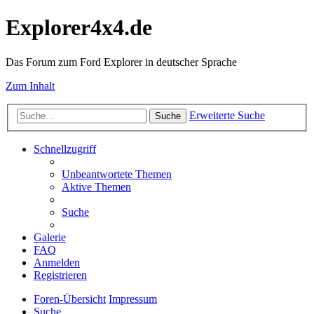
Explorer4x4.de
Das Forum zum Ford Explorer in deutscher Sprache
Zum Inhalt
Erweiterte Suche
Suche
Schnellzugriff
Unbeantwortete Themen
Aktive Themen
Suche
Galerie
FAQ
Anmelden
Registrieren
Foren-Übersicht
Impressum
Suche