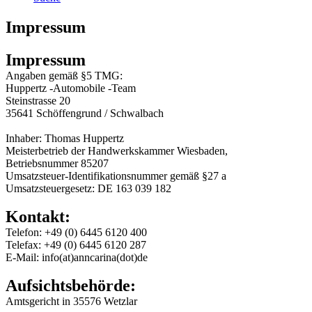
Impressum
Impressum
Angaben gemäß §5 TMG:
Huppertz -Automobile -Team
Steinstrasse 20
35641 Schöffengrund / Schwalbach
Inhaber: Thomas Huppertz
Meisterbetrieb der Handwerkskammer Wiesbaden,
Betriebsnummer 85207
Umsatzsteuer-Identifikationsnummer gemäß §27 a
Umsatzsteuergesetz: DE 163 039 182
Kontakt:
Telefon: +49 (0) 6445 6120 400
Telefax: +49 (0) 6445 6120 287
E-Mail: info(at)anncarina(dot)de
Aufsichtsbehörde:
Amtsgericht in 35576 Wetzlar