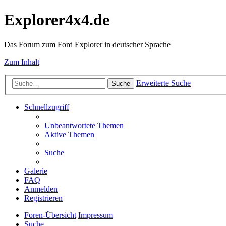
Explorer4x4.de
Das Forum zum Ford Explorer in deutscher Sprache
Zum Inhalt
Erweiterte Suche
Suche
Schnellzugriff
Unbeantwortete Themen
Aktive Themen
Suche
Galerie
FAQ
Anmelden
Registrieren
Foren-Übersicht
Impressum
Suche