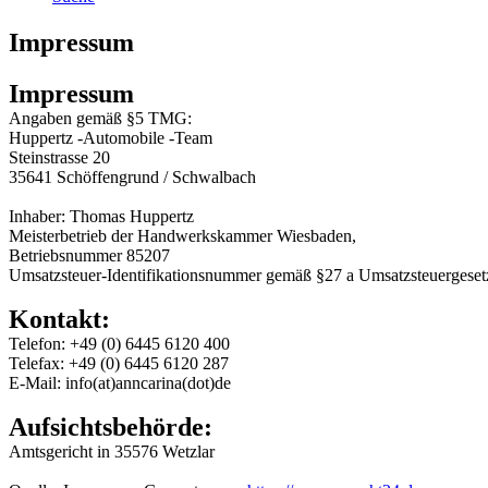
Impressum
Impressum
Angaben gemäß §5 TMG:
Huppertz -Automobile -Team
Steinstrasse 20
35641 Schöffengrund / Schwalbach
Inhaber: Thomas Huppertz
Meisterbetrieb der Handwerkskammer Wiesbaden,
Betriebsnummer 85207
Umsatzsteuer-Identifikationsnummer gemäß §27 a Umsatzsteuergese
Kontakt:
Telefon: +49 (0) 6445 6120 400
Telefax: +49 (0) 6445 6120 287
E-Mail: info(at)anncarina(dot)de
Aufsichtsbehörde:
Amtsgericht in 35576 Wetzlar