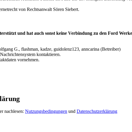
ernetrecht von Rechtsanwalt Sören Siebert.
terstützt und hat auch sonst keine Verbindung zu den Ford Werke
lfgang G., flashman, kadze, guidolenz123, anncarina (Betreiber)
Nachrichtensystem kontaktieren.
ntaktdaten vornehmen.
lärung
er nachlesen:
Nutzungsbedingungen
und
Datenschutzerklärung