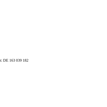
tz: DE 163 039 182