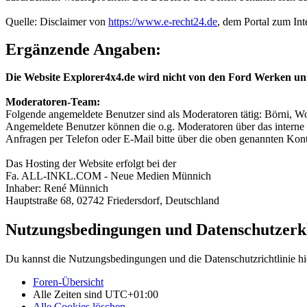
Quelle: Disclaimer von
https://www.e-recht24.de
, dem Portal zum Int
Ergänzende Angaben:
Die Website Explorer4x4.de wird nicht von den Ford Werken un
Moderatoren-Team:
Folgende angemeldete Benutzer sind als Moderatoren tätig: Börni, Wo
Angemeldete Benutzer können die o.g. Moderatoren über das interne 
Anfragen per Telefon oder E-Mail bitte über die oben genannten Ko
Das Hosting der Website erfolgt bei der
Fa. ALL-INKL.COM - Neue Medien Münnich
Inhaber: René Münnich
Hauptstraße 68, 02742 Friedersdorf, Deutschland
Nutzungsbedingungen und Datenschutzerk
Du kannst die Nutzungsbedingungen und die Datenschutzrichtlinie hi
Foren-Übersicht
Alle Zeiten sind
UTC+01:00
Alle Cookies löschen