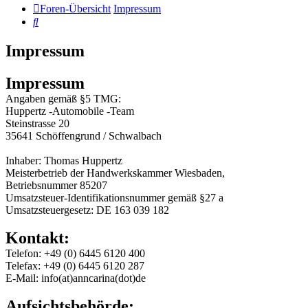
Foren-Übersicht
Impressum
Suche
Impressum
Impressum
Angaben gemäß §5 TMG:
Huppertz -Automobile -Team
Steinstrasse 20
35641 Schöffengrund / Schwalbach
Inhaber: Thomas Huppertz
Meisterbetrieb der Handwerkskammer Wiesbaden,
Betriebsnummer 85207
Umsatzsteuer-Identifikationsnummer gemäß §27 a
Umsatzsteuergesetz: DE 163 039 182
Kontakt:
Telefon: +49 (0) 6445 6120 400
Telefax: +49 (0) 6445 6120 287
E-Mail: info(at)anncarina(dot)de
Aufsichtsbehörde: