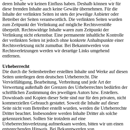
deren Inhalte wir keinen Einfluss haben. Deshalb können wir für
diese fremden Inhalte auch keine Gewähr übernehmen. Für die
Inhalte der verlinkten Seiten ist stets der jeweilige Anbieter oder
Betreiber der Seiten verantwortlich. Die verlinkten Seiten wurden
zum Zeitpunkt der Verlinkung auf mögliche Rechtsverstöße
überprüft. Rechtswidrige Inhalte waren zum Zeitpunkt der
Verlinkung nicht erkennbar. Eine permanente inhaltliche Kontrolle
der verlinkten Seiten ist jedoch ohne konkrete Anhaltspunkte einer
Rechtsverletzung nicht zumutbar. Bei Bekanntwerden von
Rechtsverletzungen werden wir derartige Links umgehend
entfernen.
Urheberrecht
Die durch die Seitenbetreiber erstellten Inhalte und Werke auf diesen
Seiten unterliegen dem deutschen Urheberrecht. Die
Vervielfältigung, Bearbeitung, Verbreitung und jede Art der
Verwertung außerhalb der Grenzen des Urheberrechtes bedürfen der
schriftlichen Zustimmung des jeweiligen Autors bzw. Erstellers.
Downloads und Kopien dieser Seite sind nur für den privaten, nicht
kommerziellen Gebrauch gestattet. Soweit die Inhalte auf dieser
Seite nicht vom Betreiber erstellt wurden, werden die Urheberrechte
Dritter beachtet. Insbesondere werden Inhalte Dritter als solche
gekennzeichnet. Sollten Sie trotzdem auf eine
Urheberrechtsverletzung aufmerksam werden, bitten wir um einen
entsprechenden Hinweis. Bei Bekanntwerden von