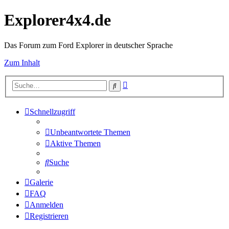
Explorer4x4.de
Das Forum zum Ford Explorer in deutscher Sprache
Zum Inhalt
Erweiterte
Suche
Suche
Schnellzugriff
Unbeantwortete Themen
Aktive Themen
Suche
Galerie
FAQ
Anmelden
Registrieren