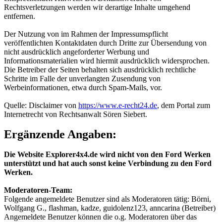
Rechtsverletzungen werden wir derartige Inhalte umgehend
entfernen.
Der Nutzung von im Rahmen der Impressumspflicht
veröffentlichten Kontaktdaten durch Dritte zur Übersendung von
nicht ausdrücklich angeforderter Werbung und
Informationsmaterialien wird hiermit ausdrücklich widersprochen.
Die Betreiber der Seiten behalten sich ausdrücklich rechtliche
Schritte im Falle der unverlangten Zusendung von
Werbeinformationen, etwa durch Spam-Mails, vor.
Quelle: Disclaimer von
https://www.e-recht24.de
, dem Portal zum
Internetrecht von Rechtsanwalt Sören Siebert.
Ergänzende Angaben:
Die Website Explorer4x4.de wird nicht von den Ford Werken
unterstützt und hat auch sonst keine Verbindung zu den Ford
Werken.
Moderatoren-Team:
Folgende angemeldete Benutzer sind als Moderatoren tätig: Börni,
Wolfgang G., flashman, kadze, guidolenz123, anncarina (Betreiber)
Angemeldete Benutzer können die o.g. Moderatoren über das