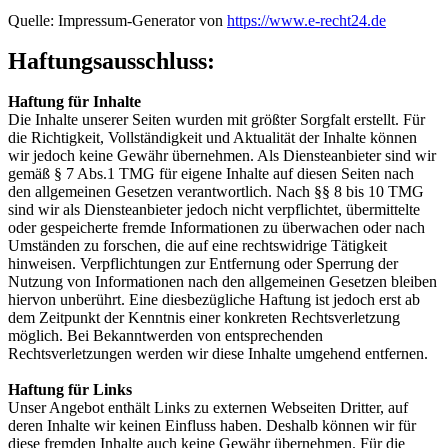
Quelle: Impressum-Generator von
https://www.e-recht24.de
Haftungsausschluss:
Haftung für Inhalte
Die Inhalte unserer Seiten wurden mit größter Sorgfalt erstellt. Für
die Richtigkeit, Vollständigkeit und Aktualität der Inhalte können
wir jedoch keine Gewähr übernehmen. Als Diensteanbieter sind wir
gemäß § 7 Abs.1 TMG für eigene Inhalte auf diesen Seiten nach
den allgemeinen Gesetzen verantwortlich. Nach §§ 8 bis 10 TMG
sind wir als Diensteanbieter jedoch nicht verpflichtet, übermittelte
oder gespeicherte fremde Informationen zu überwachen oder nach
Umständen zu forschen, die auf eine rechtswidrige Tätigkeit
hinweisen. Verpflichtungen zur Entfernung oder Sperrung der
Nutzung von Informationen nach den allgemeinen Gesetzen bleiben
hiervon unberührt. Eine diesbezügliche Haftung ist jedoch erst ab
dem Zeitpunkt der Kenntnis einer konkreten Rechtsverletzung
möglich. Bei Bekanntwerden von entsprechenden
Rechtsverletzungen werden wir diese Inhalte umgehend entfernen.
Haftung für Links
Unser Angebot enthält Links zu externen Webseiten Dritter, auf
deren Inhalte wir keinen Einfluss haben. Deshalb können wir für
diese fremden Inhalte auch keine Gewähr übernehmen. Für die