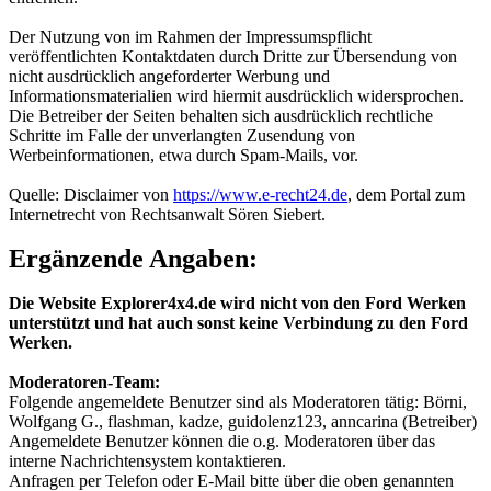
Der Nutzung von im Rahmen der Impressumspflicht
veröffentlichten Kontaktdaten durch Dritte zur Übersendung von
nicht ausdrücklich angeforderter Werbung und
Informationsmaterialien wird hiermit ausdrücklich widersprochen.
Die Betreiber der Seiten behalten sich ausdrücklich rechtliche
Schritte im Falle der unverlangten Zusendung von
Werbeinformationen, etwa durch Spam-Mails, vor.
Quelle: Disclaimer von
https://www.e-recht24.de
, dem Portal zum
Internetrecht von Rechtsanwalt Sören Siebert.
Ergänzende Angaben:
Die Website Explorer4x4.de wird nicht von den Ford Werken
unterstützt und hat auch sonst keine Verbindung zu den Ford
Werken.
Moderatoren-Team:
Folgende angemeldete Benutzer sind als Moderatoren tätig: Börni,
Wolfgang G., flashman, kadze, guidolenz123, anncarina (Betreiber)
Angemeldete Benutzer können die o.g. Moderatoren über das
interne Nachrichtensystem kontaktieren.
Anfragen per Telefon oder E-Mail bitte über die oben genannten