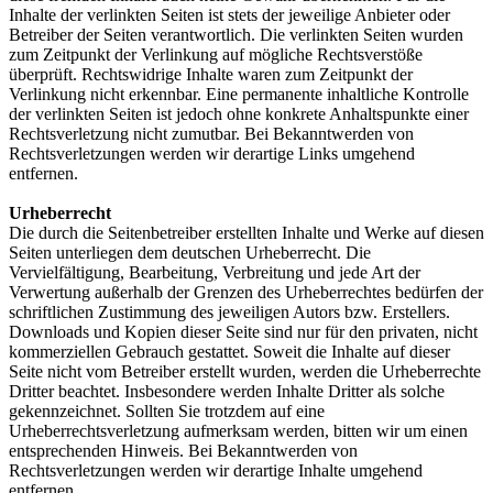
Inhalte der verlinkten Seiten ist stets der jeweilige Anbieter oder
Betreiber der Seiten verantwortlich. Die verlinkten Seiten wurden
zum Zeitpunkt der Verlinkung auf mögliche Rechtsverstöße
überprüft. Rechtswidrige Inhalte waren zum Zeitpunkt der
Verlinkung nicht erkennbar. Eine permanente inhaltliche Kontrolle
der verlinkten Seiten ist jedoch ohne konkrete Anhaltspunkte einer
Rechtsverletzung nicht zumutbar. Bei Bekanntwerden von
Rechtsverletzungen werden wir derartige Links umgehend
entfernen.
Urheberrecht
Die durch die Seitenbetreiber erstellten Inhalte und Werke auf diesen
Seiten unterliegen dem deutschen Urheberrecht. Die
Vervielfältigung, Bearbeitung, Verbreitung und jede Art der
Verwertung außerhalb der Grenzen des Urheberrechtes bedürfen der
schriftlichen Zustimmung des jeweiligen Autors bzw. Erstellers.
Downloads und Kopien dieser Seite sind nur für den privaten, nicht
kommerziellen Gebrauch gestattet. Soweit die Inhalte auf dieser
Seite nicht vom Betreiber erstellt wurden, werden die Urheberrechte
Dritter beachtet. Insbesondere werden Inhalte Dritter als solche
gekennzeichnet. Sollten Sie trotzdem auf eine
Urheberrechtsverletzung aufmerksam werden, bitten wir um einen
entsprechenden Hinweis. Bei Bekanntwerden von
Rechtsverletzungen werden wir derartige Inhalte umgehend
entfernen.