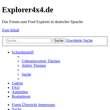
Explorer4x4.de
Das Forum zum Ford Explorer in deutscher Sprache
Zum Inhalt
Erweiterte Suche
Suche
Schnellzugriff
Unbeantwortete Themen
Aktive Themen
Suche
Galerie
FAQ
Anmelden
Registrieren
Foren-Übersicht
Impressum
Suche