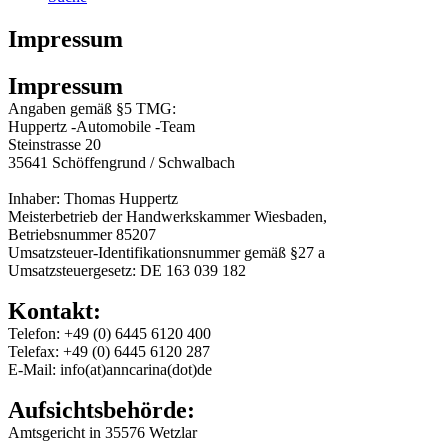
Impressum
Impressum
Angaben gemäß §5 TMG:
Huppertz -Automobile -Team
Steinstrasse 20
35641 Schöffengrund / Schwalbach
Inhaber: Thomas Huppertz
Meisterbetrieb der Handwerkskammer Wiesbaden,
Betriebsnummer 85207
Umsatzsteuer-Identifikationsnummer gemäß §27 a
Umsatzsteuergesetz: DE 163 039 182
Kontakt:
Telefon: +49 (0) 6445 6120 400
Telefax: +49 (0) 6445 6120 287
E-Mail: info(at)anncarina(dot)de
Aufsichtsbehörde:
Amtsgericht in 35576 Wetzlar