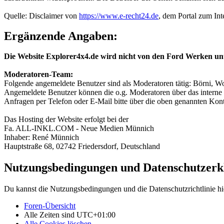
Quelle: Disclaimer von
https://www.e-recht24.de
, dem Portal zum Int
Ergänzende Angaben:
Die Website Explorer4x4.de wird nicht von den Ford Werken un
Moderatoren-Team:
Folgende angemeldete Benutzer sind als Moderatoren tätig: Börni, Wo
Angemeldete Benutzer können die o.g. Moderatoren über das interne 
Anfragen per Telefon oder E-Mail bitte über die oben genannten Ko
Das Hosting der Website erfolgt bei der
Fa. ALL-INKL.COM - Neue Medien Münnich
Inhaber: René Münnich
Hauptstraße 68, 02742 Friedersdorf, Deutschland
Nutzungsbedingungen und Datenschutzerk
Du kannst die Nutzungsbedingungen und die Datenschutzrichtlinie hi
Foren-Übersicht
Alle Zeiten sind
UTC+01:00
Alle Cookies löschen