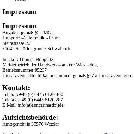
Impressum
Impressum
Angaben gemäß §5 TMG:
Huppertz -Automobile -Team
Steinstrasse 20
35641 Schöffengrund / Schwalbach
Inhaber: Thomas Huppertz
Meisterbetrieb der Handwerkskammer Wiesbaden,
Betriebsnummer 85207
Umsatzsteuer-Identifikationsnummer gemäß §27 a Umsatzsteuergese
Kontakt:
Telefon: +49 (0) 6445 6120 400
Telefax: +49 (0) 6445 6120 287
E-Mail: info(at)anncarina(dot)de
Aufsichtsbehörde:
Amtsgericht in 35576 Wetzlar