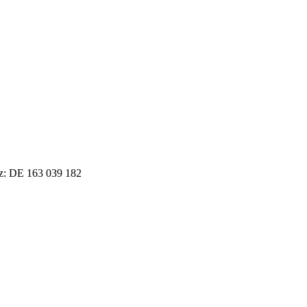
tz: DE 163 039 182