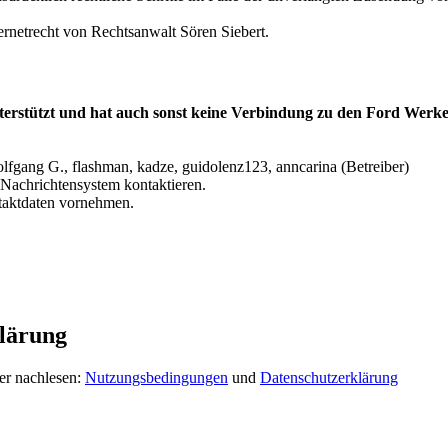
ernetrecht von Rechtsanwalt Sören Siebert.
terstützt und hat auch sonst keine Verbindung zu den Ford Werke
lfgang G., flashman, kadze, guidolenz123, anncarina (Betreiber)
Nachrichtensystem kontaktieren.
ntaktdaten vornehmen.
lärung
er nachlesen:
Nutzungsbedingungen
und
Datenschutzerklärung