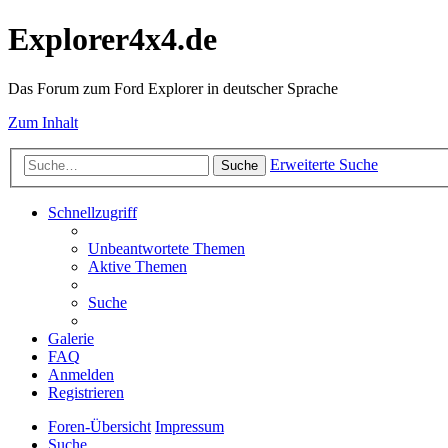
Explorer4x4.de
Das Forum zum Ford Explorer in deutscher Sprache
Zum Inhalt
Erweiterte Suche
Suche
Schnellzugriff
Unbeantwortete Themen
Aktive Themen
Suche
Galerie
FAQ
Anmelden
Registrieren
Foren-Übersicht
Impressum
Suche