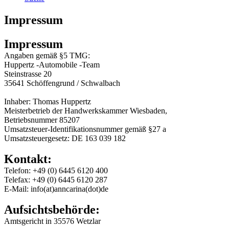
Impressum
Impressum
Angaben gemäß §5 TMG:
Huppertz -Automobile -Team
Steinstrasse 20
35641 Schöffengrund / Schwalbach
Inhaber: Thomas Huppertz
Meisterbetrieb der Handwerkskammer Wiesbaden,
Betriebsnummer 85207
Umsatzsteuer-Identifikationsnummer gemäß §27 a
Umsatzsteuergesetz: DE 163 039 182
Kontakt:
Telefon: +49 (0) 6445 6120 400
Telefax: +49 (0) 6445 6120 287
E-Mail: info(at)anncarina(dot)de
Aufsichtsbehörde:
Amtsgericht in 35576 Wetzlar