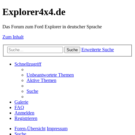
Explorer4x4.de
Das Forum zum Ford Explorer in deutscher Sprache
Zum Inhalt
Erweiterte Suche
Suche
Schnellzugriff
Unbeantwortete Themen
Aktive Themen
Suche
Galerie
FAQ
Anmelden
Registrieren
Foren-Übersicht
Impressum
Suche