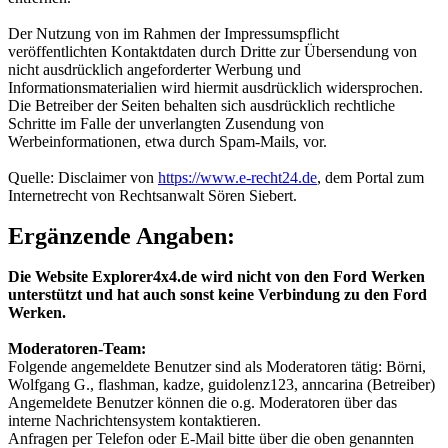
Der Nutzung von im Rahmen der Impressumspflicht
veröffentlichten Kontaktdaten durch Dritte zur Übersendung von
nicht ausdrücklich angeforderter Werbung und
Informationsmaterialien wird hiermit ausdrücklich widersprochen.
Die Betreiber der Seiten behalten sich ausdrücklich rechtliche
Schritte im Falle der unverlangten Zusendung von
Werbeinformationen, etwa durch Spam-Mails, vor.
Quelle: Disclaimer von
https://www.e-recht24.de
, dem Portal zum
Internetrecht von Rechtsanwalt Sören Siebert.
Ergänzende Angaben:
Die Website Explorer4x4.de wird nicht von den Ford Werken
unterstützt und hat auch sonst keine Verbindung zu den Ford
Werken.
Moderatoren-Team:
Folgende angemeldete Benutzer sind als Moderatoren tätig: Börni,
Wolfgang G., flashman, kadze, guidolenz123, anncarina (Betreiber)
Angemeldete Benutzer können die o.g. Moderatoren über das
interne Nachrichtensystem kontaktieren.
Anfragen per Telefon oder E-Mail bitte über die oben genannten