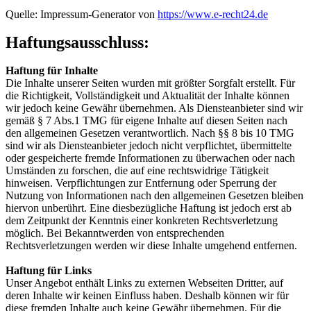
Quelle: Impressum-Generator von
https://www.e-recht24.de
Haftungsausschluss:
Haftung für Inhalte
Die Inhalte unserer Seiten wurden mit größter Sorgfalt erstellt. Für
die Richtigkeit, Vollständigkeit und Aktualität der Inhalte können
wir jedoch keine Gewähr übernehmen. Als Diensteanbieter sind wir
gemäß § 7 Abs.1 TMG für eigene Inhalte auf diesen Seiten nach
den allgemeinen Gesetzen verantwortlich. Nach §§ 8 bis 10 TMG
sind wir als Diensteanbieter jedoch nicht verpflichtet, übermittelte
oder gespeicherte fremde Informationen zu überwachen oder nach
Umständen zu forschen, die auf eine rechtswidrige Tätigkeit
hinweisen. Verpflichtungen zur Entfernung oder Sperrung der
Nutzung von Informationen nach den allgemeinen Gesetzen bleiben
hiervon unberührt. Eine diesbezügliche Haftung ist jedoch erst ab
dem Zeitpunkt der Kenntnis einer konkreten Rechtsverletzung
möglich. Bei Bekanntwerden von entsprechenden
Rechtsverletzungen werden wir diese Inhalte umgehend entfernen.
Haftung für Links
Unser Angebot enthält Links zu externen Webseiten Dritter, auf
deren Inhalte wir keinen Einfluss haben. Deshalb können wir für
diese fremden Inhalte auch keine Gewähr übernehmen. Für die