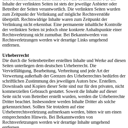
Inhalte der verlinkten Seiten ist stets der jeweilige Anbieter oder
Betreiber der Seiten verantwortlich. Die verlinkten Seiten wurden
zum Zeitpunkt der Verlinkung auf mögliche Rechtsverstöße
überprüft. Rechtswidrige Inhalte waren zum Zeitpunkt der
Verlinkung nicht erkennbar. Eine permanente inhaltliche Kontrolle
der verlinkten Seiten ist jedoch ohne konkrete Anhaltspunkte einer
Rechtsverletzung nicht zumutbar. Bei Bekanntwerden von
Rechtsverletzungen werden wir derartige Links umgehend
entfernen.
Urheberrecht
Die durch die Seitenbetreiber erstellten Inhalte und Werke auf diesen
Seiten unterliegen dem deutschen Urheberrecht. Die
Vervielfältigung, Bearbeitung, Verbreitung und jede Art der
Verwertung außerhalb der Grenzen des Urheberrechtes bedürfen der
schriftlichen Zustimmung des jeweiligen Autors bzw. Erstellers.
Downloads und Kopien dieser Seite sind nur für den privaten, nicht
kommerziellen Gebrauch gestattet. Soweit die Inhalte auf dieser
Seite nicht vom Betreiber erstellt wurden, werden die Urheberrechte
Dritter beachtet. Insbesondere werden Inhalte Dritter als solche
gekennzeichnet. Sollten Sie trotzdem auf eine
Urheberrechtsverletzung aufmerksam werden, bitten wir um einen
entsprechenden Hinweis. Bei Bekanntwerden von
Rechtsverletzungen werden wir derartige Inhalte umgehend
entfernen.